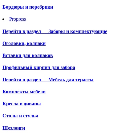
Бордюры и поребрики
Propress
Перейти в раздел
Заборы и комплектующие
Оголовки, колпаки
Вставки для колпаков
Профильный кирпич для забора
Перейти в раздел
Мебель для терассы
Комплекты мебели
Кресла и диваны
Столы и стулья
Шезлонги