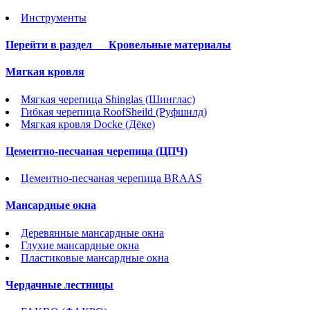
Инструменты
Перейти в раздел
Кровельные материалы
Мягкая кровля
Мягкая черепица Shinglas (Шинглас)
Гибкая черепица RoofSheild (Руфшилд)
Мягкая кровля Docke (Дёке)
Цементно-песчаная черепица (ЦПЧ)
Цементно-песчаная черепица BRAAS
Мансардные окна
Деревянные мансардные окна
Глухие мансардные окна
Пластиковые мансардные окна
Чердачные лестницы