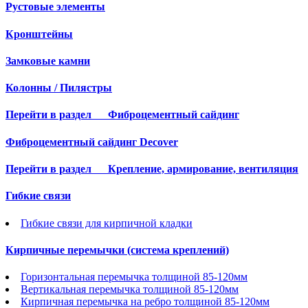
Рустовые элементы
Кронштейны
Замковые камни
Колонны / Пилястры
Перейти в раздел
Фиброцементный сайдинг
Фиброцементный сайдинг Decover
Перейти в раздел
Крепление, армирование, вентиляция
Гибкие связи
Гибкие связи для кирпичной кладки
Кирпичные перемычки (система креплений)
Горизонтальная перемычка толщиной 85-120мм
Вертикальная перемычка толщиной 85-120мм
Кирпичная перемычка на ребро толщиной 85-120мм