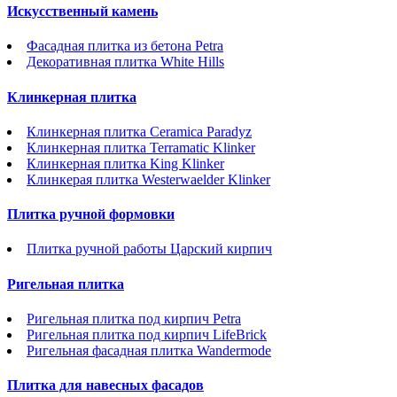
Искусственный камень
Фасадная плитка из бетона Petra
Декоративная плитка White Hills
Клинкерная плитка
Клинкерная плитка Ceramica Paradyz
Клинкерная плитка Terramatic Klinker
Клинкерная плитка King Klinker
Клинкерая плитка Westerwaelder Klinker
Плитка ручной формовки
Плитка ручной работы Царский кирпич
Ригельная плитка
Ригельная плитка под кирпич Petra
Ригельная плитка под кирпич LifeBrick
Ригельная фасадная плитка Wandermode
Плитка для навесных фасадов