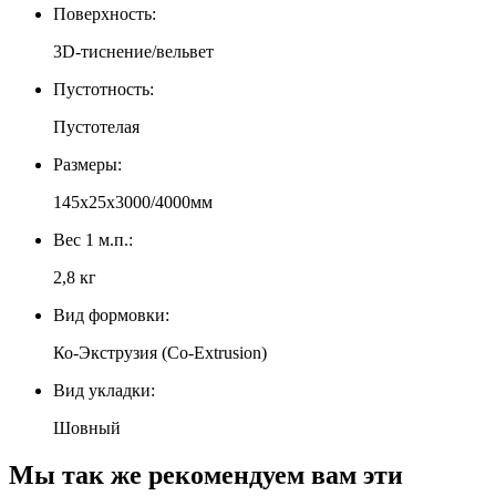
Поверхность:
3D-тиснение/вельвет
Пустотность:
Пустотелая
Размеры:
145х25х3000/4000мм
Вес 1 м.п.:
2,8 кг
Вид формовки:
Ко-Экструзия (Co-Extrusion)
Вид укладки:
Шовный
Мы так же рекомендуем вам эти