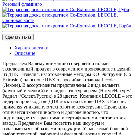
Сделать заказ
Характеристики
Описание
Предлагаем Вашему вниманию совершенно новый
эксклюзивный продукт в современном производстве изделий
из ДПК - изделия, изготовленные методом КО-Экструзии (Co-
Extrusion) на основе ПВХ от российкого завода Lecole
(Леколе). В ассортименты представлены 2 вида вельвета
(крупный и мелкий) и 5 видов текстур дерева (Натур/Натур+/
Радиал+/Селект/Рустик) в 28 цветах! Компания LECOLE – это
лидер в производстве ДПК доски на основе ПВХ в России,
применяя уникальную технологию коэкструзии. Продукция
отличается экологичностью и долговечностью, что
подтверждается гарантиями и сертификатами соответствия
завода. Предлагаем Вам посетить наш шоу-рум и
ознакомиться с образцами продукции. У нас самый большой
выбор террасной, заборной и фасадной доски в городе! А