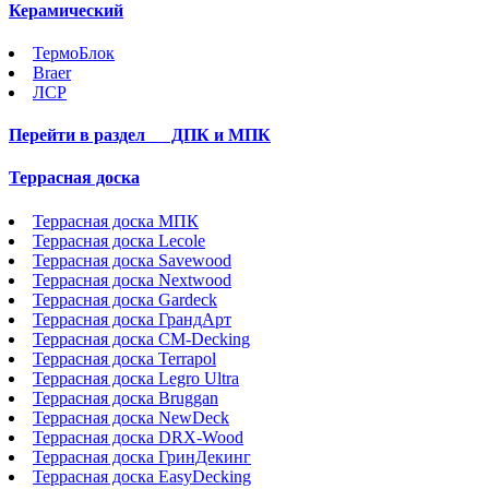
Керамический
ТермоБлок
Braer
ЛСР
Перейти в раздел
ДПК и МПК
Террасная доска
Террасная доска МПК
Террасная доска Lecole
Террасная доска Savewood
Террасная доска Nextwood
Террасная доска Gardeck
Террасная доска ГрандАрт
Террасная доска CM-Decking
Террасная доска Terrapol
Террасная доска Legro Ultra
Террасная доска Bruggan
Террасная доска NewDeck
Террасная доска DRX-Wood
Террасная доска ГринДекинг
Террасная доска EasyDecking