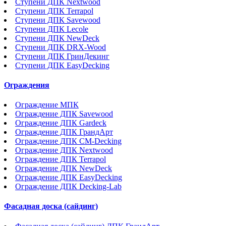
Ступени ДПК Nextwood
Ступени ДПК Terrapol
Ступени ДПК Savewood
Ступени ДПК Lecole
Ступени ДПК NewDeck
Ступени ДПК DRX-Wood
Ступени ДПК ГринДекинг
Ступени ДПК EasyDecking
Ограждения
Ограждение МПК
Ограждение ДПК Savewood
Ограждение ДПК Gardeck
Ограждение ДПК ГрандАрт
Ограждение ДПК CM-Decking
Ограждение ДПК Nextwood
Ограждение ДПК Terrapol
Ограждение ДПК NewDeck
Ограждение ДПК EasyDecking
Ограждение ДПК Decking-Lab
Фасадная доска (сайдинг)