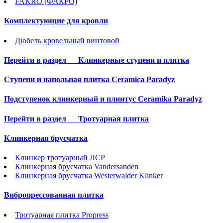
FAKRO (ФАКРО)
Комплектующие для кровли
Дюбель кровельный винтовой
Перейти в раздел
Клинкерные ступени и плитка
Cтупени и напольная плитка Ceramica Paradyz
Подступенок клинкерный и плинтус Ceramika Paradyz
Перейти в раздел
Тротуарная плитка
Клинкерная брусчатка
Клинкер тротуарный ЛСР
Клинкерная брусчатка Vandersanden
Клинкерная брусчатка Westerwalder Klinker
Вибропрессованная плитка
Тротуарная плитка Propress