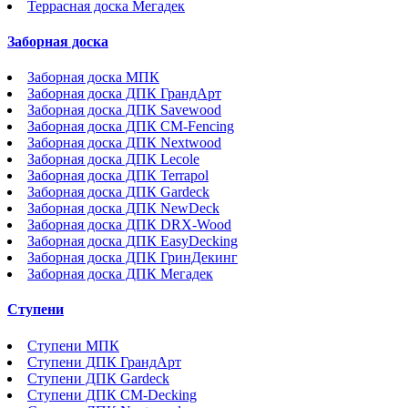
Террасная доска Мегадек
Заборная доска
Заборная доска МПК
Заборная доска ДПК ГрандАрт
Заборная доска ДПК Savewood
Заборная доска ДПК CM-Fencing
Заборная доска ДПК Nextwood
Заборная доска ДПК Lecole
Заборная доска ДПК Terrapol
Заборная доска ДПК Gardeck
Заборная доска ДПК NewDeck
Заборная доска ДПК DRX-Wood
Заборная доска ДПК EasyDecking
Заборная доска ДПК ГринДекинг
Заборная доска ДПК Мегадек
Ступени
Ступени МПК
Ступени ДПК ГрандАрт
Ступени ДПК Gardeck
Ступени ДПК CM-Decking