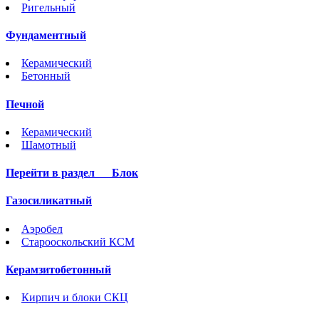
Ригельный
Фундаментный
Керамический
Бетонный
Печной
Керамический
Шамотный
Перейти в раздел
Блок
Газосиликатный
Аэробел
Старооскольский КСМ
Керамзитобетонный
Кирпич и блоки СКЦ