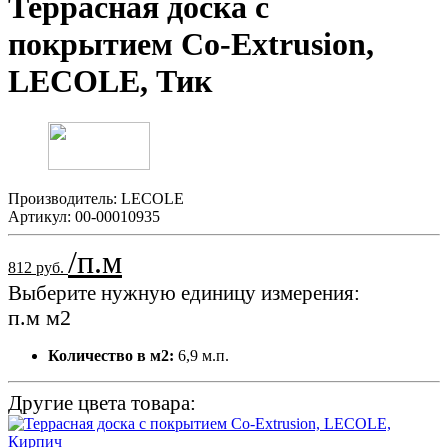
Террасная доска с
покрытием Co-Extrusion,
LECOLE, Тик
Производитель:
LECOLE
Артикул:
00-00010935
/п.м
812 руб.
Выберите нужную единицу измерения:
п.м
м2
Количество в м2:
6,9 м.п.
Другие цвета товара: