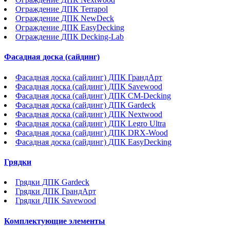
Ограждение ДПК Terrapol
Ограждение ДПК NewDeck
Ограждение ДПК EasyDecking
Ограждение ДПК Decking-Lab
Фасадная доска (сайдинг)
Фасадная доска (сайдинг) ДПК ГрандАрт
Фасадная доска (сайдинг) ДПК Savewood
Фасадная доска (сайдинг) ДПК CM-Decking
Фасадная доска (сайдинг) ДПК Gardeck
Фасадная доска (сайдинг) ДПК Nextwood
Фасадная доска (сайдинг) ДПК Legro Ultra
Фасадная доска (сайдинг) ДПК DRX-Wood
Фасадная доска (сайдинг) ДПК EasyDecking
Грядки
Грядки ДПК Gardeck
Грядки ДПК ГрандАрт
Грядки ДПК Savewood
Комплектующие элементы