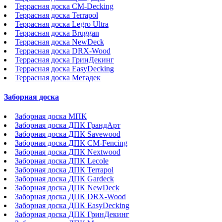
Террасная доска CM-Decking
Террасная доска Terrapol
Террасная доска Legro Ultra
Террасная доска Bruggan
Террасная доска NewDeck
Террасная доска DRX-Wood
Террасная доска ГринДекинг
Террасная доска EasyDecking
Террасная доска Мегадек
Заборная доска
Заборная доска МПК
Заборная доска ДПК ГрандАрт
Заборная доска ДПК Savewood
Заборная доска ДПК CM-Fencing
Заборная доска ДПК Nextwood
Заборная доска ДПК Lecole
Заборная доска ДПК Terrapol
Заборная доска ДПК Gardeck
Заборная доска ДПК NewDeck
Заборная доска ДПК DRX-Wood
Заборная доска ДПК EasyDecking
Заборная доска ДПК ГринДекинг