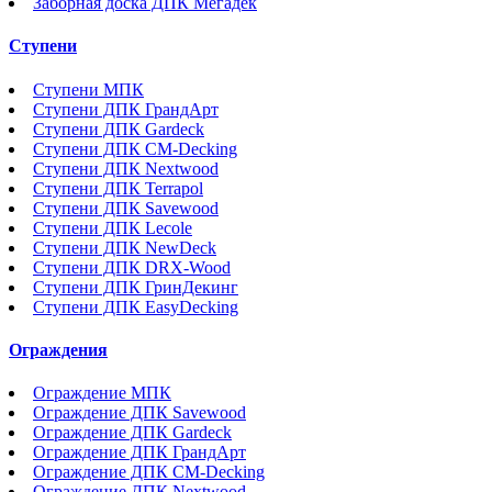
Заборная доска ДПК Мегадек
Ступени
Ступени МПК
Ступени ДПК ГрандАрт
Ступени ДПК Gardeck
Ступени ДПК CM-Decking
Ступени ДПК Nextwood
Ступени ДПК Terrapol
Ступени ДПК Savewood
Ступени ДПК Lecole
Ступени ДПК NewDeck
Ступени ДПК DRX-Wood
Ступени ДПК ГринДекинг
Ступени ДПК EasyDecking
Ограждения
Ограждение МПК
Ограждение ДПК Savewood
Ограждение ДПК Gardeck
Ограждение ДПК ГрандАрт
Ограждение ДПК CM-Decking
Ограждение ДПК Nextwood