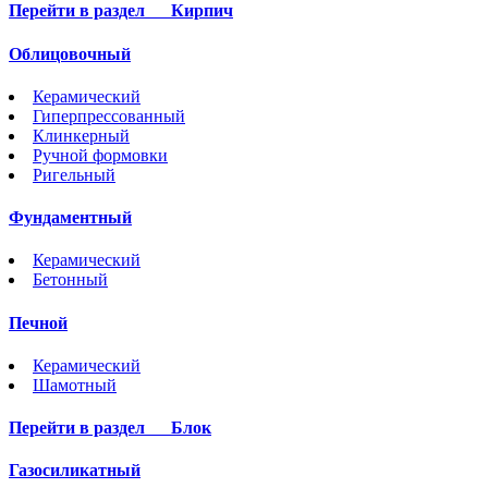
Перейти в раздел
Кирпич
Облицовочный
Керамический
Гиперпрессованный
Клинкерный
Ручной формовки
Ригельный
Фундаментный
Керамический
Бетонный
Печной
Керамический
Шамотный
Перейти в раздел
Блок
Газосиликатный