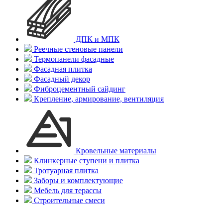
ДПК и МПК
Реечные стеновые панели
Термопанели фасадные
Фасадная плитка
Фасадный декор
Фиброцементный сайдинг
Крепление, армирование, вентиляция
Кровельные материалы
Клинкерные ступени и плитка
Тротуарная плитка
Заборы и комплектующие
Мебель для терассы
Строительные смеси