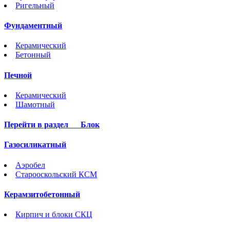
Ригельный
Фундаментный
Керамический
Бетонный
Печной
Керамический
Шамотный
Перейти в раздел
Блок
Газосиликатный
Аэробел
Старооскольский КСМ
Керамзитобетонный
Кирпич и блоки СКЦ