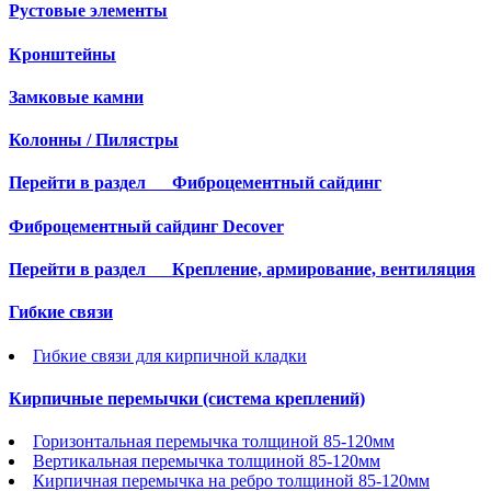
Рустовые элементы
Кронштейны
Замковые камни
Колонны / Пилястры
Перейти в раздел
Фиброцементный сайдинг
Фиброцементный сайдинг Decover
Перейти в раздел
Крепление, армирование, вентиляция
Гибкие связи
Гибкие связи для кирпичной кладки
Кирпичные перемычки (система креплений)
Горизонтальная перемычка толщиной 85-120мм
Вертикальная перемычка толщиной 85-120мм
Кирпичная перемычка на ребро толщиной 85-120мм