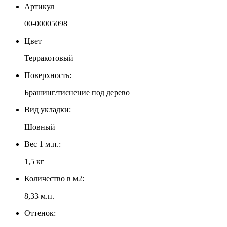
Артикул
00-00005098
Цвет
Терракотовый
Поверхность:
Брашинг/тиснение под дерево
Вид укладки:
Шовный
Вес 1 м.п.:
1,5 кг
Количество в м2:
8,33 м.п.
Оттенок: