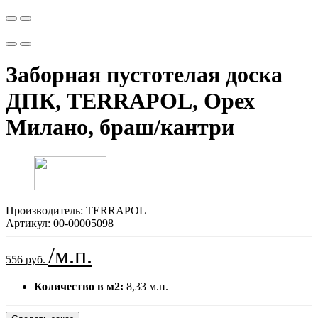
Заборная пустотелая доска
ДПК, TERRAPOL, Орех
Милано, браш/кантри
Производитель:
TERRAPOL
Артикул:
00-00005098
/м.п.
556 руб.
Количество в м2:
8,33 м.п.