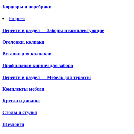
Бордюры и поребрики
Propress
Перейти в раздел
Заборы и комплектующие
Оголовки, колпаки
Вставки для колпаков
Профильный кирпич для забора
Перейти в раздел
Мебель для терассы
Комплекты мебели
Кресла и диваны
Столы и стулья
Шезлонги