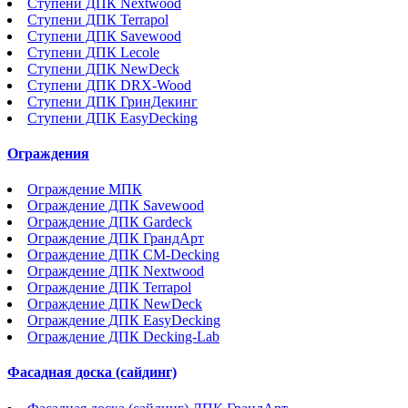
Ступени ДПК Nextwood
Ступени ДПК Terrapol
Ступени ДПК Savewood
Ступени ДПК Lecole
Ступени ДПК NewDeck
Ступени ДПК DRX-Wood
Ступени ДПК ГринДекинг
Ступени ДПК EasyDecking
Ограждения
Ограждение МПК
Ограждение ДПК Savewood
Ограждение ДПК Gardeck
Ограждение ДПК ГрандАрт
Ограждение ДПК CM-Decking
Ограждение ДПК Nextwood
Ограждение ДПК Terrapol
Ограждение ДПК NewDeck
Ограждение ДПК EasyDecking
Ограждение ДПК Decking-Lab
Фасадная доска (сайдинг)