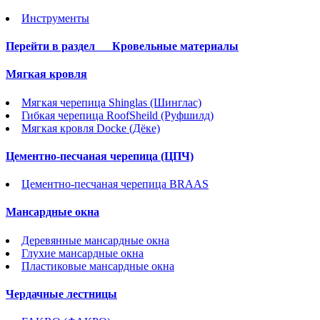
Инструменты
Перейти в раздел
Кровельные материалы
Мягкая кровля
Мягкая черепица Shinglas (Шинглас)
Гибкая черепица RoofSheild (Руфшилд)
Мягкая кровля Docke (Дёке)
Цементно-песчаная черепица (ЦПЧ)
Цементно-песчаная черепица BRAAS
Мансардные окна
Деревянные мансардные окна
Глухие мансардные окна
Пластиковые мансардные окна
Чердачные лестницы