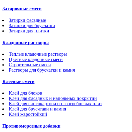
Затирочные смеси
Затирки фасадные
Затирки для брусчатки
Затирки для плитки
Кладочные растворы
Теплые кладочные растворы
Цветные кладочные смеси
Строительные смеси
Растворы для брусчатки и камня
Клеевые смеси
Клей для блоков
Клей для фасадных и напольных покрытий
Клей для гипсокартона и пазогребневых плит
Клей для брусчтаки и камня
Клей жаростойкий
Противоморозные добавки