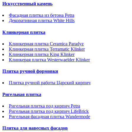
Искусственный камень
Фасадная плитка из бетона Petra
Декоративная плитка White Hills
Клинкерная плитка
Клинкерная плитка Ceramica Paradyz
Клинкерная плитка Terramatic Klinker
Клинкерная плитка King Klinker
Клинкерая плитка Westerwaelder Klinker
Плитка ручной формовки
Плитка ручной работы Царский кирпич
Ригельная плитка
Ригельная плитка под кирпич Petra
Ригельная плитка под кирпич LifeBrick
Ригельная фасадная плитка Wandermode
Плитка для навесных фасадов