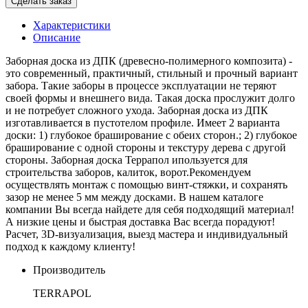
Сделать заказ
Характеристики
Описание
Заборная доска из ДПК (древесно-полимерного композита) -
это современный, практичный, стильный и прочный вариант
забора. Такие заборы в процессе эксплуатации не теряют
своей формы и внешнего вида. Такая доска прослужит долго
и не потребует сложного ухода. Заборная доска из ДПК
изготавливается в пустотелом профиле. Имеет 2 варианта
доски: 1) глубокое браширование с обеих сторон.; 2) глубокое
браширование с одной стороны и текстуру дерева с другой
стороны. Заборная доска Террапол ипользуется для
строительства заборов, калиток, ворот.Рекомендуем
осуществлять монтаж с помощью винт-стяжки, и сохранять
зазор не менее 5 мм между досками. В нашем каталоге
компании Вы всегда найдете для себя подходящий материал!
А низкие цены и быстрая доставка Вас всегда порадуют!
Расчет, 3D-визуализация, выезд мастера и индивидуальный
подход к каждому клиенту!
Производитель
TERRAPOL