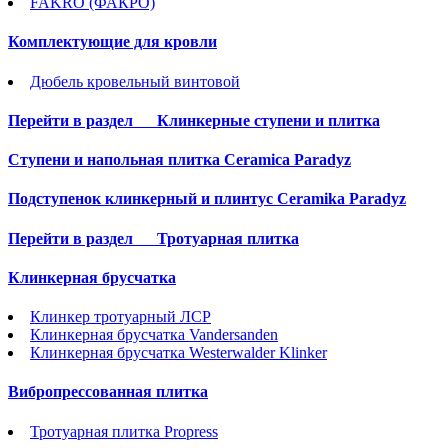
FAKRO (ФАКРО)
Комплектующие для кровли
Дюбель кровельный винтовой
Перейти в раздел
Клинкерные ступени и плитка
Cтупени и напольная плитка Ceramica Paradyz
Подступенок клинкерный и плинтус Ceramika Paradyz
Перейти в раздел
Тротуарная плитка
Клинкерная брусчатка
Клинкер тротуарный ЛСР
Клинкерная брусчатка Vandersanden
Клинкерная брусчатка Westerwalder Klinker
Вибропрессованная плитка
Тротуарная плитка Propress