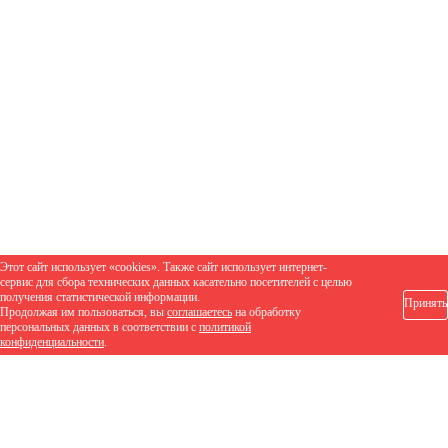
Этот сайт использует «cookies». Также сайт использует интернет-
сервис для сбора технических данных касательно посетителей с целью
получения статистической информации.
Принять
Продолжая им пользоваться, вы
соглашаетесь
на обработку
персональных данных в соответствии с
политикой
конфиденциальности
.