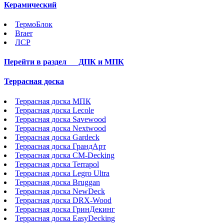
Керамический
ТермоБлок
Braer
ЛСР
Перейти в раздел
ДПК и МПК
Террасная доска
Террасная доска МПК
Террасная доска Lecole
Террасная доска Savewood
Террасная доска Nextwood
Террасная доска Gardeck
Террасная доска ГрандАрт
Террасная доска CM-Decking
Террасная доска Terrapol
Террасная доска Legro Ultra
Террасная доска Bruggan
Террасная доска NewDeck
Террасная доска DRX-Wood
Террасная доска ГринДекинг
Террасная доска EasyDecking