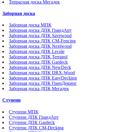
Террасная доска Мегадек
Заборная доска
Заборная доска МПК
Заборная доска ДПК ГрандАрт
Заборная доска ДПК Savewood
Заборная доска ДПК CM-Fencing
Заборная доска ДПК Nextwood
Заборная доска ДПК Lecole
Заборная доска ДПК Terrapol
Заборная доска ДПК Gardeck
Заборная доска ДПК NewDeck
Заборная доска ДПК DRX-Wood
Заборная доска ДПК EasyDecking
Заборная доска ДПК ГринДекинг
Заборная доска ДПК Мегадек
Ступени
Ступени МПК
Ступени ДПК ГрандАрт
Ступени ДПК Gardeck
Ступени ДПК CM-Decking