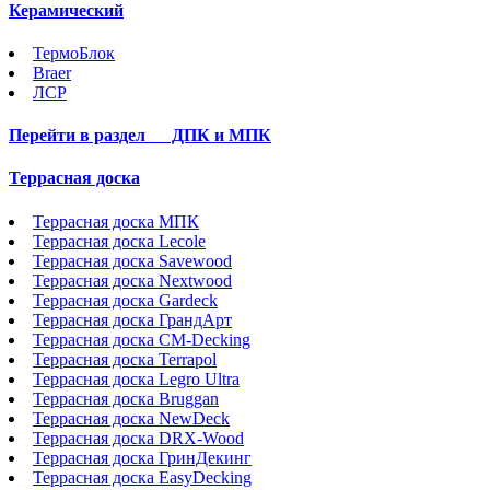
Керамический
ТермоБлок
Braer
ЛСР
Перейти в раздел
ДПК и МПК
Террасная доска
Террасная доска МПК
Террасная доска Lecole
Террасная доска Savewood
Террасная доска Nextwood
Террасная доска Gardeck
Террасная доска ГрандАрт
Террасная доска CM-Decking
Террасная доска Terrapol
Террасная доска Legro Ultra
Террасная доска Bruggan
Террасная доска NewDeck
Террасная доска DRX-Wood
Террасная доска ГринДекинг
Террасная доска EasyDecking