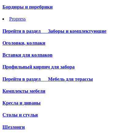
Бордюры и поребрики
Propress
Перейти в раздел
Заборы и комплектующие
Оголовки, колпаки
Вставки для колпаков
Профильный кирпич для забора
Перейти в раздел
Мебель для терассы
Комплекты мебели
Кресла и диваны
Столы и стулья
Шезлонги