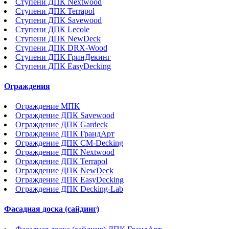
Ступени ДПК Nextwood
Ступени ДПК Terrapol
Ступени ДПК Savewood
Ступени ДПК Lecole
Ступени ДПК NewDeck
Ступени ДПК DRX-Wood
Ступени ДПК ГринДекинг
Ступени ДПК EasyDecking
Ограждения
Ограждение МПК
Ограждение ДПК Savewood
Ограждение ДПК Gardeck
Ограждение ДПК ГрандАрт
Ограждение ДПК CM-Decking
Ограждение ДПК Nextwood
Ограждение ДПК Terrapol
Ограждение ДПК NewDeck
Ограждение ДПК EasyDecking
Ограждение ДПК Decking-Lab
Фасадная доска (сайдинг)