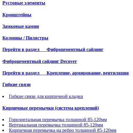
Рустовые элементы
Кронштейны
Замковые камни
Колонны / Пилястры
Перейти в раздел
Фиброцементный сайдинг
Фиброцементный сайдинг Decover
Перейти в раздел
Крепление, армирование, вентиляция
Гибкие связи
Гибкие связи для кирпичной кладки
Кирпичные перемычки (система креплений)
Горизонтальная перемычка толщиной 85-120мм
Вертикальная перемычка толщиной 85-120мм
Кирпичная перемычка на ребро толщиной 85-120мм