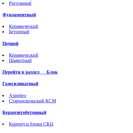
Ригельный
Фундаментный
Керамический
Бетонный
Печной
Керамический
Шамотный
Перейти в раздел
Блок
Газосиликатный
Аэробел
Старооскольский КСМ
Керамзитобетонный
Кирпич и блоки СКЦ