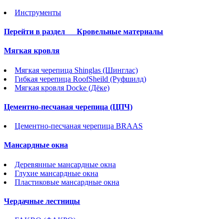
Инструменты
Перейти в раздел
Кровельные материалы
Мягкая кровля
Мягкая черепица Shinglas (Шинглас)
Гибкая черепица RoofSheild (Руфшилд)
Мягкая кровля Docke (Дёке)
Цементно-песчаная черепица (ЦПЧ)
Цементно-песчаная черепица BRAAS
Мансардные окна
Деревянные мансардные окна
Глухие мансардные окна
Пластиковые мансардные окна
Чердачные лестницы