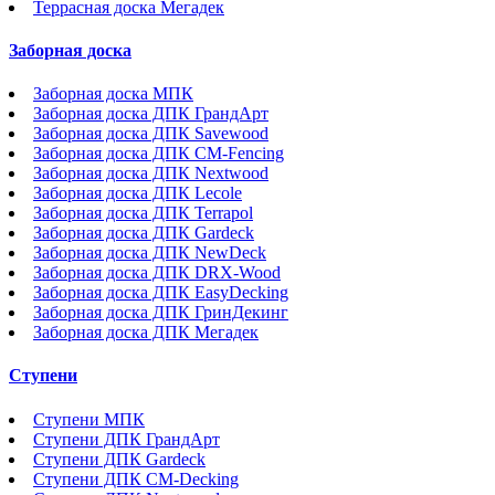
Террасная доска Мегадек
Заборная доска
Заборная доска МПК
Заборная доска ДПК ГрандАрт
Заборная доска ДПК Savewood
Заборная доска ДПК CM-Fencing
Заборная доска ДПК Nextwood
Заборная доска ДПК Lecole
Заборная доска ДПК Terrapol
Заборная доска ДПК Gardeck
Заборная доска ДПК NewDeck
Заборная доска ДПК DRX-Wood
Заборная доска ДПК EasyDecking
Заборная доска ДПК ГринДекинг
Заборная доска ДПК Мегадек
Ступени
Ступени МПК
Ступени ДПК ГрандАрт
Ступени ДПК Gardeck
Ступени ДПК CM-Decking