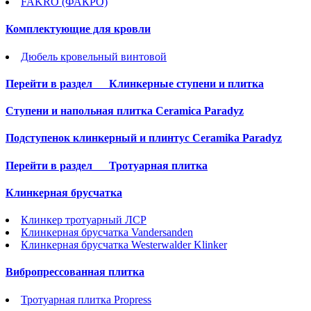
FAKRO (ФАКРО)
Комплектующие для кровли
Дюбель кровельный винтовой
Перейти в раздел
Клинкерные ступени и плитка
Cтупени и напольная плитка Ceramica Paradyz
Подступенок клинкерный и плинтус Ceramika Paradyz
Перейти в раздел
Тротуарная плитка
Клинкерная брусчатка
Клинкер тротуарный ЛСР
Клинкерная брусчатка Vandersanden
Клинкерная брусчатка Westerwalder Klinker
Вибропрессованная плитка
Тротуарная плитка Propress