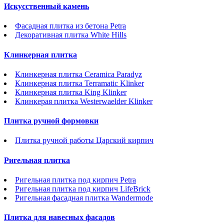
Искусственный камень
Фасадная плитка из бетона Petra
Декоративная плитка White Hills
Клинкерная плитка
Клинкерная плитка Ceramica Paradyz
Клинкерная плитка Terramatic Klinker
Клинкерная плитка King Klinker
Клинкерая плитка Westerwaelder Klinker
Плитка ручной формовки
Плитка ручной работы Царский кирпич
Ригельная плитка
Ригельная плитка под кирпич Petra
Ригельная плитка под кирпич LifeBrick
Ригельная фасадная плитка Wandermode
Плитка для навесных фасадов