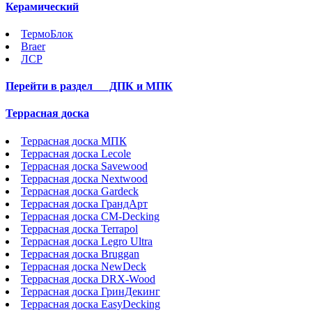
Керамический
ТермоБлок
Braer
ЛСР
Перейти в раздел
ДПК и МПК
Террасная доска
Террасная доска МПК
Террасная доска Lecole
Террасная доска Savewood
Террасная доска Nextwood
Террасная доска Gardeck
Террасная доска ГрандАрт
Террасная доска CM-Decking
Террасная доска Terrapol
Террасная доска Legro Ultra
Террасная доска Bruggan
Террасная доска NewDeck
Террасная доска DRX-Wood
Террасная доска ГринДекинг
Террасная доска EasyDecking