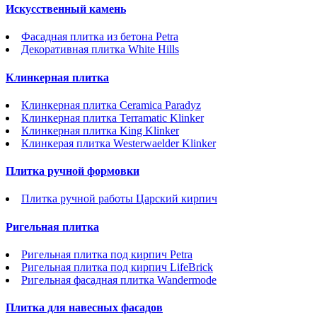
Искусственный камень
Фасадная плитка из бетона Petra
Декоративная плитка White Hills
Клинкерная плитка
Клинкерная плитка Ceramica Paradyz
Клинкерная плитка Terramatic Klinker
Клинкерная плитка King Klinker
Клинкерая плитка Westerwaelder Klinker
Плитка ручной формовки
Плитка ручной работы Царский кирпич
Ригельная плитка
Ригельная плитка под кирпич Petra
Ригельная плитка под кирпич LifeBrick
Ригельная фасадная плитка Wandermode
Плитка для навесных фасадов