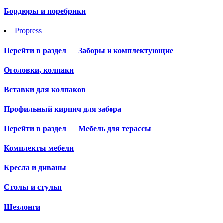
Бордюры и поребрики
Propress
Перейти в раздел
Заборы и комплектующие
Оголовки, колпаки
Вставки для колпаков
Профильный кирпич для забора
Перейти в раздел
Мебель для терассы
Комплекты мебели
Кресла и диваны
Столы и стулья
Шезлонги