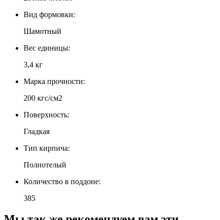
Вид формовки:
Шамотный
Вес единицы:
3,4 кг
Марка прочности:
200 кгс/см2
Поверхность:
Гладкая
Тип кирпича:
Полнотелый
Количество в поддоне:
385
Мы так же рекомендуем вам эти