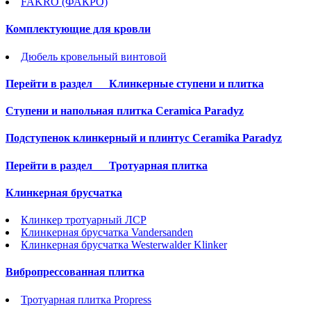
FAKRO (ФАКРО)
Комплектующие для кровли
Дюбель кровельный винтовой
Перейти в раздел
Клинкерные ступени и плитка
Cтупени и напольная плитка Ceramica Paradyz
Подступенок клинкерный и плинтус Ceramika Paradyz
Перейти в раздел
Тротуарная плитка
Клинкерная брусчатка
Клинкер тротуарный ЛСР
Клинкерная брусчатка Vandersanden
Клинкерная брусчатка Westerwalder Klinker
Вибропрессованная плитка
Тротуарная плитка Propress