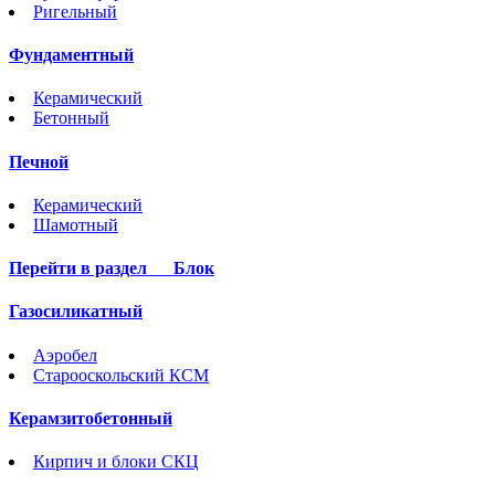
Ригельный
Фундаментный
Керамический
Бетонный
Печной
Керамический
Шамотный
Перейти в раздел
Блок
Газосиликатный
Аэробел
Старооскольский КСМ
Керамзитобетонный
Кирпич и блоки СКЦ