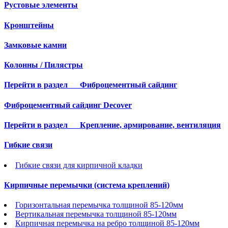
Рустовые элементы
Кронштейны
Замковые камни
Колонны / Пилястры
Перейти в раздел
Фиброцементный сайдинг
Фиброцементный сайдинг Decover
Перейти в раздел
Крепление, армирование, вентиляция
Гибкие связи
Гибкие связи для кирпичной кладки
Кирпичные перемычки (система креплений)
Горизонтальная перемычка толщиной 85-120мм
Вертикальная перемычка толщиной 85-120мм
Кирпичная перемычка на ребро толщиной 85-120мм