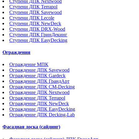
Ступени ДПК Nextwood
Ступени ДПК Terrapol
Ступени ДПК Savewood
Ступени ДПК Lecole
Ступени ДПК NewDeck
Ступени ДПК DRX-Wood
Ступени ДПК ГринДекинг
Ступени ДПК EasyDecking
Ограждения
Ограждение МПК
Ограждение ДПК Savewood
Ограждение ДПК Gardeck
Ограждение ДПК ГрандАрт
Ограждение ДПК CM-Decking
Ограждение ДПК Nextwood
Ограждение ДПК Terrapol
Ограждение ДПК NewDeck
Ограждение ДПК EasyDecking
Ограждение ДПК Decking-Lab
Фасадная доска (сайдинг)