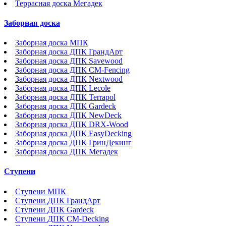
Террасная доска Мегадек
Заборная доска
Заборная доска МПК
Заборная доска ДПК ГрандАрт
Заборная доска ДПК Savewood
Заборная доска ДПК CM-Fencing
Заборная доска ДПК Nextwood
Заборная доска ДПК Lecole
Заборная доска ДПК Terrapol
Заборная доска ДПК Gardeck
Заборная доска ДПК NewDeck
Заборная доска ДПК DRX-Wood
Заборная доска ДПК EasyDecking
Заборная доска ДПК ГринДекинг
Заборная доска ДПК Мегадек
Ступени
Ступени МПК
Ступени ДПК ГрандАрт
Ступени ДПК Gardeck
Ступени ДПК CM-Decking