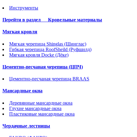
Инструменты
Перейти в раздел
Кровельные материалы
Мягкая кровля
Мягкая черепица Shinglas (Шинглас)
Гибкая черепица RoofSheild (Руфшилд)
Мягкая кровля Docke (Дёке)
Цементно-песчаная черепица (ЦПЧ)
Цементно-песчаная черепица BRAAS
Мансардные окна
Деревянные мансардные окна
Глухие мансардные окна
Пластиковые мансардные окна
Чердачные лестницы