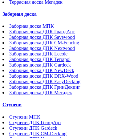
Террасная доска Мегадек
Заборная доска
Заборная доска МПК
Заборная доска ДПК ГрандАрт
Заборная доска ДПК Savewood
Заборная доска ДПК CM-Fencing
Заборная доска ДПК Nextwood
Заборная доска ДПК Lecole
Заборная доска ДПК Terrapol
Заборная доска ДПК Gardeck
Заборная доска ДПК NewDeck
Заборная доска ДПК DRX-Wood
Заборная доска ДПК EasyDecking
Заборная доска ДПК ГринДекинг
Заборная доска ДПК Мегадек
Ступени
Ступени МПК
Ступени ДПК ГрандАрт
Ступени ДПК Gardeck
Ступени ДПК CM-Decking