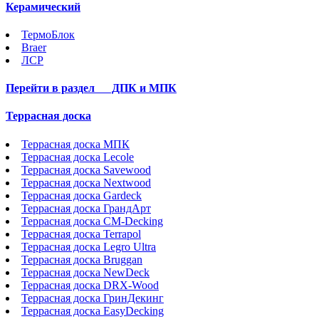
Керамический
ТермоБлок
Braer
ЛСР
Перейти в раздел
ДПК и МПК
Террасная доска
Террасная доска МПК
Террасная доска Lecole
Террасная доска Savewood
Террасная доска Nextwood
Террасная доска Gardeck
Террасная доска ГрандАрт
Террасная доска CM-Decking
Террасная доска Terrapol
Террасная доска Legro Ultra
Террасная доска Bruggan
Террасная доска NewDeck
Террасная доска DRX-Wood
Террасная доска ГринДекинг
Террасная доска EasyDecking