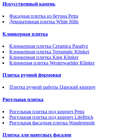
Искусственный камень
Фасадная плитка из бетона Petra
Декоративная плитка White Hills
Клинкерная плитка
Клинкерная плитка Ceramica Paradyz
Клинкерная плитка Terramatic Klinker
Клинкерная плитка King Klinker
Клинкерая плитка Westerwaelder Klinker
Плитка ручной формовки
Плитка ручной работы Царский кирпич
Ригельная плитка
Ригельная плитка под кирпич Petra
Ригельная плитка под кирпич LifeBrick
Ригельная фасадная плитка Wandermode
Плитка для навесных фасадов