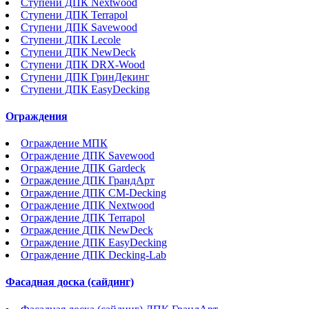
Ступени ДПК Nextwood
Ступени ДПК Terrapol
Ступени ДПК Savewood
Ступени ДПК Lecole
Ступени ДПК NewDeck
Ступени ДПК DRX-Wood
Ступени ДПК ГринДекинг
Ступени ДПК EasyDecking
Ограждения
Ограждение МПК
Ограждение ДПК Savewood
Ограждение ДПК Gardeck
Ограждение ДПК ГрандАрт
Ограждение ДПК CM-Decking
Ограждение ДПК Nextwood
Ограждение ДПК Terrapol
Ограждение ДПК NewDeck
Ограждение ДПК EasyDecking
Ограждение ДПК Decking-Lab
Фасадная доска (сайдинг)