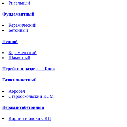
Ригельный
Фундаментный
Керамический
Бетонный
Печной
Керамический
Шамотный
Перейти в раздел
Блок
Газосиликатный
Аэробел
Старооскольский КСМ
Керамзитобетонный
Кирпич и блоки СКЦ