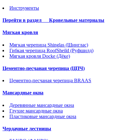
Инструменты
Перейти в раздел
Кровельные материалы
Мягкая кровля
Мягкая черепица Shinglas (Шинглас)
Гибкая черепица RoofSheild (Руфшилд)
Мягкая кровля Docke (Дёке)
Цементно-песчаная черепица (ЦПЧ)
Цементно-песчаная черепица BRAAS
Мансардные окна
Деревянные мансардные окна
Глухие мансардные окна
Пластиковые мансардные окна
Чердачные лестницы