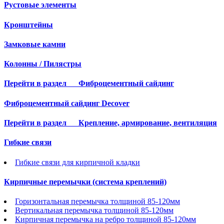
Рустовые элементы
Кронштейны
Замковые камни
Колонны / Пилястры
Перейти в раздел
Фиброцементный сайдинг
Фиброцементный сайдинг Decover
Перейти в раздел
Крепление, армирование, вентиляция
Гибкие связи
Гибкие связи для кирпичной кладки
Кирпичные перемычки (система креплений)
Горизонтальная перемычка толщиной 85-120мм
Вертикальная перемычка толщиной 85-120мм
Кирпичная перемычка на ребро толщиной 85-120мм