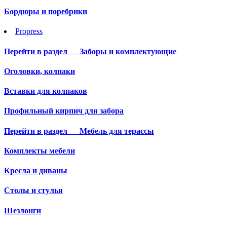
Бордюры и поребрики
Propress
Перейти в раздел
Заборы и комплектующие
Оголовки, колпаки
Вставки для колпаков
Профильный кирпич для забора
Перейти в раздел
Мебель для терассы
Комплекты мебели
Кресла и диваны
Столы и стулья
Шезлонги