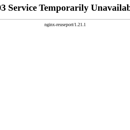
03 Service Temporarily Unavailab
nginx-reuseport/1.21.1