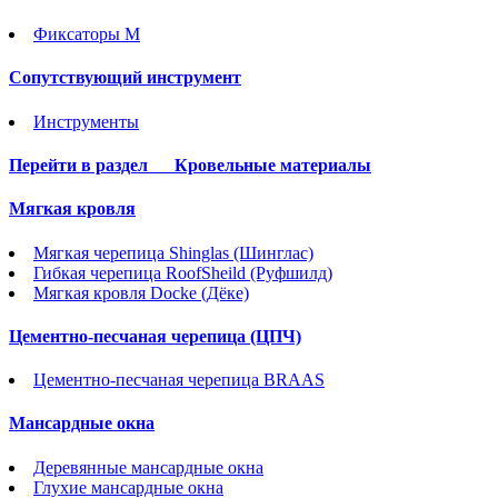
Фиксаторы М
Сопутствующий инструмент
Инструменты
Перейти в раздел
Кровельные материалы
Мягкая кровля
Мягкая черепица Shinglas (Шинглас)
Гибкая черепица RoofSheild (Руфшилд)
Мягкая кровля Docke (Дёке)
Цементно-песчаная черепица (ЦПЧ)
Цементно-песчаная черепица BRAAS
Мансардные окна
Деревянные мансардные окна
Глухие мансардные окна