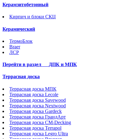
Керамзитобетонный
Кирпич и блоки СКЦ
Керамический
ТермоБлок
Braer
ЛСР
Перейти в раздел
ДПК и МПК
Террасная доска
Террасная доска МПК
Террасная доска Lecole
Террасная доска Savewood
Террасная доска Nextwood
Террасная доска Gardeck
Террасная доска ГрандАрт
Террасная доска CM-Decking
Террасная доска Terrapol
Террасная доска Legro Ultra