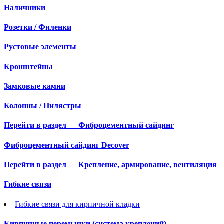
Наличники
Розетки / Филенки
Рустовые элементы
Кронштейны
Замковые камни
Колонны / Пилястры
Перейти в раздел
Фиброцементный сайдинг
Фиброцементный сайдинг Decover
Перейти в раздел
Крепление, армирование, вентиляция
Гибкие связи
Гибкие связи для кирпичной кладки
Кирпичные перемычки (система креплений)