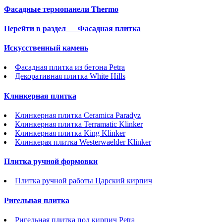
Фасадные термопанели Thermo
Перейти в раздел
Фасадная плитка
Искусственный камень
Фасадная плитка из бетона Petra
Декоративная плитка White Hills
Клинкерная плитка
Клинкерная плитка Ceramica Paradyz
Клинкерная плитка Terramatic Klinker
Клинкерная плитка King Klinker
Клинкерая плитка Westerwaelder Klinker
Плитка ручной формовки
Плитка ручной работы Царский кирпич
Ригельная плитка
Ригельная плитка под кирпич Petra