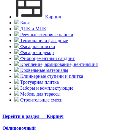
Кирпич
Блок
ДПК и МПК
Реечные стеновые панели
Термопанели фасадные
Фасадная плитка
Фасадный декор
Фиброцементный сайдинг
Крепление, армирование, вентиляция
Кровельные материалы
Клинкерные ступени и плитка
Тротуарная плитка
Заборы и комплектующие
Мебель для терассы
Строительные смеси
Перейти в раздел
Кирпич
Облицовочный