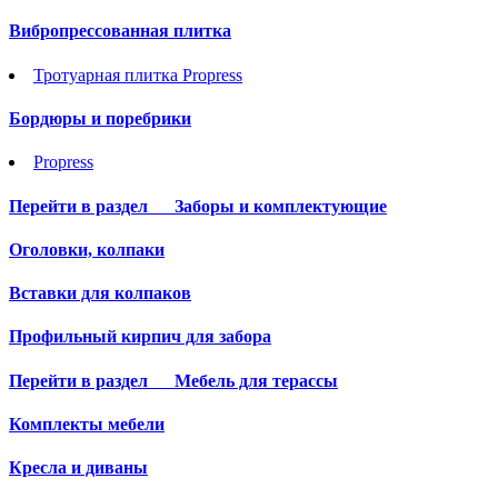
Вибропрессованная плитка
Тротуарная плитка Propress
Бордюры и поребрики
Propress
Перейти в раздел
Заборы и комплектующие
Оголовки, колпаки
Вставки для колпаков
Профильный кирпич для забора
Перейти в раздел
Мебель для терассы
Комплекты мебели
Кресла и диваны