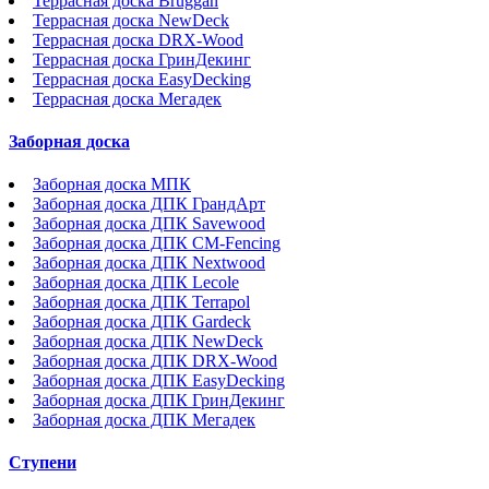
Террасная доска Bruggan
Террасная доска NewDeck
Террасная доска DRX-Wood
Террасная доска ГринДекинг
Террасная доска EasyDecking
Террасная доска Мегадек
Заборная доска
Заборная доска МПК
Заборная доска ДПК ГрандАрт
Заборная доска ДПК Savewood
Заборная доска ДПК CM-Fencing
Заборная доска ДПК Nextwood
Заборная доска ДПК Lecole
Заборная доска ДПК Terrapol
Заборная доска ДПК Gardeck
Заборная доска ДПК NewDeck
Заборная доска ДПК DRX-Wood
Заборная доска ДПК EasyDecking
Заборная доска ДПК ГринДекинг
Заборная доска ДПК Мегадек
Ступени