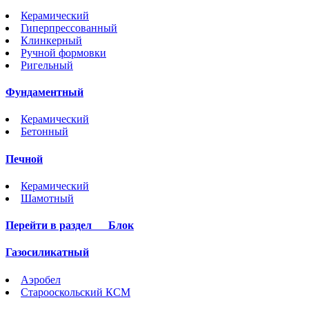
Керамический
Гиперпрессованный
Клинкерный
Ручной формовки
Ригельный
Фундаментный
Керамический
Бетонный
Печной
Керамический
Шамотный
Перейти в раздел
Блок
Газосиликатный
Аэробел
Старооскольский КСМ