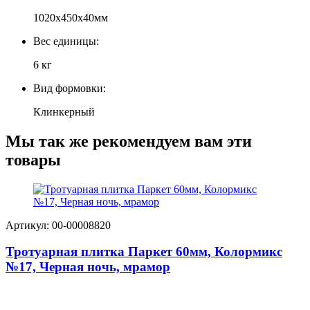
1020х450х40мм
Вес единицы:
6 кг
Вид формовки:
Клинкерный
Мы так же рекомендуем вам эти
товары
Артикул: 00-00008820
Тротуарная плитка Паркет 60мм, Колормикс
№17, Черная ночь, мрамор