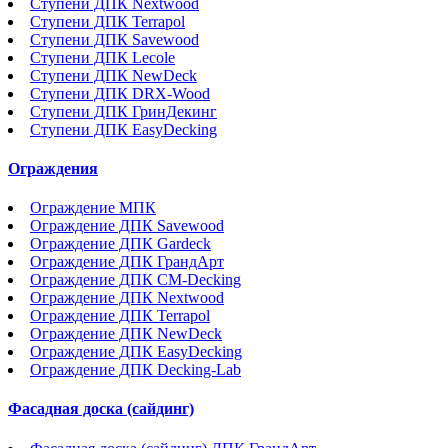
Ступени ДПК Nextwood
Ступени ДПК Terrapol
Ступени ДПК Savewood
Ступени ДПК Lecole
Ступени ДПК NewDeck
Ступени ДПК DRX-Wood
Ступени ДПК ГринДекинг
Ступени ДПК EasyDecking
Ограждения
Ограждение МПК
Ограждение ДПК Savewood
Ограждение ДПК Gardeck
Ограждение ДПК ГрандАрт
Ограждение ДПК CM-Decking
Ограждение ДПК Nextwood
Ограждение ДПК Terrapol
Ограждение ДПК NewDeck
Ограждение ДПК EasyDecking
Ограждение ДПК Decking-Lab
Фасадная доска (сайдинг)