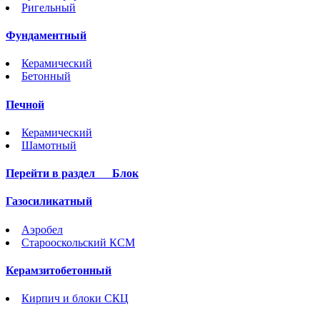
Ригельный
Фундаментный
Керамический
Бетонный
Печной
Керамический
Шамотный
Перейти в раздел
Блок
Газосиликатный
Аэробел
Старооскольский КСМ
Керамзитобетонный
Кирпич и блоки СКЦ