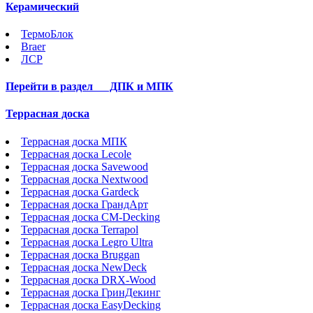
Керамический
ТермоБлок
Braer
ЛСР
Перейти в раздел
ДПК и МПК
Террасная доска
Террасная доска МПК
Террасная доска Lecole
Террасная доска Savewood
Террасная доска Nextwood
Террасная доска Gardeck
Террасная доска ГрандАрт
Террасная доска CM-Decking
Террасная доска Terrapol
Террасная доска Legro Ultra
Террасная доска Bruggan
Террасная доска NewDeck
Террасная доска DRX-Wood
Террасная доска ГринДекинг
Террасная доска EasyDecking