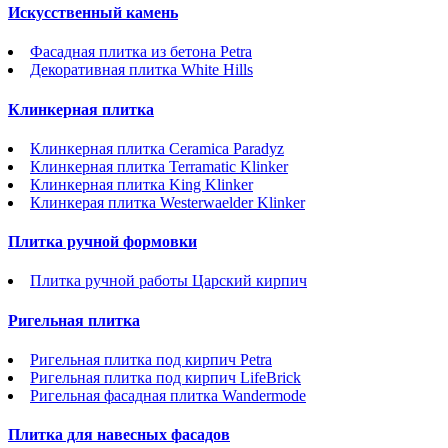
Искусственный камень
Фасадная плитка из бетона Petra
Декоративная плитка White Hills
Клинкерная плитка
Клинкерная плитка Ceramica Paradyz
Клинкерная плитка Terramatic Klinker
Клинкерная плитка King Klinker
Клинкерая плитка Westerwaelder Klinker
Плитка ручной формовки
Плитка ручной работы Царский кирпич
Ригельная плитка
Ригельная плитка под кирпич Petra
Ригельная плитка под кирпич LifeBrick
Ригельная фасадная плитка Wandermode
Плитка для навесных фасадов