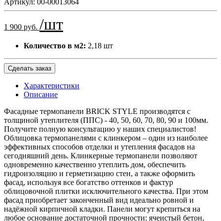
Артикул:
00-00013064
/шт
1 900 руб.
Количество в м2:
2,18 шт
Сделать заказ
Характеристики
Описание
Фасадные термопанели BRICK STYLE производятся с
толщиной утеплителя (ППС) - 40, 50, 60, 70, 80, 90 и 100мм.
Получите полную консультацию у наших специалистов!
Облицовка термопанелями с клинкером – один из наиболее
эффективных способов отделки и утепления фасадов на
сегодняшний день. Клинкерные термопанели позволяют
одновременно качественно утеплить дом, обеспечить
гидроизоляцию и герметизацию стен, а также оформить
фасад, используя все богатство оттенков и фактур
облицовочной плитки исключительного качества. При этом
фасад приобретает законченный вид идеально ровной и
надёжной кирпичной кладки. Панели могут крепиться на
любое основание достаточной прочности: ячеистый бетон,