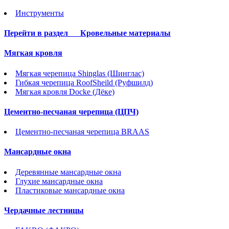
Инструменты
Перейти в раздел
Кровельные материалы
Мягкая кровля
Мягкая черепица Shinglas (Шинглас)
Гибкая черепица RoofSheild (Руфшилд)
Мягкая кровля Docke (Дёке)
Цементно-песчаная черепица (ЦПЧ)
Цементно-песчаная черепица BRAAS
Мансардные окна
Деревянные мансардные окна
Глухие мансардные окна
Пластиковые мансардные окна
Чердачные лестницы