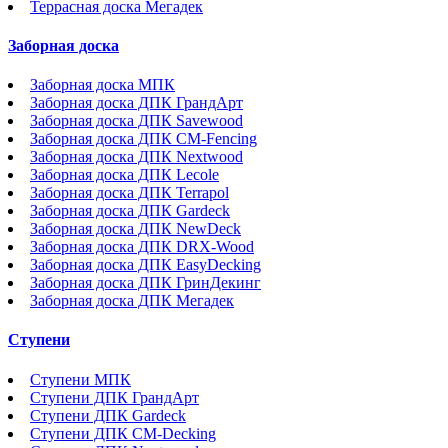
Террасная доска Мегадек
Заборная доска
Заборная доска МПК
Заборная доска ДПК ГрандАрт
Заборная доска ДПК Savewood
Заборная доска ДПК CM-Fencing
Заборная доска ДПК Nextwood
Заборная доска ДПК Lecole
Заборная доска ДПК Terrapol
Заборная доска ДПК Gardeck
Заборная доска ДПК NewDeck
Заборная доска ДПК DRX-Wood
Заборная доска ДПК EasyDecking
Заборная доска ДПК ГринДекинг
Заборная доска ДПК Мегадек
Ступени
Ступени МПК
Ступени ДПК ГрандАрт
Ступени ДПК Gardeck
Ступени ДПК CM-Decking