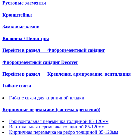
Рустовые элементы
Кронштейны
Замковые камни
Колонны / Пилястры
Перейти в раздел
Фиброцементный сайдинг
Фиброцементный сайдинг Decover
Перейти в раздел
Крепление, армирование, вентиляция
Гибкие связи
Гибкие связи для кирпичной кладки
Кирпичные перемычки (система креплений)
Горизонтальная перемычка толщиной 85-120мм
Вертикальная перемычка толщиной 85-120мм
Кирпичная перемычка на ребро толщиной 85-120мм