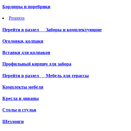
Бордюры и поребрики
Propress
Перейти в раздел
Заборы и комплектующие
Оголовки, колпаки
Вставки для колпаков
Профильный кирпич для забора
Перейти в раздел
Мебель для терассы
Комплекты мебели
Кресла и диваны
Столы и стулья
Шезлонги