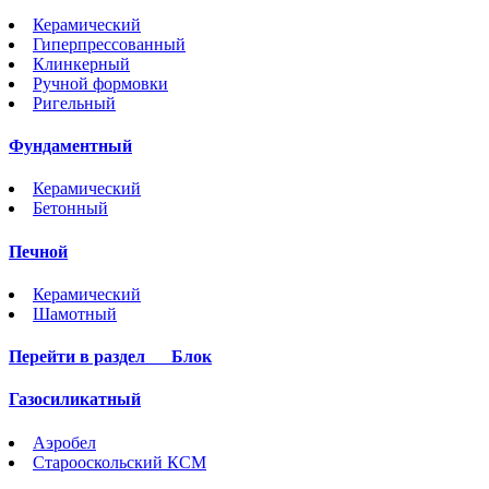
Керамический
Гиперпрессованный
Клинкерный
Ручной формовки
Ригельный
Фундаментный
Керамический
Бетонный
Печной
Керамический
Шамотный
Перейти в раздел
Блок
Газосиликатный
Аэробел
Старооскольский КСМ