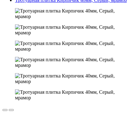
Тротуарная плитка Кирпичик 40мм, Серый, мрамор