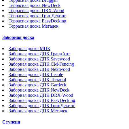
Террасная доска Bruggan
Террасная доска NewDeck
Террасная доска DRX-Wood
Террасная доска ГринДекинг
Террасная доска EasyDecking
Террасная доска Мегадек
Заборная доска
Заборная доска МПК
Заборная доска ДПК ГрандАрт
Заборная доска ДПК Savewood
Заборная доска ДПК CM-Fencing
Заборная доска ДПК Nextwood
Заборная доска ДПК Lecole
Заборная доска ДПК Terrapol
Заборная доска ДПК Gardeck
Заборная доска ДПК NewDeck
Заборная доска ДПК DRX-Wood
Заборная доска ДПК EasyDecking
Заборная доска ДПК ГринДекинг
Заборная доска ДПК Мегадек
Ступени