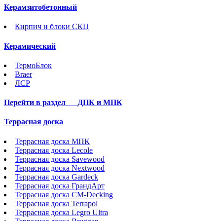
Керамзитобетонный
Кирпич и блоки СКЦ
Керамический
ТермоБлок
Braer
ЛСР
Перейти в раздел
ДПК и МПК
Террасная доска
Террасная доска МПК
Террасная доска Lecole
Террасная доска Savewood
Террасная доска Nextwood
Террасная доска Gardeck
Террасная доска ГрандАрт
Террасная доска CM-Decking
Террасная доска Terrapol
Террасная доска Legro Ultra