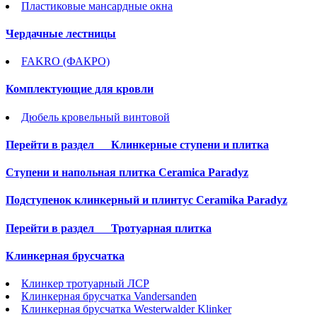
Пластиковые мансардные окна
Чердачные лестницы
FAKRO (ФАКРО)
Комплектующие для кровли
Дюбель кровельный винтовой
Перейти в раздел
Клинкерные ступени и плитка
Cтупени и напольная плитка Ceramica Paradyz
Подступенок клинкерный и плинтус Ceramika Paradyz
Перейти в раздел
Тротуарная плитка
Клинкерная брусчатка
Клинкер тротуарный ЛСР
Клинкерная брусчатка Vandersanden
Клинкерная брусчатка Westerwalder Klinker