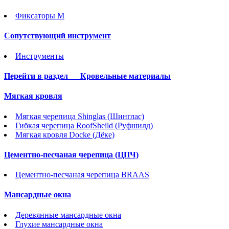
Фиксаторы М
Сопутствующий инструмент
Инструменты
Перейти в раздел
Кровельные материалы
Мягкая кровля
Мягкая черепица Shinglas (Шинглас)
Гибкая черепица RoofSheild (Руфшилд)
Мягкая кровля Docke (Дёке)
Цементно-песчаная черепица (ЦПЧ)
Цементно-песчаная черепица BRAAS
Мансардные окна
Деревянные мансардные окна
Глухие мансардные окна