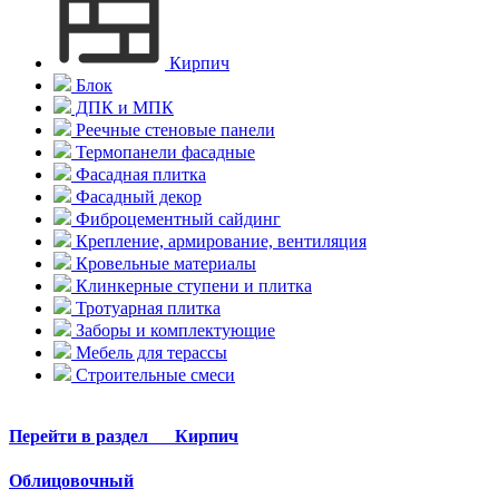
Кирпич
Блок
ДПК и МПК
Реечные стеновые панели
Термопанели фасадные
Фасадная плитка
Фасадный декор
Фиброцементный сайдинг
Крепление, армирование, вентиляция
Кровельные материалы
Клинкерные ступени и плитка
Тротуарная плитка
Заборы и комплектующие
Мебель для терассы
Строительные смеси
Перейти в раздел
Кирпич
Облицовочный