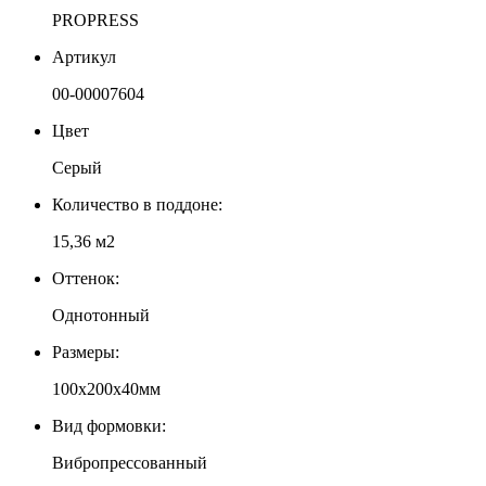
PROPRESS
Артикул
00-00007604
Цвет
Серый
Количество в поддоне:
15,36 м2
Оттенок:
Однотонный
Размеры:
100х200х40мм
Вид формовки:
Вибропрессованный