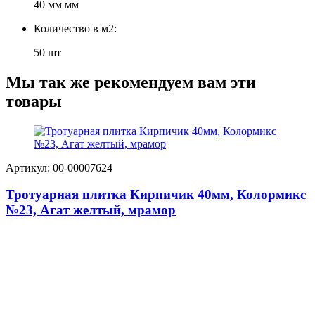
40 мм мм
Количество в м2:
50 шт
Мы так же рекомендуем вам эти
товары
Артикул: 00-00007624
Тротуарная плитка Кирпичик 40мм, Колормикс
№23, Агат желтый, мрамор