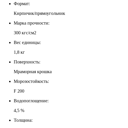
Формат:
Кирпичик/прямоугольник
Марка прочности:
300 кгс/см2
Вес единицы:
1,8 кг
Поверхность:
Мраморная крошка
Морозостойкость:
F 200
Водопоглощение:
4,5 %
Толщина: