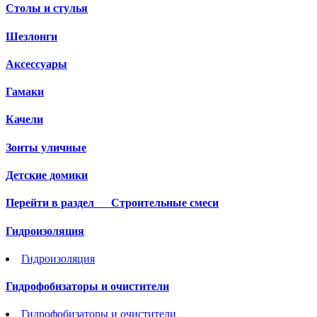
Столы и стулья
Шезлонги
Аксессуары
Гамаки
Качели
Зонты уличные
Детские домики
Перейти в раздел
Строительные смеси
Гидроизоляция
Гидроизоляция
Гидрофобизаторы и очистители
Гидрофобизаторы и очистители