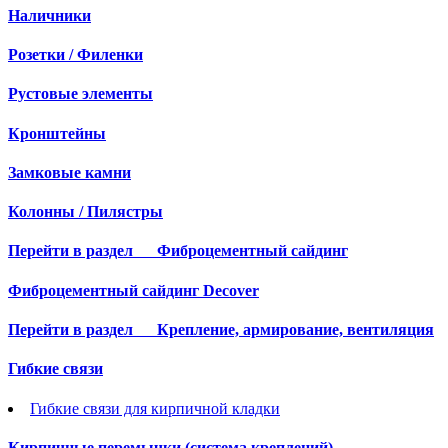
Наличники
Розетки / Филенки
Рустовые элементы
Кронштейны
Замковые камни
Колонны / Пилястры
Перейти в раздел
Фиброцементный сайдинг
Фиброцементный сайдинг Decover
Перейти в раздел
Крепление, армирование, вентиляция
Гибкие связи
Гибкие связи для кирпичной кладки
Кирпичные перемычки (система креплений)