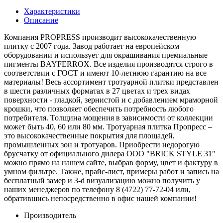
Характеристики
Описание
Компания PROPRESS производит высококачественную
плитку с 2007 года. Завод работает на европейском
оборудовании и использует для окрашивания премиальные
пигменты BAYFERROX. Все изделия производятся строго в
соответствии с ГОСТ и имеют 10-летнюю гарантию на все
материалы! Весь ассортимент тротуарной плитки представлен
в шести различных форматах в 27 цветах и трех видах
поверхности - гладкой, зернистой и с добавлением мраморной
крошки, что позволяет обеспечить потребность любого
потребителя. Толщина мощения в зависимости от коллекции
может быть 40, 60 или 80 мм. Тротуарная плитка Пропресс –
это высококачественные покрытия для площадей,
промышленных зон и тротуаров. Приобрести недорогую
брусчатку от официального дилера OOO "BRICK STYLE 31"
можно прямо на нашем сайте, выбрав форму, цвет и фактуру в
умном фильтре. Также, прайс-лист, примеры работ и запись на
бесплатный замер и 3-d визуализацию можно получить у
наших менеджеров по телефону 8 (4722) 77-72-04 или,
обратившись непосредственно в офис нашей компании!
Производитель