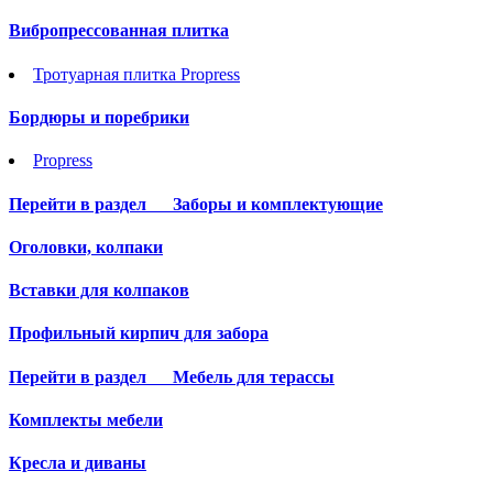
Вибропрессованная плитка
Тротуарная плитка Propress
Бордюры и поребрики
Propress
Перейти в раздел
Заборы и комплектующие
Оголовки, колпаки
Вставки для колпаков
Профильный кирпич для забора
Перейти в раздел
Мебель для терассы
Комплекты мебели
Кресла и диваны