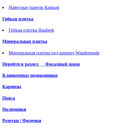
Навесные панели Каньон
Гибкая плитка
Гибкая плитка Hauberk
Минеральная плитка
Минеральная плитка под кирпич Wandermode
Перейти в раздел
Фасадный декор
Клинкерные подоконники
Карнизы
Пояса
Наличники
Розетки / Филенки