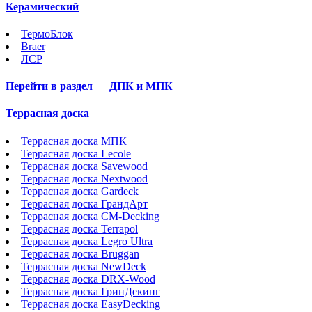
Керамический
ТермоБлок
Braer
ЛСР
Перейти в раздел
ДПК и МПК
Террасная доска
Террасная доска МПК
Террасная доска Lecole
Террасная доска Savewood
Террасная доска Nextwood
Террасная доска Gardeck
Террасная доска ГрандАрт
Террасная доска CM-Decking
Террасная доска Terrapol
Террасная доска Legro Ultra
Террасная доска Bruggan
Террасная доска NewDeck
Террасная доска DRX-Wood
Террасная доска ГринДекинг
Террасная доска EasyDecking