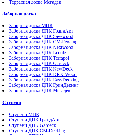
Террасная доска Мегадек
Заборная доска
Заборная доска МПК
Заборная доска ДПК ГрандАрт
Заборная доска ДПК Savewood
Заборная доска ДПК CM-Fencing
Заборная доска ДПК Nextwood
Заборная доска ДПК Lecole
Заборная доска ДПК Terrapol
Заборная доска ДПК Gardeck
Заборная доска ДПК NewDeck
Заборная доска ДПК DRX-Wood
Заборная доска ДПК EasyDecking
Заборная доска ДПК ГринДекинг
Заборная доска ДПК Мегадек
Ступени
Ступени МПК
Ступени ДПК ГрандАрт
Ступени ДПК Gardeck
Ступени ДПК CM-Decking