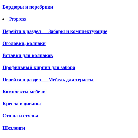
Бордюры и поребрики
Propress
Перейти в раздел
Заборы и комплектующие
Оголовки, колпаки
Вставки для колпаков
Профильный кирпич для забора
Перейти в раздел
Мебель для терассы
Комплекты мебели
Кресла и диваны
Столы и стулья
Шезлонги