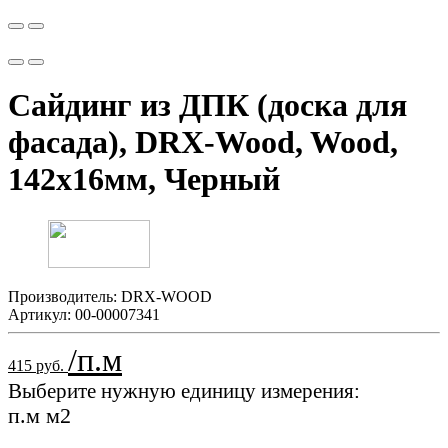
Сайдинг из ДПК (доска для
фасада), DRX-Wood, Wood,
142х16мм, Черный
Производитель:
DRX-WOOD
Артикул:
00-00007341
/п.м
415 руб.
Выберите нужную единицу измерения:
п.м
м2