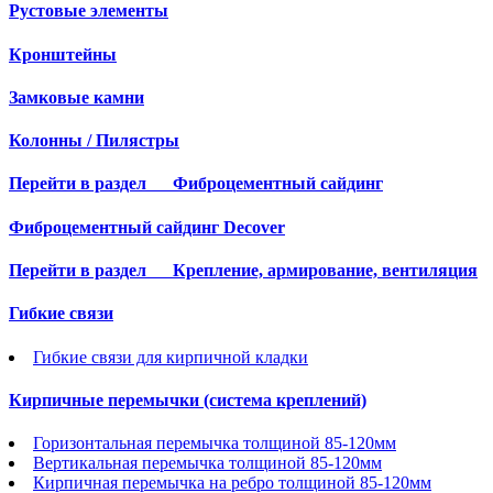
Рустовые элементы
Кронштейны
Замковые камни
Колонны / Пилястры
Перейти в раздел
Фиброцементный сайдинг
Фиброцементный сайдинг Decover
Перейти в раздел
Крепление, армирование, вентиляция
Гибкие связи
Гибкие связи для кирпичной кладки
Кирпичные перемычки (система креплений)
Горизонтальная перемычка толщиной 85-120мм
Вертикальная перемычка толщиной 85-120мм
Кирпичная перемычка на ребро толщиной 85-120мм