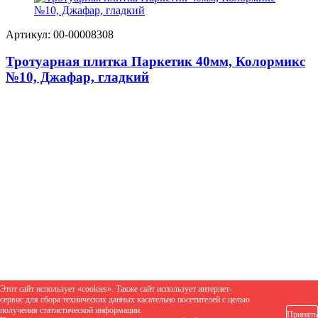
Артикул: 00-00008308
Тротуарная плитка Паркетик 40мм, Колормикс
№10, Джафар, гладкий
Этот сайт использует «cookies». Также сайт использует интернет-
сервис для сбора технических данных касательно посетителей с целью
получения статистической информации.
Принять