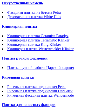
Искусственный камень
Фасадная плитка из бетона Petra
Декоративная плитка White Hills
Клинкерная плитка
Клинкерная плитка Ceramica Paradyz
Клинкерная плитка Terramatic Klinker
Клинкерная плитка King Klinker
Клинкерая плитка Westerwaelder Klinker
Плитка ручной формовки
Плитка ручной работы Царский кирпич
Ригельная плитка
Ригельная плитка под кирпич Petra
Ригельная плитка под кирпич LifeBrick
Ригельная фасадная плитка Wandermode
Плитка для навесных фасадов