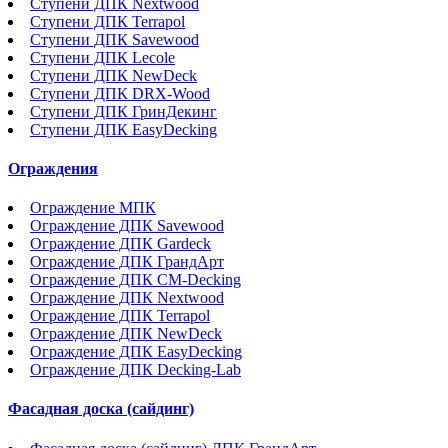
Ступени ДПК Nextwood
Ступени ДПК Terrapol
Ступени ДПК Savewood
Ступени ДПК Lecole
Ступени ДПК NewDeck
Ступени ДПК DRX-Wood
Ступени ДПК ГринДекинг
Ступени ДПК EasyDecking
Ограждения
Ограждение МПК
Ограждение ДПК Savewood
Ограждение ДПК Gardeck
Ограждение ДПК ГрандАрт
Ограждение ДПК CM-Decking
Ограждение ДПК Nextwood
Ограждение ДПК Terrapol
Ограждение ДПК NewDeck
Ограждение ДПК EasyDecking
Ограждение ДПК Decking-Lab
Фасадная доска (сайдинг)