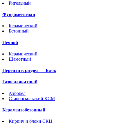
Ригельный
Фундаментный
Керамический
Бетонный
Печной
Керамический
Шамотный
Перейти в раздел
Блок
Газосиликатный
Аэробел
Старооскольский КСМ
Керамзитобетонный
Кирпич и блоки СКЦ