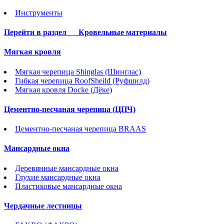
Инструменты
Перейти в раздел
Кровельные материалы
Мягкая кровля
Мягкая черепица Shinglas (Шинглас)
Гибкая черепица RoofSheild (Руфшилд)
Мягкая кровля Docke (Дёке)
Цементно-песчаная черепица (ЦПЧ)
Цементно-песчаная черепица BRAAS
Мансардные окна
Деревянные мансардные окна
Глухие мансардные окна
Пластиковые мансардные окна
Чердачные лестницы