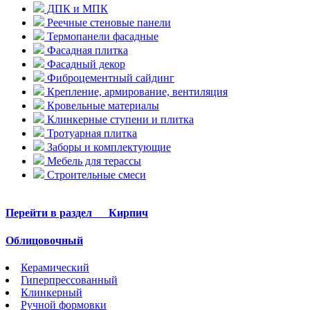
ДПК и МПК
Реечные стеновые панели
Термопанели фасадные
Фасадная плитка
Фасадный декор
Фиброцементный сайдинг
Крепление, армирование, вентиляция
Кровельные материалы
Клинкерные ступени и плитка
Тротуарная плитка
Заборы и комплектующие
Мебель для терассы
Строительные смеси
Перейти в раздел
Кирпич
Облицовочный
Керамический
Гиперпрессованный
Клинкерный
Ручной формовки