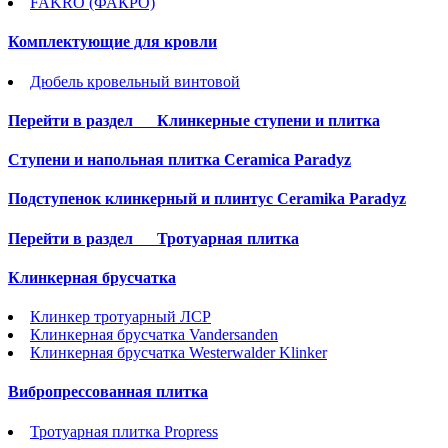
FAKRO (ФАКРО)
Комплектующие для кровли
Дюбель кровельный винтовой
Перейти в раздел
Клинкерные ступени и плитка
Cтупени и напольная плитка Ceramica Paradyz
Подступенок клинкерный и плинтус Ceramika Paradyz
Перейти в раздел
Тротуарная плитка
Клинкерная брусчатка
Клинкер тротуарный ЛСР
Клинкерная брусчатка Vandersanden
Клинкерная брусчатка Westerwalder Klinker
Вибропрессованная плитка
Тротуарная плитка Propress