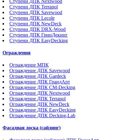
Ступени ДПК Nextwood
Ступени ДПК Terrapol
Ступени ДПК Savewood
Ступени ДПК Lecole
Ступени ДПК NewDeck
Ступени ДПК DRX-Wood
Ступени ДПК ГринДекинг
Ступени ДПК EasyDecking
Ограждения
Ограждение МПК
Ограждение ДПК Savewood
Ограждение ДПК Gardeck
Ограждение ДПК ГрандАрт
Ограждение ДПК CM-Decking
Ограждение ДПК Nextwood
Ограждение ДПК Terrapol
Ограждение ДПК NewDeck
Ограждение ДПК EasyDecking
Ограждение ДПК Decking-Lab
Фасадная доска (сайдинг)