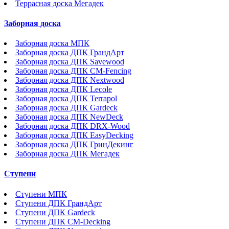
Террасная доска Мегадек
Заборная доска
Заборная доска МПК
Заборная доска ДПК ГрандАрт
Заборная доска ДПК Savewood
Заборная доска ДПК CM-Fencing
Заборная доска ДПК Nextwood
Заборная доска ДПК Lecole
Заборная доска ДПК Terrapol
Заборная доска ДПК Gardeck
Заборная доска ДПК NewDeck
Заборная доска ДПК DRX-Wood
Заборная доска ДПК EasyDecking
Заборная доска ДПК ГринДекинг
Заборная доска ДПК Мегадек
Ступени
Ступени МПК
Ступени ДПК ГрандАрт
Ступени ДПК Gardeck
Ступени ДПК CM-Decking