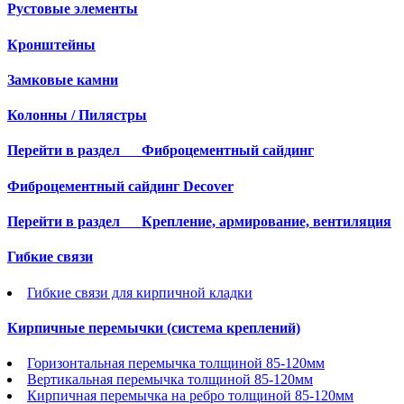
Рустовые элементы
Кронштейны
Замковые камни
Колонны / Пилястры
Перейти в раздел
Фиброцементный сайдинг
Фиброцементный сайдинг Decover
Перейти в раздел
Крепление, армирование, вентиляция
Гибкие связи
Гибкие связи для кирпичной кладки
Кирпичные перемычки (система креплений)
Горизонтальная перемычка толщиной 85-120мм
Вертикальная перемычка толщиной 85-120мм
Кирпичная перемычка на ребро толщиной 85-120мм