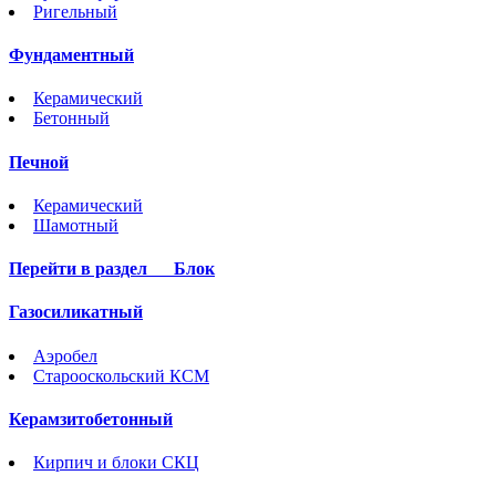
Ригельный
Фундаментный
Керамический
Бетонный
Печной
Керамический
Шамотный
Перейти в раздел
Блок
Газосиликатный
Аэробел
Старооскольский КСМ
Керамзитобетонный
Кирпич и блоки СКЦ