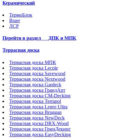
Керамический
ТермоБлок
Braer
ЛСР
Перейти в раздел
ДПК и МПК
Террасная доска
Террасная доска МПК
Террасная доска Lecole
Террасная доска Savewood
Террасная доска Nextwood
Террасная доска Gardeck
Террасная доска ГрандАрт
Террасная доска CM-Decking
Террасная доска Terrapol
Террасная доска Legro Ultra
Террасная доска Bruggan
Террасная доска NewDeck
Террасная доска DRX-Wood
Террасная доска ГринДекинг
Террасная доска EasyDecking