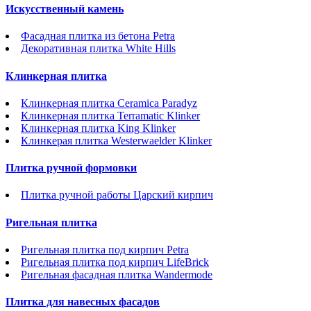
Искусственный камень
Фасадная плитка из бетона Petra
Декоративная плитка White Hills
Клинкерная плитка
Клинкерная плитка Ceramica Paradyz
Клинкерная плитка Terramatic Klinker
Клинкерная плитка King Klinker
Клинкерая плитка Westerwaelder Klinker
Плитка ручной формовки
Плитка ручной работы Царский кирпич
Ригельная плитка
Ригельная плитка под кирпич Petra
Ригельная плитка под кирпич LifeBrick
Ригельная фасадная плитка Wandermode
Плитка для навесных фасадов