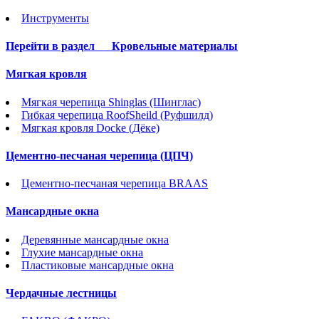
Инструменты
Перейти в раздел
Кровельные материалы
Мягкая кровля
Мягкая черепица Shinglas (Шинглас)
Гибкая черепица RoofSheild (Руфшилд)
Мягкая кровля Docke (Дёке)
Цементно-песчаная черепица (ЦПЧ)
Цементно-песчаная черепица BRAAS
Мансардные окна
Деревянные мансардные окна
Глухие мансардные окна
Пластиковые мансардные окна
Чердачные лестницы