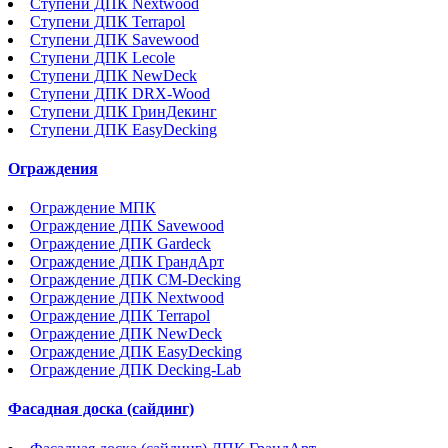
Ступени ДПК Nextwood
Ступени ДПК Terrapol
Ступени ДПК Savewood
Ступени ДПК Lecole
Ступени ДПК NewDeck
Ступени ДПК DRX-Wood
Ступени ДПК ГринДекинг
Ступени ДПК EasyDecking
Ограждения
Ограждение МПК
Ограждение ДПК Savewood
Ограждение ДПК Gardeck
Ограждение ДПК ГрандАрт
Ограждение ДПК CM-Decking
Ограждение ДПК Nextwood
Ограждение ДПК Terrapol
Ограждение ДПК NewDeck
Ограждение ДПК EasyDecking
Ограждение ДПК Decking-Lab
Фасадная доска (сайдинг)