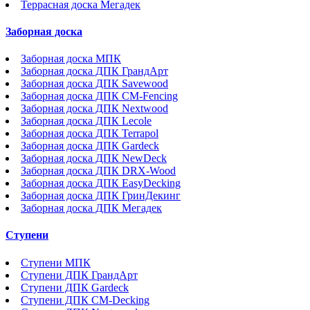
Террасная доска Мегадек
Заборная доска
Заборная доска МПК
Заборная доска ДПК ГрандАрт
Заборная доска ДПК Savewood
Заборная доска ДПК CM-Fencing
Заборная доска ДПК Nextwood
Заборная доска ДПК Lecole
Заборная доска ДПК Terrapol
Заборная доска ДПК Gardeck
Заборная доска ДПК NewDeck
Заборная доска ДПК DRX-Wood
Заборная доска ДПК EasyDecking
Заборная доска ДПК ГринДекинг
Заборная доска ДПК Мегадек
Ступени
Ступени МПК
Ступени ДПК ГрандАрт
Ступени ДПК Gardeck
Ступени ДПК CM-Decking