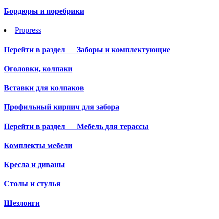
Бордюры и поребрики
Propress
Перейти в раздел
Заборы и комплектующие
Оголовки, колпаки
Вставки для колпаков
Профильный кирпич для забора
Перейти в раздел
Мебель для терассы
Комплекты мебели
Кресла и диваны
Столы и стулья
Шезлонги