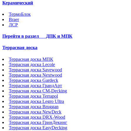
Керамический
ТермоБлок
Braer
ЛСР
Перейти в раздел
ДПК и МПК
Террасная доска
Террасная доска МПК
Террасная доска Lecole
Террасная доска Savewood
Террасная доска Nextwood
Террасная доска Gardeck
Террасная доска ГрандАрт
Террасная доска CM-Decking
Террасная доска Terrapol
Террасная доска Legro Ultra
Террасная доска Bruggan
Террасная доска NewDeck
Террасная доска DRX-Wood
Террасная доска ГринДекинг
Террасная доска EasyDecking