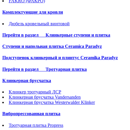
FAKRO (ФАКРО)
Комплектующие для кровли
Дюбель кровельный винтовой
Перейти в раздел
Клинкерные ступени и плитка
Cтупени и напольная плитка Ceramica Paradyz
Подступенок клинкерный и плинтус Ceramika Paradyz
Перейти в раздел
Тротуарная плитка
Клинкерная брусчатка
Клинкер тротуарный ЛСР
Клинкерная брусчатка Vandersanden
Клинкерная брусчатка Westerwalder Klinker
Вибропрессованная плитка
Тротуарная плитка Propress