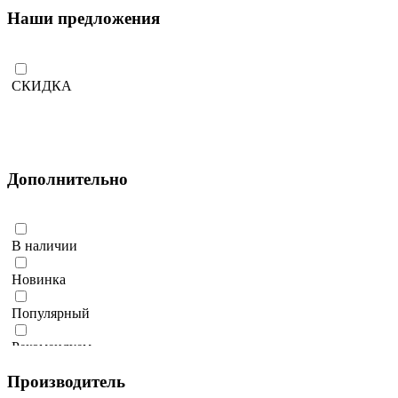
Наши предложения
СКИДКА
Дополнительно
В наличии
Новинка
Популярный
Рекомендуем
Производитель
Количество ограничено