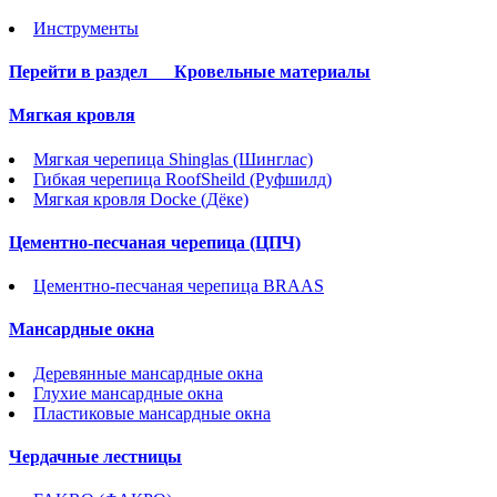
Инструменты
Перейти в раздел
Кровельные материалы
Мягкая кровля
Мягкая черепица Shinglas (Шинглас)
Гибкая черепица RoofSheild (Руфшилд)
Мягкая кровля Docke (Дёке)
Цементно-песчаная черепица (ЦПЧ)
Цементно-песчаная черепица BRAAS
Мансардные окна
Деревянные мансардные окна
Глухие мансардные окна
Пластиковые мансардные окна
Чердачные лестницы