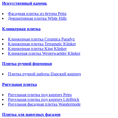
Искусственный камень
Фасадная плитка из бетона Petra
Декоративная плитка White Hills
Клинкерная плитка
Клинкерная плитка Ceramica Paradyz
Клинкерная плитка Terramatic Klinker
Клинкерная плитка King Klinker
Клинкерая плитка Westerwaelder Klinker
Плитка ручной формовки
Плитка ручной работы Царский кирпич
Ригельная плитка
Ригельная плитка под кирпич Petra
Ригельная плитка под кирпич LifeBrick
Ригельная фасадная плитка Wandermode
Плитка для навесных фасадов