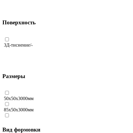
Поверхность
3Д-тиснение/-
Размеры
50х50х3000мм
85х50х3000мм
90х45х3000мм
Вид формовки
100х100х3000мм