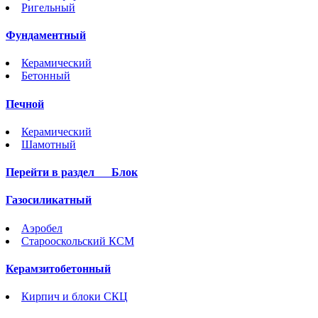
Ригельный
Фундаментный
Керамический
Бетонный
Печной
Керамический
Шамотный
Перейти в раздел
Блок
Газосиликатный
Аэробел
Старооскольский КСМ
Керамзитобетонный
Кирпич и блоки СКЦ