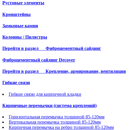
Рустовые элементы
Кронштейны
Замковые камни
Колонны / Пилястры
Перейти в раздел
Фиброцементный сайдинг
Фиброцементный сайдинг Decover
Перейти в раздел
Крепление, армирование, вентиляция
Гибкие связи
Гибкие связи для кирпичной кладки
Кирпичные перемычки (система креплений)
Горизонтальная перемычка толщиной 85-120мм
Вертикальная перемычка толщиной 85-120мм
Кирпичная перемычка на ребро толщиной 85-120мм