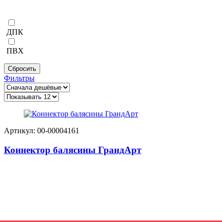
ДПК
ПВХ
Сбросить
Фильтры
Артикул: 00-00004161
Коннектор балясины ГрандАрт