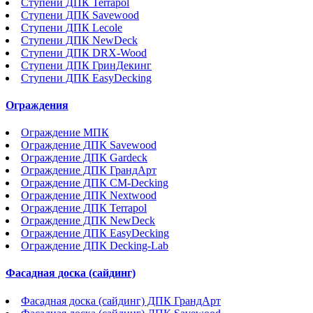
Ступени ДПК Terrapol
Ступени ДПК Savewood
Ступени ДПК Lecole
Ступени ДПК NewDeck
Ступени ДПК DRX-Wood
Ступени ДПК ГринДекинг
Ступени ДПК EasyDecking
Ограждения
Ограждение МПК
Ограждение ДПК Savewood
Ограждение ДПК Gardeck
Ограждение ДПК ГрандАрт
Ограждение ДПК CM-Decking
Ограждение ДПК Nextwood
Ограждение ДПК Terrapol
Ограждение ДПК NewDeck
Ограждение ДПК EasyDecking
Ограждение ДПК Decking-Lab
Фасадная доска (сайдинг)
Фасадная доска (сайдинг) ДПК ГрандАрт