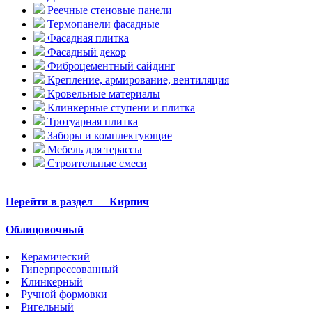
Реечные стеновые панели
Термопанели фасадные
Фасадная плитка
Фасадный декор
Фиброцементный сайдинг
Крепление, армирование, вентиляция
Кровельные материалы
Клинкерные ступени и плитка
Тротуарная плитка
Заборы и комплектующие
Мебель для терассы
Строительные смеси
Перейти в раздел
Кирпич
Облицовочный
Керамический
Гиперпрессованный
Клинкерный
Ручной формовки
Ригельный