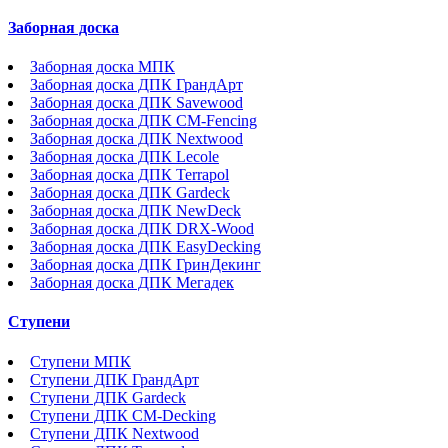
Заборная доска
Заборная доска МПК
Заборная доска ДПК ГрандАрт
Заборная доска ДПК Savewood
Заборная доска ДПК CM-Fencing
Заборная доска ДПК Nextwood
Заборная доска ДПК Lecole
Заборная доска ДПК Terrapol
Заборная доска ДПК Gardeck
Заборная доска ДПК NewDeck
Заборная доска ДПК DRX-Wood
Заборная доска ДПК EasyDecking
Заборная доска ДПК ГринДекинг
Заборная доска ДПК Мегадек
Ступени
Ступени МПК
Ступени ДПК ГрандАрт
Ступени ДПК Gardeck
Ступени ДПК CM-Decking
Ступени ДПК Nextwood