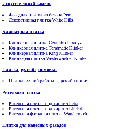
Искусственный камень
Фасадная плитка из бетона Petra
Декоративная плитка White Hills
Клинкерная плитка
Клинкерная плитка Ceramica Paradyz
Клинкерная плитка Terramatic Klinker
Клинкерная плитка King Klinker
Клинкерая плитка Westerwaelder Klinker
Плитка ручной формовки
Плитка ручной работы Царский кирпич
Ригельная плитка
Ригельная плитка под кирпич Petra
Ригельная плитка под кирпич LifeBrick
Ригельная фасадная плитка Wandermode
Плитка для навесных фасадов