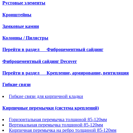
Рустовые элементы
Кронштейны
Замковые камни
Колонны / Пилястры
Перейти в раздел
Фиброцементный сайдинг
Фиброцементный сайдинг Decover
Перейти в раздел
Крепление, армирование, вентиляция
Гибкие связи
Гибкие связи для кирпичной кладки
Кирпичные перемычки (система креплений)
Горизонтальная перемычка толщиной 85-120мм
Вертикальная перемычка толщиной 85-120мм
Кирпичная перемычка на ребро толщиной 85-120мм