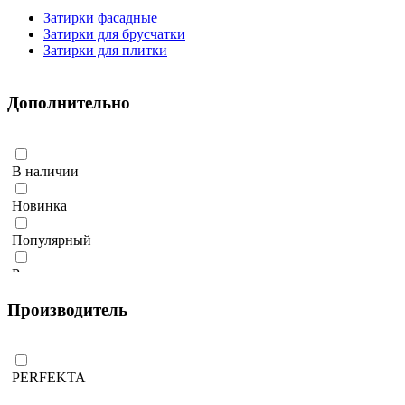
Затирки фасадные
Затирки для брусчатки
Затирки для плитки
Дополнительно
В наличии
Новинка
Популярный
Рекомендуем
Производитель
Количество ограничено
PERFEKTA