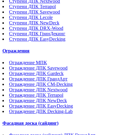
Ступени ДПК Nextwood
Ступени ДПК Terrapol
Ступени ДПК Savewood
Ступени ДПК Lecole
Ступени ДПК NewDeck
Ступени ДПК DRX-Wood
Ступени ДПК ГринДекинг
Ступени ДПК EasyDecking
Ограждения
Ограждение МПК
Ограждение ДПК Savewood
Ограждение ДПК Gardeck
Ограждение ДПК ГрандАрт
Ограждение ДПК CM-Decking
Ограждение ДПК Nextwood
Ограждение ДПК Terrapol
Ограждение ДПК NewDeck
Ограждение ДПК EasyDecking
Ограждение ДПК Decking-Lab
Фасадная доска (сайдинг)