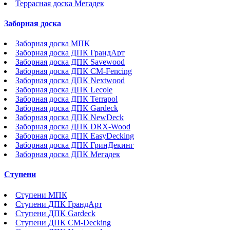
Террасная доска Мегадек
Заборная доска
Заборная доска МПК
Заборная доска ДПК ГрандАрт
Заборная доска ДПК Savewood
Заборная доска ДПК CM-Fencing
Заборная доска ДПК Nextwood
Заборная доска ДПК Lecole
Заборная доска ДПК Terrapol
Заборная доска ДПК Gardeck
Заборная доска ДПК NewDeck
Заборная доска ДПК DRX-Wood
Заборная доска ДПК EasyDecking
Заборная доска ДПК ГринДекинг
Заборная доска ДПК Мегадек
Ступени
Ступени МПК
Ступени ДПК ГрандАрт
Ступени ДПК Gardeck
Ступени ДПК CM-Decking