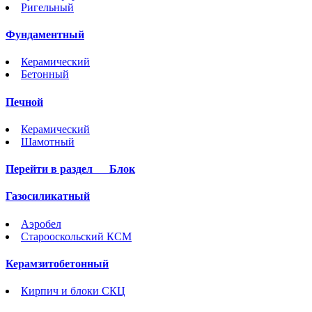
Ригельный
Фундаментный
Керамический
Бетонный
Печной
Керамический
Шамотный
Перейти в раздел
Блок
Газосиликатный
Аэробел
Старооскольский КСМ
Керамзитобетонный
Кирпич и блоки СКЦ