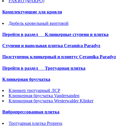
FAKRO (ФАКРО)
Комплектующие для кровли
Дюбель кровельный винтовой
Перейти в раздел
Клинкерные ступени и плитка
Cтупени и напольная плитка Ceramica Paradyz
Подступенок клинкерный и плинтус Ceramika Paradyz
Перейти в раздел
Тротуарная плитка
Клинкерная брусчатка
Клинкер тротуарный ЛСР
Клинкерная брусчатка Vandersanden
Клинкерная брусчатка Westerwalder Klinker
Вибропрессованная плитка
Тротуарная плитка Propress