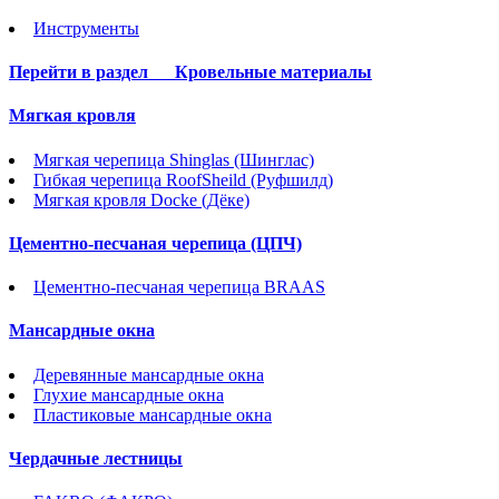
Инструменты
Перейти в раздел
Кровельные материалы
Мягкая кровля
Мягкая черепица Shinglas (Шинглас)
Гибкая черепица RoofSheild (Руфшилд)
Мягкая кровля Docke (Дёке)
Цементно-песчаная черепица (ЦПЧ)
Цементно-песчаная черепица BRAAS
Мансардные окна
Деревянные мансардные окна
Глухие мансардные окна
Пластиковые мансардные окна
Чердачные лестницы