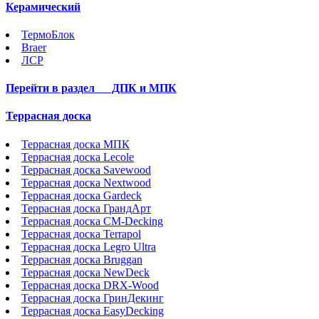
Керамический
ТермоБлок
Braer
ЛСР
Перейти в раздел
ДПК и МПК
Террасная доска
Террасная доска МПК
Террасная доска Lecole
Террасная доска Savewood
Террасная доска Nextwood
Террасная доска Gardeck
Террасная доска ГрандАрт
Террасная доска CM-Decking
Террасная доска Terrapol
Террасная доска Legro Ultra
Террасная доска Bruggan
Террасная доска NewDeck
Террасная доска DRX-Wood
Террасная доска ГринДекинг
Террасная доска EasyDecking