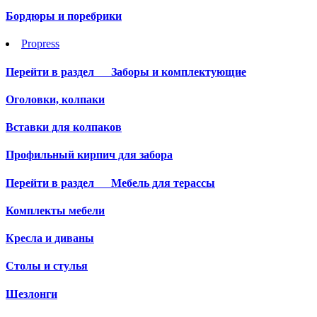
Бордюры и поребрики
Propress
Перейти в раздел
Заборы и комплектующие
Оголовки, колпаки
Вставки для колпаков
Профильный кирпич для забора
Перейти в раздел
Мебель для терассы
Комплекты мебели
Кресла и диваны
Столы и стулья
Шезлонги