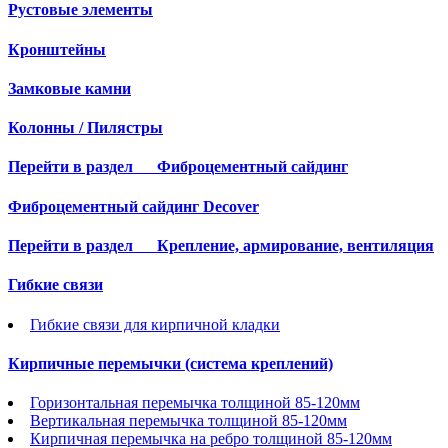
Рустовые элементы
Кронштейны
Замковые камни
Колонны / Пилястры
Перейти в раздел
Фиброцементный сайдинг
Фиброцементный сайдинг Decover
Перейти в раздел
Крепление, армирование, вентиляция
Гибкие связи
Гибкие связи для кирпичной кладки
Кирпичные перемычки (система креплений)
Горизонтальная перемычка толщиной 85-120мм
Вертикальная перемычка толщиной 85-120мм
Кирпичная перемычка на ребро толщиной 85-120мм