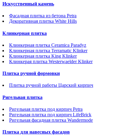
Искусственный камень
Фасадная плитка из бетона Petra
Декоративная плитка White Hills
Клинкерная плитка
Клинкерная плитка Ceramica Paradyz
Клинкерная плитка Terramatic Klinker
Клинкерная плитка King Klinker
Клинкерая плитка Westerwaelder Klinker
Плитка ручной формовки
Плитка ручной работы Царский кирпич
Ригельная плитка
Ригельная плитка под кирпич Petra
Ригельная плитка под кирпич LifeBrick
Ригельная фасадная плитка Wandermode
Плитка для навесных фасадов