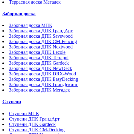
Террасная доска Мегадек
Заборная доска
Заборная доска МПК
Заборная доска ДПК ГрандАрт
Заборная доска ДПК Savewood
Заборная доска ДПК CM-Fencing
Заборная доска ДПК Nextwood
Заборная доска ДПК Lecole
Заборная доска ДПК Terrapol
Заборная доска ДПК Gardeck
Заборная доска ДПК NewDeck
Заборная доска ДПК DRX-Wood
Заборная доска ДПК EasyDecking
Заборная доска ДПК ГринДекинг
Заборная доска ДПК Мегадек
Ступени
Ступени МПК
Ступени ДПК ГрандАрт
Ступени ДПК Gardeck
Ступени ДПК CM-Decking