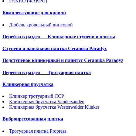
FAKRO (ФАКРО)
Комплектующие для кровли
Дюбель кровельный винтовой
Перейти в раздел
Клинкерные ступени и плитка
Cтупени и напольная плитка Ceramica Paradyz
Подступенок клинкерный и плинтус Ceramika Paradyz
Перейти в раздел
Тротуарная плитка
Клинкерная брусчатка
Клинкер тротуарный ЛСР
Клинкерная брусчатка Vandersanden
Клинкерная брусчатка Westerwalder Klinker
Вибропрессованная плитка
Тротуарная плитка Propress