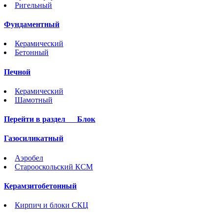
Ригельный
Фундаментный
Керамический
Бетонный
Печной
Керамический
Шамотный
Перейти в раздел
Блок
Газосиликатный
Аэробел
Старооскольский КСМ
Керамзитобетонный
Кирпич и блоки СКЦ