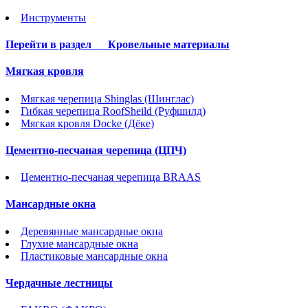
Инструменты
Перейти в раздел
Кровельные материалы
Мягкая кровля
Мягкая черепица Shinglas (Шинглас)
Гибкая черепица RoofSheild (Руфшилд)
Мягкая кровля Docke (Дёке)
Цементно-песчаная черепица (ЦПЧ)
Цементно-песчаная черепица BRAAS
Мансардные окна
Деревянные мансардные окна
Глухие мансардные окна
Пластиковые мансардные окна
Чердачные лестницы