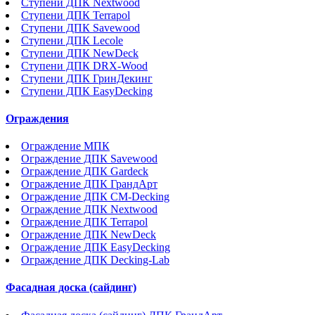
Ступени ДПК Nextwood
Ступени ДПК Terrapol
Ступени ДПК Savewood
Ступени ДПК Lecole
Ступени ДПК NewDeck
Ступени ДПК DRX-Wood
Ступени ДПК ГринДекинг
Ступени ДПК EasyDecking
Ограждения
Ограждение МПК
Ограждение ДПК Savewood
Ограждение ДПК Gardeck
Ограждение ДПК ГрандАрт
Ограждение ДПК CM-Decking
Ограждение ДПК Nextwood
Ограждение ДПК Terrapol
Ограждение ДПК NewDeck
Ограждение ДПК EasyDecking
Ограждение ДПК Decking-Lab
Фасадная доска (сайдинг)