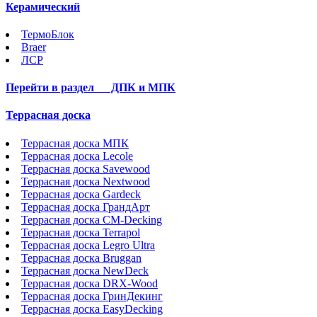
Керамический
ТермоБлок
Braer
ЛСР
Перейти в раздел
ДПК и МПК
Террасная доска
Террасная доска МПК
Террасная доска Lecole
Террасная доска Savewood
Террасная доска Nextwood
Террасная доска Gardeck
Террасная доска ГрандАрт
Террасная доска CM-Decking
Террасная доска Terrapol
Террасная доска Legro Ultra
Террасная доска Bruggan
Террасная доска NewDeck
Террасная доска DRX-Wood
Террасная доска ГринДекинг
Террасная доска EasyDecking