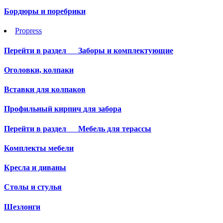
Бордюры и поребрики
Propress
Перейти в раздел
Заборы и комплектующие
Оголовки, колпаки
Вставки для колпаков
Профильный кирпич для забора
Перейти в раздел
Мебель для терассы
Комплекты мебели
Кресла и диваны
Столы и стулья
Шезлонги