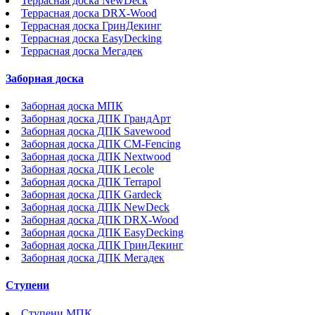
Террасная доска NewDeck
Террасная доска DRX-Wood
Террасная доска ГринДекинг
Террасная доска EasyDecking
Террасная доска Мегадек
Заборная доска
Заборная доска МПК
Заборная доска ДПК ГрандАрт
Заборная доска ДПК Savewood
Заборная доска ДПК CM-Fencing
Заборная доска ДПК Nextwood
Заборная доска ДПК Lecole
Заборная доска ДПК Terrapol
Заборная доска ДПК Gardeck
Заборная доска ДПК NewDeck
Заборная доска ДПК DRX-Wood
Заборная доска ДПК EasyDecking
Заборная доска ДПК ГринДекинг
Заборная доска ДПК Мегадек
Ступени
Ступени МПК