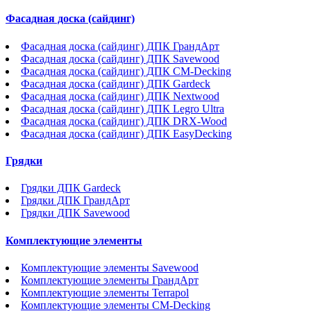
Фасадная доска (сайдинг)
Фасадная доска (сайдинг) ДПК ГрандАрт
Фасадная доска (сайдинг) ДПК Savewood
Фасадная доска (сайдинг) ДПК CM-Decking
Фасадная доска (сайдинг) ДПК Gardeck
Фасадная доска (сайдинг) ДПК Nextwood
Фасадная доска (сайдинг) ДПК Legro Ultra
Фасадная доска (сайдинг) ДПК DRX-Wood
Фасадная доска (сайдинг) ДПК EasyDecking
Грядки
Грядки ДПК Gardeck
Грядки ДПК ГрандАрт
Грядки ДПК Savewood
Комплектующие элементы
Комплектующие элементы Savewood
Комплектующие элементы ГрандАрт
Комплектующие элементы Terrapol
Комплектующие элементы CM-Decking