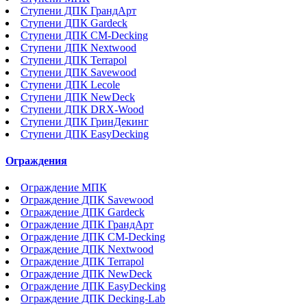
Ступени ДПК ГрандАрт
Ступени ДПК Gardeck
Ступени ДПК CM-Decking
Ступени ДПК Nextwood
Ступени ДПК Terrapol
Ступени ДПК Savewood
Ступени ДПК Lecole
Ступени ДПК NewDeck
Ступени ДПК DRX-Wood
Ступени ДПК ГринДекинг
Ступени ДПК EasyDecking
Ограждения
Ограждение МПК
Ограждение ДПК Savewood
Ограждение ДПК Gardeck
Ограждение ДПК ГрандАрт
Ограждение ДПК CM-Decking
Ограждение ДПК Nextwood
Ограждение ДПК Terrapol
Ограждение ДПК NewDeck
Ограждение ДПК EasyDecking
Ограждение ДПК Decking-Lab