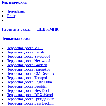
Керамический
ТермоБлок
Braer
ЛСР
Перейти в раздел
ДПК и МПК
Террасная доска
Террасная доска МПК
Террасная доска Lecole
Террасная доска Savewood
Террасная доска Nextwood
Террасная доска Gardeck
Террасная доска ГрандАрт
Террасная доска CM-Decking
Террасная доска Terrapol
Террасная доска Legro Ultra
Террасная доска Bruggan
Террасная доска NewDeck
Террасная доска DRX-Wood
Террасная доска ГринДекинг
Террасная доска EasyDecking