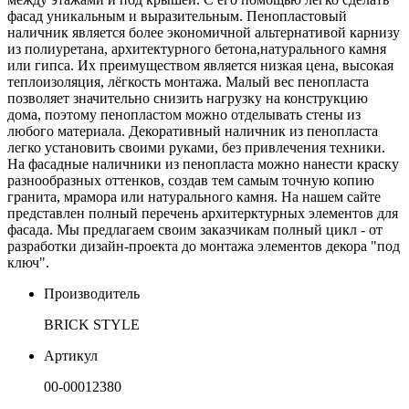
фасад уникальным и выразительным. Пенопластовый
наличник является более экономичной альтернативой карнизу
из полиуретана, архитектурного бетона,натурального камня
или гипса. Их преимуществом является низкая цена, высокая
теплоизоляция, лёгкость монтажа. Малый вес пенопласта
позволяет значительно снизить нагрузку на конструкцию
дома, поэтому пенопластом можно отделывать стены из
любого материала. Декоративный наличник из пенопласта
легко установить своими руками, без привлечения техники.
На фасадные наличники из пенопласта можно нанести краску
разнообразных оттенков, создав тем самым точную копию
гранита, мрамора или натурального камня. На нашем сайте
представлен полный перечень архитерктурных элементов для
фасада. Мы предлагаем своим заказчикам полный цикл - от
разработки дизайн-проекта до монтажа элементов декора "под
ключ".
Производитель
BRICK STYLE
Артикул
00-00012380