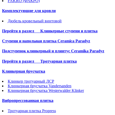
FAKRO (ФАКРО)
Комплектующие для кровли
Дюбель кровельный винтовой
Перейти в раздел
Клинкерные ступени и плитка
Cтупени и напольная плитка Ceramica Paradyz
Подступенок клинкерный и плинтус Ceramika Paradyz
Перейти в раздел
Тротуарная плитка
Клинкерная брусчатка
Клинкер тротуарный ЛСР
Клинкерная брусчатка Vandersanden
Клинкерная брусчатка Westerwalder Klinker
Вибропрессованная плитка
Тротуарная плитка Propress