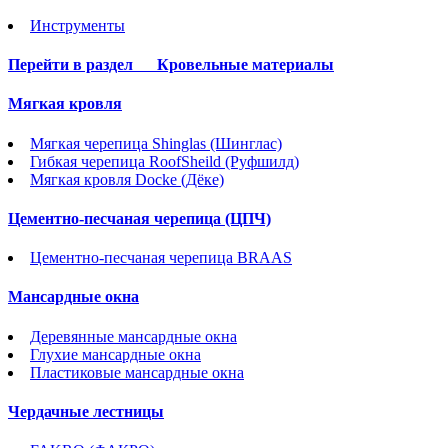
Инструменты
Перейти в раздел
Кровельные материалы
Мягкая кровля
Мягкая черепица Shinglas (Шинглас)
Гибкая черепица RoofSheild (Руфшилд)
Мягкая кровля Docke (Дёке)
Цементно-песчаная черепица (ЦПЧ)
Цементно-песчаная черепица BRAAS
Мансардные окна
Деревянные мансардные окна
Глухие мансардные окна
Пластиковые мансардные окна
Чердачные лестницы