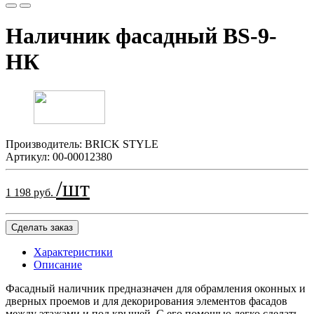
Наличник фасадный BS-9-
НК
Производитель:
BRICK STYLE
Артикул:
00-00012380
/шт
1 198 руб.
Сделать заказ
Характеристики
Описание
Фасадный наличник предназначен для обрамления оконных и
дверных проемов и для декорирования элементов фасадов
между этажами и под крышей. С его помощью легко сделать