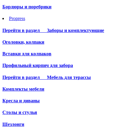
Бордюры и поребрики
Propress
Перейти в раздел
Заборы и комплектующие
Оголовки, колпаки
Вставки для колпаков
Профильный кирпич для забора
Перейти в раздел
Мебель для терассы
Комплекты мебели
Кресла и диваны
Столы и стулья
Шезлонги