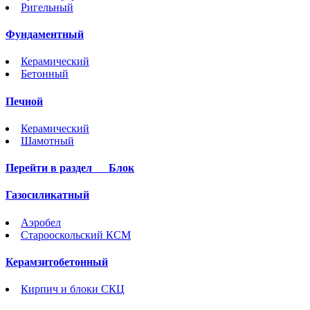
Ригельный
Фундаментный
Керамический
Бетонный
Печной
Керамический
Шамотный
Перейти в раздел
Блок
Газосиликатный
Аэробел
Старооскольский КСМ
Керамзитобетонный
Кирпич и блоки СКЦ