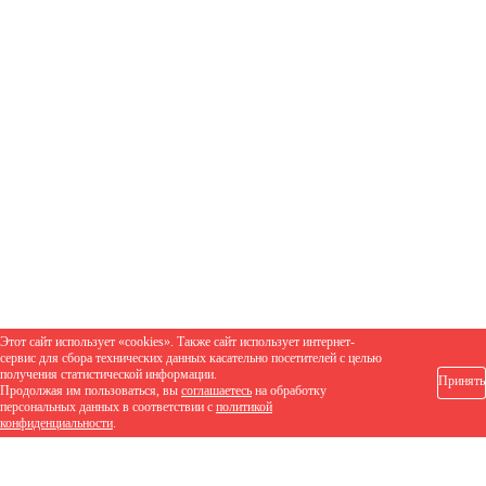
Этот сайт использует «cookies». Также сайт использует интернет-
сервис для сбора технических данных касательно посетителей с целью
получения статистической информации.
Принять
Продолжая им пользоваться, вы
соглашаетесь
на обработку
персональных данных в соответствии с
политикой
конфиденциальности
.