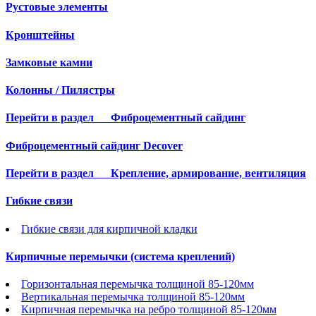
Рустовые элементы
Кронштейны
Замковые камни
Колонны / Пилястры
Перейти в раздел
Фиброцементный сайдинг
Фиброцементный сайдинг Decover
Перейти в раздел
Крепление, армирование, вентиляция
Гибкие связи
Гибкие связи для кирпичной кладки
Кирпичные перемычки (система креплений)
Горизонтальная перемычка толщиной 85-120мм
Вертикальная перемычка толщиной 85-120мм
Кирпичная перемычка на ребро толщиной 85-120мм