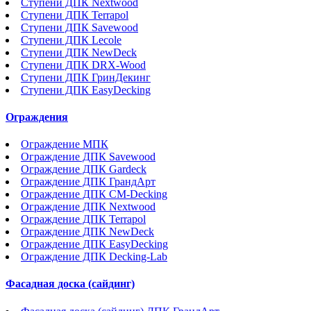
Ступени ДПК Nextwood
Ступени ДПК Terrapol
Ступени ДПК Savewood
Ступени ДПК Lecole
Ступени ДПК NewDeck
Ступени ДПК DRX-Wood
Ступени ДПК ГринДекинг
Ступени ДПК EasyDecking
Ограждения
Ограждение МПК
Ограждение ДПК Savewood
Ограждение ДПК Gardeck
Ограждение ДПК ГрандАрт
Ограждение ДПК CM-Decking
Ограждение ДПК Nextwood
Ограждение ДПК Terrapol
Ограждение ДПК NewDeck
Ограждение ДПК EasyDecking
Ограждение ДПК Decking-Lab
Фасадная доска (сайдинг)