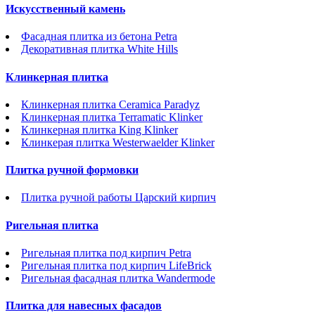
Искусственный камень
Фасадная плитка из бетона Petra
Декоративная плитка White Hills
Клинкерная плитка
Клинкерная плитка Ceramica Paradyz
Клинкерная плитка Terramatic Klinker
Клинкерная плитка King Klinker
Клинкерая плитка Westerwaelder Klinker
Плитка ручной формовки
Плитка ручной работы Царский кирпич
Ригельная плитка
Ригельная плитка под кирпич Petra
Ригельная плитка под кирпич LifeBrick
Ригельная фасадная плитка Wandermode
Плитка для навесных фасадов