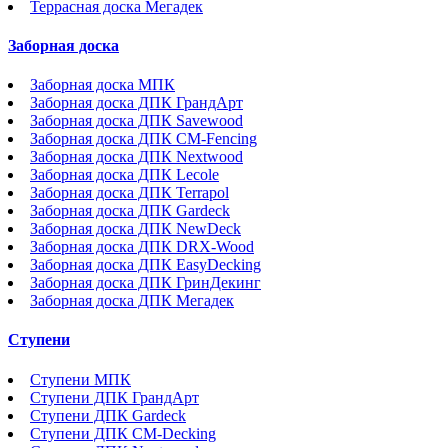
Террасная доска Мегадек
Заборная доска
Заборная доска МПК
Заборная доска ДПК ГрандАрт
Заборная доска ДПК Savewood
Заборная доска ДПК CM-Fencing
Заборная доска ДПК Nextwood
Заборная доска ДПК Lecole
Заборная доска ДПК Terrapol
Заборная доска ДПК Gardeck
Заборная доска ДПК NewDeck
Заборная доска ДПК DRX-Wood
Заборная доска ДПК EasyDecking
Заборная доска ДПК ГринДекинг
Заборная доска ДПК Мегадек
Ступени
Ступени МПК
Ступени ДПК ГрандАрт
Ступени ДПК Gardeck
Ступени ДПК CM-Decking