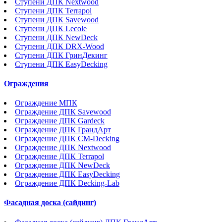
Ступени ДПК Nextwood
Ступени ДПК Terrapol
Ступени ДПК Savewood
Ступени ДПК Lecole
Ступени ДПК NewDeck
Ступени ДПК DRX-Wood
Ступени ДПК ГринДекинг
Ступени ДПК EasyDecking
Ограждения
Ограждение МПК
Ограждение ДПК Savewood
Ограждение ДПК Gardeck
Ограждение ДПК ГрандАрт
Ограждение ДПК CM-Decking
Ограждение ДПК Nextwood
Ограждение ДПК Terrapol
Ограждение ДПК NewDeck
Ограждение ДПК EasyDecking
Ограждение ДПК Decking-Lab
Фасадная доска (сайдинг)