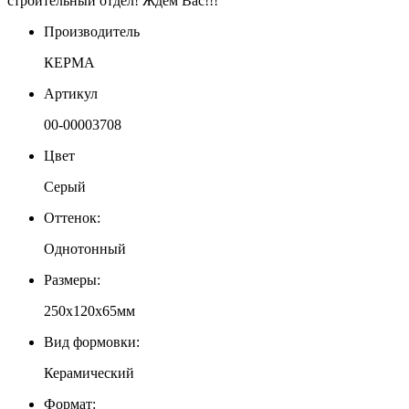
строительный отдел! Ждем Вас!!!
Производитель
КЕРМА
Артикул
00-00003708
Цвет
Серый
Оттенок:
Однотонный
Размеры:
250х120х65мм
Вид формовки:
Керамический
Формат: