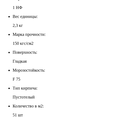
1 НФ
Вес единицы:
2,3 кг
Марка прочности:
150 кгс/см2
Поверхность:
Гладкая
Морозостойкость:
F 75
Тип кирпича:
Пустотелый
Количество в м2:
51 шт