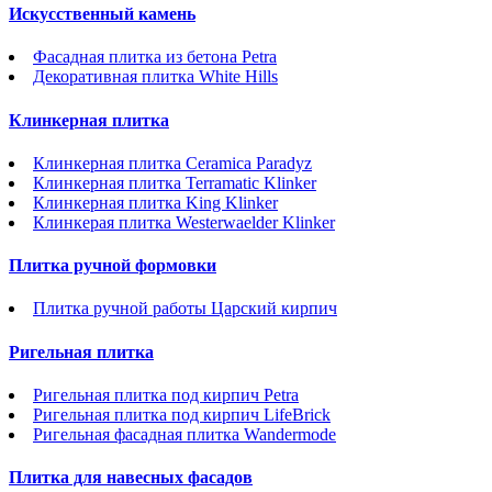
Искусственный камень
Фасадная плитка из бетона Petra
Декоративная плитка White Hills
Клинкерная плитка
Клинкерная плитка Ceramica Paradyz
Клинкерная плитка Terramatic Klinker
Клинкерная плитка King Klinker
Клинкерая плитка Westerwaelder Klinker
Плитка ручной формовки
Плитка ручной работы Царский кирпич
Ригельная плитка
Ригельная плитка под кирпич Petra
Ригельная плитка под кирпич LifeBrick
Ригельная фасадная плитка Wandermode
Плитка для навесных фасадов