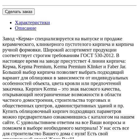
Сделать заказ
Характеристики
Описание
Завод «Керма» специализируется на выпуске и продаже
керамического, клинкерного пустотелого кирпича и кирпича
ручной формовки. Широкий ассортимент продукции
соответствует строгим требованиям ГОСТ 530-2012. В
настоящее время на заводе присутствет 4 линии кирпича:
Керма, Kepma Premium, Kerma Premium Klinker и Faber Jar.
Большой выбор кирпича позволяет выбрать подходящий
вариант для облицовки в зависимости от индивидуальных
особенностей объекта, цвета кровли или предпочтений
заказчика. Кирпич Kerma – это знак высокого качества,
открывающий неограниченные возможности в области
частного домостроения, строительства торговых и
общественных центров, административных зданий и пр.
Купить облицовочный кирпич подходящих параметров
можно предварительно ознакомившись с каталогом на нашем
сайте. С удовольстивием ответим на все Ваши вопросы и
поможем в выборе необходимого материала! У нас есть все
для строительство Вашего дома с нуля! Есть свой