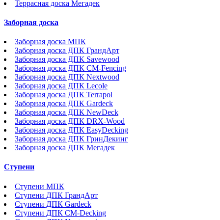
Террасная доска Мегадек
Заборная доска
Заборная доска МПК
Заборная доска ДПК ГрандАрт
Заборная доска ДПК Savewood
Заборная доска ДПК CM-Fencing
Заборная доска ДПК Nextwood
Заборная доска ДПК Lecole
Заборная доска ДПК Terrapol
Заборная доска ДПК Gardeck
Заборная доска ДПК NewDeck
Заборная доска ДПК DRX-Wood
Заборная доска ДПК EasyDecking
Заборная доска ДПК ГринДекинг
Заборная доска ДПК Мегадек
Ступени
Ступени МПК
Ступени ДПК ГрандАрт
Ступени ДПК Gardeck
Ступени ДПК CM-Decking