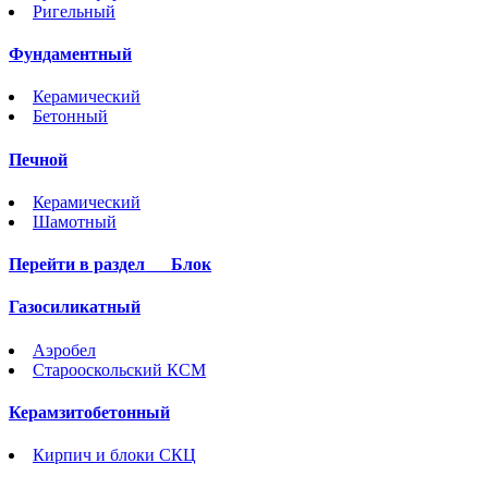
Ригельный
Фундаментный
Керамический
Бетонный
Печной
Керамический
Шамотный
Перейти в раздел
Блок
Газосиликатный
Аэробел
Старооскольский КСМ
Керамзитобетонный
Кирпич и блоки СКЦ