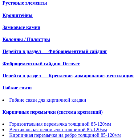
Рустовые элементы
Кронштейны
Замковые камни
Колонны / Пилястры
Перейти в раздел
Фиброцементный сайдинг
Фиброцементный сайдинг Decover
Перейти в раздел
Крепление, армирование, вентиляция
Гибкие связи
Гибкие связи для кирпичной кладки
Кирпичные перемычки (система креплений)
Горизонтальная перемычка толщиной 85-120мм
Вертикальная перемычка толщиной 85-120мм
Кирпичная перемычка на ребро толщиной 85-120мм