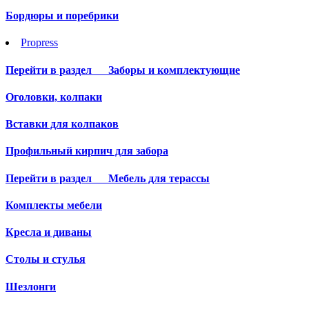
Бордюры и поребрики
Propress
Перейти в раздел
Заборы и комплектующие
Оголовки, колпаки
Вставки для колпаков
Профильный кирпич для забора
Перейти в раздел
Мебель для терассы
Комплекты мебели
Кресла и диваны
Столы и стулья
Шезлонги