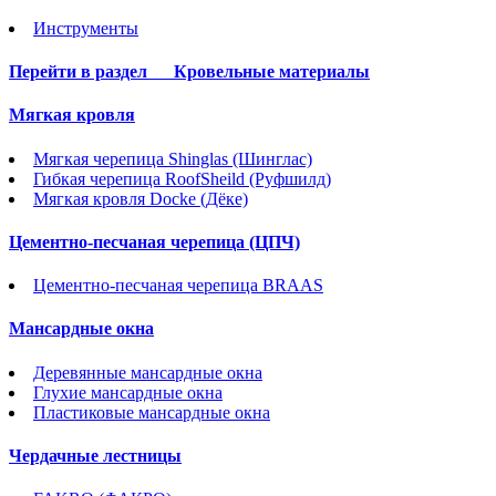
Инструменты
Перейти в раздел
Кровельные материалы
Мягкая кровля
Мягкая черепица Shinglas (Шинглас)
Гибкая черепица RoofSheild (Руфшилд)
Мягкая кровля Docke (Дёке)
Цементно-песчаная черепица (ЦПЧ)
Цементно-песчаная черепица BRAAS
Мансардные окна
Деревянные мансардные окна
Глухие мансардные окна
Пластиковые мансардные окна
Чердачные лестницы