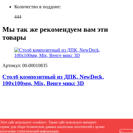
Количество в поддоне:
444
Мы так же рекомендуем вам эти
товары
Артикул: 00-00010835
Столб композитный из ДПК, NewDeck,
100х100мм, Mix, Венге микс 3D
Этот сайт использует «cookies». Также сайт использует интернет-
сервис для сбора технических данных касательно посетителей с целью
получения статистической информации.