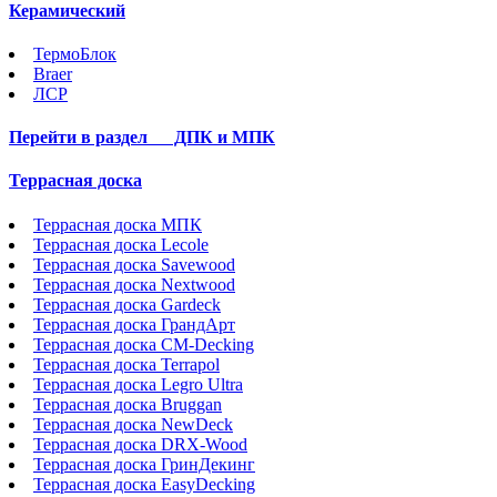
Керамический
ТермоБлок
Braer
ЛСР
Перейти в раздел
ДПК и МПК
Террасная доска
Террасная доска МПК
Террасная доска Lecole
Террасная доска Savewood
Террасная доска Nextwood
Террасная доска Gardeck
Террасная доска ГрандАрт
Террасная доска CM-Decking
Террасная доска Terrapol
Террасная доска Legro Ultra
Террасная доска Bruggan
Террасная доска NewDeck
Террасная доска DRX-Wood
Террасная доска ГринДекинг
Террасная доска EasyDecking