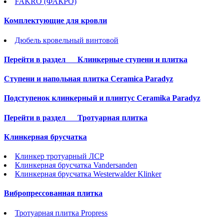
FAKRO (ФАКРО)
Комплектующие для кровли
Дюбель кровельный винтовой
Перейти в раздел
Клинкерные ступени и плитка
Cтупени и напольная плитка Ceramica Paradyz
Подступенок клинкерный и плинтус Ceramika Paradyz
Перейти в раздел
Тротуарная плитка
Клинкерная брусчатка
Клинкер тротуарный ЛСР
Клинкерная брусчатка Vandersanden
Клинкерная брусчатка Westerwalder Klinker
Вибропрессованная плитка
Тротуарная плитка Propress