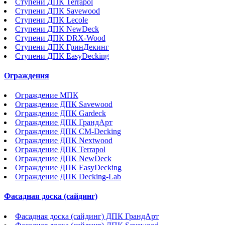
Ступени ДПК Terrapol
Ступени ДПК Savewood
Ступени ДПК Lecole
Ступени ДПК NewDeck
Ступени ДПК DRX-Wood
Ступени ДПК ГринДекинг
Ступени ДПК EasyDecking
Ограждения
Ограждение МПК
Ограждение ДПК Savewood
Ограждение ДПК Gardeck
Ограждение ДПК ГрандАрт
Ограждение ДПК CM-Decking
Ограждение ДПК Nextwood
Ограждение ДПК Terrapol
Ограждение ДПК NewDeck
Ограждение ДПК EasyDecking
Ограждение ДПК Decking-Lab
Фасадная доска (сайдинг)
Фасадная доска (сайдинг) ДПК ГрандАрт