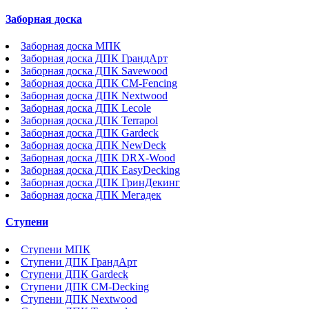
Заборная доска
Заборная доска МПК
Заборная доска ДПК ГрандАрт
Заборная доска ДПК Savewood
Заборная доска ДПК CM-Fencing
Заборная доска ДПК Nextwood
Заборная доска ДПК Lecole
Заборная доска ДПК Terrapol
Заборная доска ДПК Gardeck
Заборная доска ДПК NewDeck
Заборная доска ДПК DRX-Wood
Заборная доска ДПК EasyDecking
Заборная доска ДПК ГринДекинг
Заборная доска ДПК Мегадек
Ступени
Ступени МПК
Ступени ДПК ГрандАрт
Ступени ДПК Gardeck
Ступени ДПК CM-Decking
Ступени ДПК Nextwood