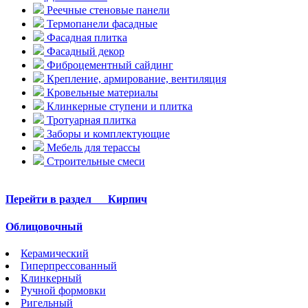
Реечные стеновые панели
Термопанели фасадные
Фасадная плитка
Фасадный декор
Фиброцементный сайдинг
Крепление, армирование, вентиляция
Кровельные материалы
Клинкерные ступени и плитка
Тротуарная плитка
Заборы и комплектующие
Мебель для терассы
Строительные смеси
Перейти в раздел
Кирпич
Облицовочный
Керамический
Гиперпрессованный
Клинкерный
Ручной формовки
Ригельный