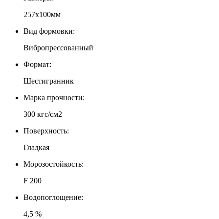
257х100мм
Вид формовки:
Вибропрессованный
Формат:
Шестигранник
Марка прочности:
300 кгс/см2
Поверхность:
Гладкая
Морозостойкость:
F 200
Водопоглощение:
4,5 %