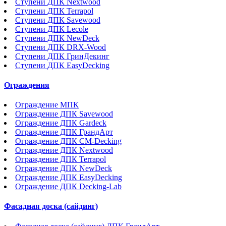
Ступени ДПК Nextwood
Ступени ДПК Terrapol
Ступени ДПК Savewood
Ступени ДПК Lecole
Ступени ДПК NewDeck
Ступени ДПК DRX-Wood
Ступени ДПК ГринДекинг
Ступени ДПК EasyDecking
Ограждения
Ограждение МПК
Ограждение ДПК Savewood
Ограждение ДПК Gardeck
Ограждение ДПК ГрандАрт
Ограждение ДПК CM-Decking
Ограждение ДПК Nextwood
Ограждение ДПК Terrapol
Ограждение ДПК NewDeck
Ограждение ДПК EasyDecking
Ограждение ДПК Decking-Lab
Фасадная доска (сайдинг)