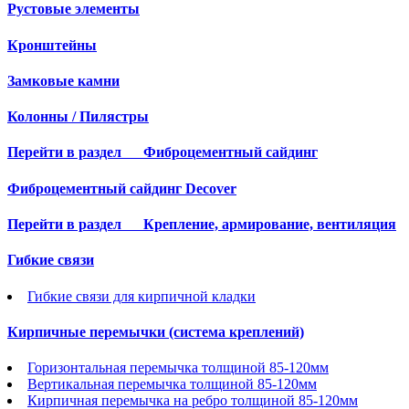
Рустовые элементы
Кронштейны
Замковые камни
Колонны / Пилястры
Перейти в раздел
Фиброцементный сайдинг
Фиброцементный сайдинг Decover
Перейти в раздел
Крепление, армирование, вентиляция
Гибкие связи
Гибкие связи для кирпичной кладки
Кирпичные перемычки (система креплений)
Горизонтальная перемычка толщиной 85-120мм
Вертикальная перемычка толщиной 85-120мм
Кирпичная перемычка на ребро толщиной 85-120мм