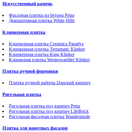
Искусственный камень
Фасадная плитка из бетона Petra
Декоративная плитка White Hills
Клинкерная плитка
Клинкерная плитка Ceramica Paradyz
Клинкерная плитка Terramatic Klinker
Клинкерная плитка King Klinker
Клинкерая плитка Westerwaelder Klinker
Плитка ручной формовки
Плитка ручной работы Царский кирпич
Ригельная плитка
Ригельная плитка под кирпич Petra
Ригельная плитка под кирпич LifeBrick
Ригельная фасадная плитка Wandermode
Плитка для навесных фасадов