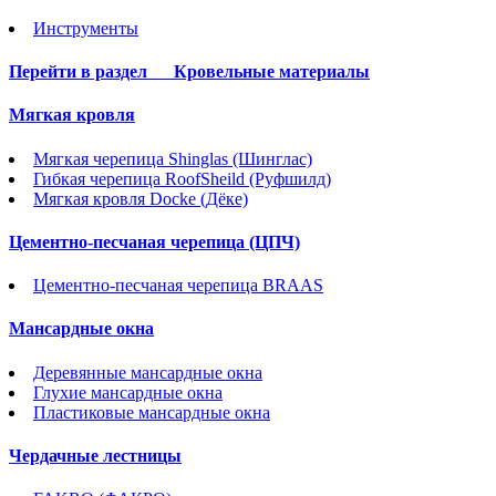
Инструменты
Перейти в раздел
Кровельные материалы
Мягкая кровля
Мягкая черепица Shinglas (Шинглас)
Гибкая черепица RoofSheild (Руфшилд)
Мягкая кровля Docke (Дёке)
Цементно-песчаная черепица (ЦПЧ)
Цементно-песчаная черепица BRAAS
Мансардные окна
Деревянные мансардные окна
Глухие мансардные окна
Пластиковые мансардные окна
Чердачные лестницы