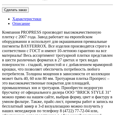
Сделать заказ
Характеристики
Описание
Компания PROPRESS производит высококачественную
плитку с 2007 года. Завод работает на европейском
оборудовании и использует для окрашивания премиальные
пигменты BAYFERROX. Все изделия производятся строго в
соответствии с ГОСТ и имеют 10-летнюю гарантию на все
материалы! Весь ассортимент тротуарной плитки представлен
в шести различных форматах в 27 цветах и трех видах
поверхности - гладкой, зернистой и с добавлением мраморной
крошки, что позволяет обеспечить потребность любого
потребителя. Толщина мощения в зависимости от коллекции
может быть 40, 60 или 80 мм. Тротуарная плитка Пропресс –
это высококачественные покрытия для площадей,
промышленных зон и тротуаров. Приобрести недорогую
брусчатку от официального дилера OOO "BRICK STYLE 31"
можно прямо на нашем сайте, выбрав форму, цвет и фактуру в
умном фильтре. Также, прайс-лист, примеры работ и запись на
бесплатный замер и 3-d визуализацию можно получить у
наших менеджеров по телефону 8 (4722) 77-72-04 или,