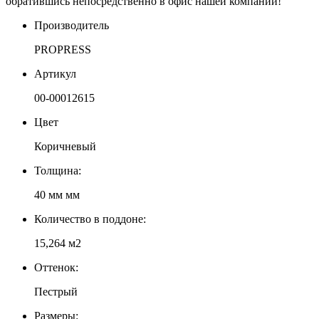
обратившись непосредственно в офис нашей компании!
Производитель
PROPRESS
Артикул
00-00012615
Цвет
Коричневый
Толщина:
40 мм мм
Количество в поддоне:
15,264 м2
Оттенок:
Пестрый
Размеры: