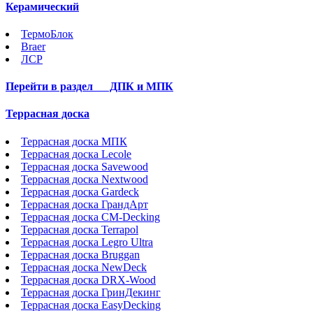
Керамический
ТермоБлок
Braer
ЛСР
Перейти в раздел
ДПК и МПК
Террасная доска
Террасная доска МПК
Террасная доска Lecole
Террасная доска Savewood
Террасная доска Nextwood
Террасная доска Gardeck
Террасная доска ГрандАрт
Террасная доска CM-Decking
Террасная доска Terrapol
Террасная доска Legro Ultra
Террасная доска Bruggan
Террасная доска NewDeck
Террасная доска DRX-Wood
Террасная доска ГринДекинг
Террасная доска EasyDecking