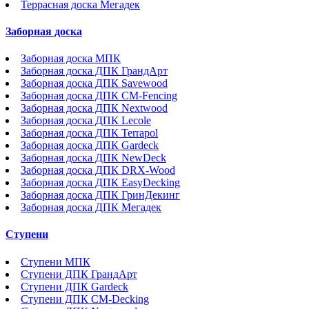
Террасная доска Мегадек
Заборная доска
Заборная доска МПК
Заборная доска ДПК ГрандАрт
Заборная доска ДПК Savewood
Заборная доска ДПК CM-Fencing
Заборная доска ДПК Nextwood
Заборная доска ДПК Lecole
Заборная доска ДПК Terrapol
Заборная доска ДПК Gardeck
Заборная доска ДПК NewDeck
Заборная доска ДПК DRX-Wood
Заборная доска ДПК EasyDecking
Заборная доска ДПК ГринДекинг
Заборная доска ДПК Мегадек
Ступени
Ступени МПК
Ступени ДПК ГрандАрт
Ступени ДПК Gardeck
Ступени ДПК CM-Decking