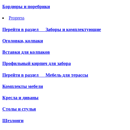
Бордюры и поребрики
Propress
Перейти в раздел
Заборы и комплектующие
Оголовки, колпаки
Вставки для колпаков
Профильный кирпич для забора
Перейти в раздел
Мебель для терассы
Комплекты мебели
Кресла и диваны
Столы и стулья
Шезлонги