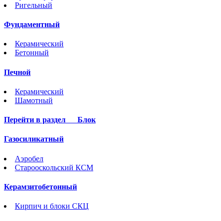
Ригельный
Фундаментный
Керамический
Бетонный
Печной
Керамический
Шамотный
Перейти в раздел
Блок
Газосиликатный
Аэробел
Старооскольский КСМ
Керамзитобетонный
Кирпич и блоки СКЦ