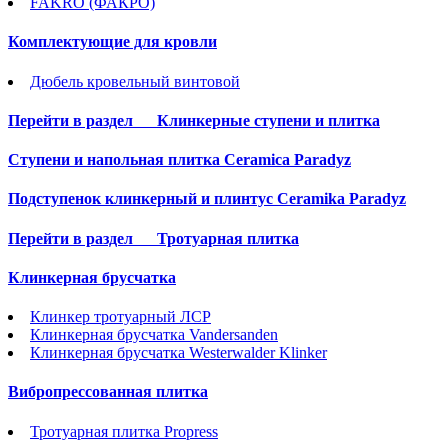
FAKRO (ФАКРО)
Комплектующие для кровли
Дюбель кровельный винтовой
Перейти в раздел
Клинкерные ступени и плитка
Cтупени и напольная плитка Ceramica Paradyz
Подступенок клинкерный и плинтус Ceramika Paradyz
Перейти в раздел
Тротуарная плитка
Клинкерная брусчатка
Клинкер тротуарный ЛСР
Клинкерная брусчатка Vandersanden
Клинкерная брусчатка Westerwalder Klinker
Вибропрессованная плитка
Тротуарная плитка Propress