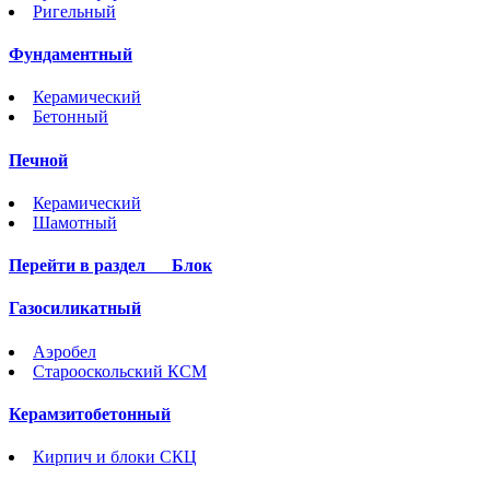
Ригельный
Фундаментный
Керамический
Бетонный
Печной
Керамический
Шамотный
Перейти в раздел
Блок
Газосиликатный
Аэробел
Старооскольский КСМ
Керамзитобетонный
Кирпич и блоки СКЦ