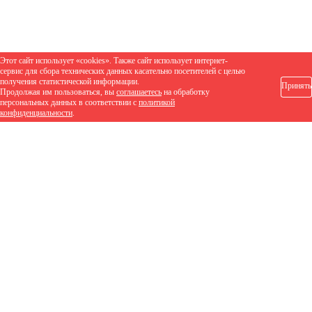
Этот сайт использует «cookies». Также сайт использует интернет-
сервис для сбора технических данных касательно посетителей с целью
получения статистической информации.
Принять
Продолжая им пользоваться, вы
соглашаетесь
на обработку
персональных данных в соответствии с
политикой
конфиденциальности
.