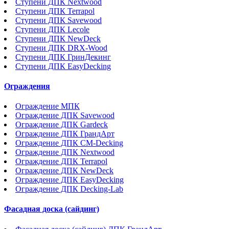
Ступени ДПК Nextwood
Ступени ДПК Terrapol
Ступени ДПК Savewood
Ступени ДПК Lecole
Ступени ДПК NewDeck
Ступени ДПК DRX-Wood
Ступени ДПК ГринДекинг
Ступени ДПК EasyDecking
Ограждения
Ограждение МПК
Ограждение ДПК Savewood
Ограждение ДПК Gardeck
Ограждение ДПК ГрандАрт
Ограждение ДПК CM-Decking
Ограждение ДПК Nextwood
Ограждение ДПК Terrapol
Ограждение ДПК NewDeck
Ограждение ДПК EasyDecking
Ограждение ДПК Decking-Lab
Фасадная доска (сайдинг)