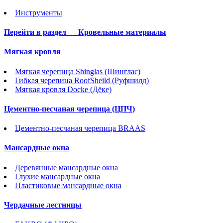
Инструменты
Перейти в раздел
Кровельные материалы
Мягкая кровля
Мягкая черепица Shinglas (Шинглас)
Гибкая черепица RoofSheild (Руфшилд)
Мягкая кровля Docke (Дёке)
Цементно-песчаная черепица (ЦПЧ)
Цементно-песчаная черепица BRAAS
Мансардные окна
Деревянные мансардные окна
Глухие мансардные окна
Пластиковые мансардные окна
Чердачные лестницы