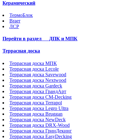
Керамический
ТермоБлок
Braer
ЛСР
Перейти в раздел
ДПК и МПК
Террасная доска
Террасная доска МПК
Террасная доска Lecole
Террасная доска Savewood
Террасная доска Nextwood
Террасная доска Gardeck
Террасная доска ГрандАрт
Террасная доска CM-Decking
Террасная доска Terrapol
Террасная доска Legro Ultra
Террасная доска Bruggan
Террасная доска NewDeck
Террасная доска DRX-Wood
Террасная доска ГринДекинг
Террасная доска EasyDecking