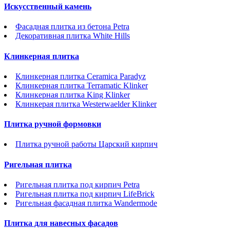
Искусственный камень
Фасадная плитка из бетона Petra
Декоративная плитка White Hills
Клинкерная плитка
Клинкерная плитка Ceramica Paradyz
Клинкерная плитка Terramatic Klinker
Клинкерная плитка King Klinker
Клинкерая плитка Westerwaelder Klinker
Плитка ручной формовки
Плитка ручной работы Царский кирпич
Ригельная плитка
Ригельная плитка под кирпич Petra
Ригельная плитка под кирпич LifeBrick
Ригельная фасадная плитка Wandermode
Плитка для навесных фасадов