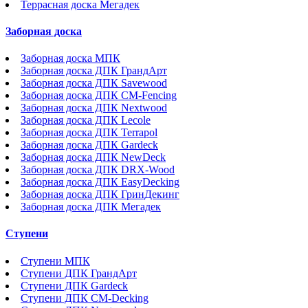
Террасная доска Мегадек
Заборная доска
Заборная доска МПК
Заборная доска ДПК ГрандАрт
Заборная доска ДПК Savewood
Заборная доска ДПК CM-Fencing
Заборная доска ДПК Nextwood
Заборная доска ДПК Lecole
Заборная доска ДПК Terrapol
Заборная доска ДПК Gardeck
Заборная доска ДПК NewDeck
Заборная доска ДПК DRX-Wood
Заборная доска ДПК EasyDecking
Заборная доска ДПК ГринДекинг
Заборная доска ДПК Мегадек
Ступени
Ступени МПК
Ступени ДПК ГрандАрт
Ступени ДПК Gardeck
Ступени ДПК CM-Decking