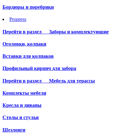
Бордюры и поребрики
Propress
Перейти в раздел
Заборы и комплектующие
Оголовки, колпаки
Вставки для колпаков
Профильный кирпич для забора
Перейти в раздел
Мебель для терассы
Комплекты мебели
Кресла и диваны
Столы и стулья
Шезлонги