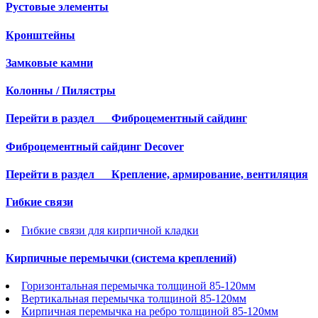
Рустовые элементы
Кронштейны
Замковые камни
Колонны / Пилястры
Перейти в раздел
Фиброцементный сайдинг
Фиброцементный сайдинг Decover
Перейти в раздел
Крепление, армирование, вентиляция
Гибкие связи
Гибкие связи для кирпичной кладки
Кирпичные перемычки (система креплений)
Горизонтальная перемычка толщиной 85-120мм
Вертикальная перемычка толщиной 85-120мм
Кирпичная перемычка на ребро толщиной 85-120мм