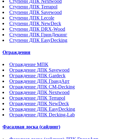
Ступени ДПК Nextwood
Ступени ДПК Terrapol
Ступени ДПК Savewood
Ступени ДПК Lecole
Ступени ДПК NewDeck
Ступени ДПК DRX-Wood
Ступени ДПК ГринДекинг
Ступени ДПК EasyDecking
Ограждения
Ограждение МПК
Ограждение ДПК Savewood
Ограждение ДПК Gardeck
Ограждение ДПК ГрандАрт
Ограждение ДПК CM-Decking
Ограждение ДПК Nextwood
Ограждение ДПК Terrapol
Ограждение ДПК NewDeck
Ограждение ДПК EasyDecking
Ограждение ДПК Decking-Lab
Фасадная доска (сайдинг)