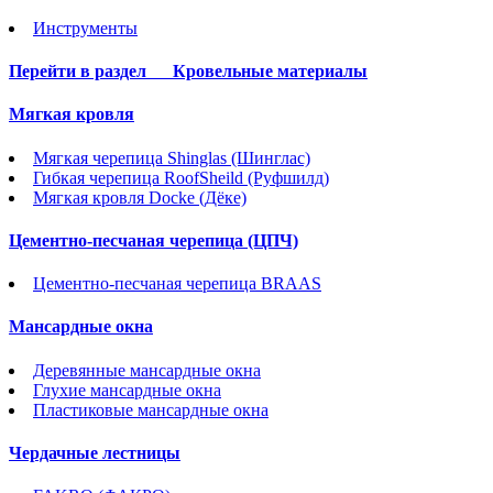
Инструменты
Перейти в раздел
Кровельные материалы
Мягкая кровля
Мягкая черепица Shinglas (Шинглас)
Гибкая черепица RoofSheild (Руфшилд)
Мягкая кровля Docke (Дёке)
Цементно-песчаная черепица (ЦПЧ)
Цементно-песчаная черепица BRAAS
Мансардные окна
Деревянные мансардные окна
Глухие мансардные окна
Пластиковые мансардные окна
Чердачные лестницы