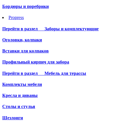
Бордюры и поребрики
Propress
Перейти в раздел
Заборы и комплектующие
Оголовки, колпаки
Вставки для колпаков
Профильный кирпич для забора
Перейти в раздел
Мебель для терассы
Комплекты мебели
Кресла и диваны
Столы и стулья
Шезлонги