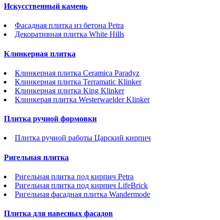
Искусственный камень
Фасадная плитка из бетона Petra
Декоративная плитка White Hills
Клинкерная плитка
Клинкерная плитка Ceramica Paradyz
Клинкерная плитка Terramatic Klinker
Клинкерная плитка King Klinker
Клинкерая плитка Westerwaelder Klinker
Плитка ручной формовки
Плитка ручной работы Царский кирпич
Ригельная плитка
Ригельная плитка под кирпич Petra
Ригельная плитка под кирпич LifeBrick
Ригельная фасадная плитка Wandermode
Плитка для навесных фасадов