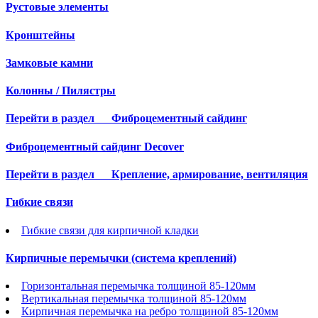
Рустовые элементы
Кронштейны
Замковые камни
Колонны / Пилястры
Перейти в раздел
Фиброцементный сайдинг
Фиброцементный сайдинг Decover
Перейти в раздел
Крепление, армирование, вентиляция
Гибкие связи
Гибкие связи для кирпичной кладки
Кирпичные перемычки (система креплений)
Горизонтальная перемычка толщиной 85-120мм
Вертикальная перемычка толщиной 85-120мм
Кирпичная перемычка на ребро толщиной 85-120мм