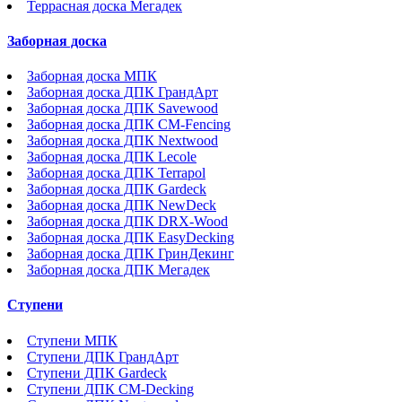
Террасная доска Мегадек
Заборная доска
Заборная доска МПК
Заборная доска ДПК ГрандАрт
Заборная доска ДПК Savewood
Заборная доска ДПК CM-Fencing
Заборная доска ДПК Nextwood
Заборная доска ДПК Lecole
Заборная доска ДПК Terrapol
Заборная доска ДПК Gardeck
Заборная доска ДПК NewDeck
Заборная доска ДПК DRX-Wood
Заборная доска ДПК EasyDecking
Заборная доска ДПК ГринДекинг
Заборная доска ДПК Мегадек
Ступени
Ступени МПК
Ступени ДПК ГрандАрт
Ступени ДПК Gardeck
Ступени ДПК CM-Decking