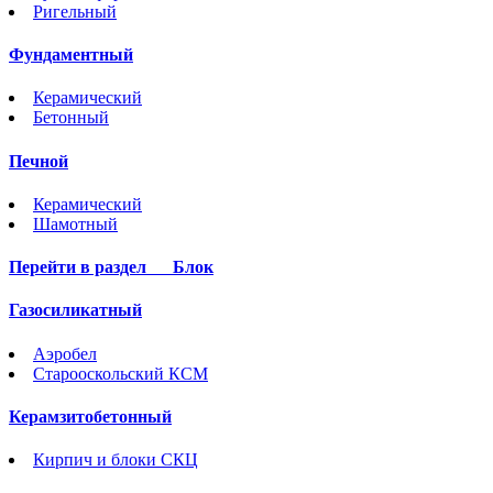
Ригельный
Фундаментный
Керамический
Бетонный
Печной
Керамический
Шамотный
Перейти в раздел
Блок
Газосиликатный
Аэробел
Старооскольский КСМ
Керамзитобетонный
Кирпич и блоки СКЦ