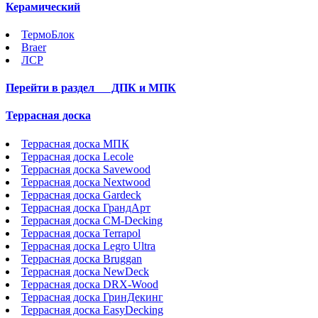
Керамический
ТермоБлок
Braer
ЛСР
Перейти в раздел
ДПК и МПК
Террасная доска
Террасная доска МПК
Террасная доска Lecole
Террасная доска Savewood
Террасная доска Nextwood
Террасная доска Gardeck
Террасная доска ГрандАрт
Террасная доска CM-Decking
Террасная доска Terrapol
Террасная доска Legro Ultra
Террасная доска Bruggan
Террасная доска NewDeck
Террасная доска DRX-Wood
Террасная доска ГринДекинг
Террасная доска EasyDecking