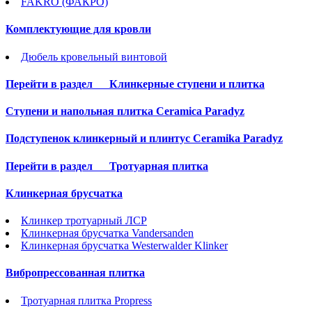
FAKRO (ФАКРО)
Комплектующие для кровли
Дюбель кровельный винтовой
Перейти в раздел
Клинкерные ступени и плитка
Cтупени и напольная плитка Ceramica Paradyz
Подступенок клинкерный и плинтус Ceramika Paradyz
Перейти в раздел
Тротуарная плитка
Клинкерная брусчатка
Клинкер тротуарный ЛСР
Клинкерная брусчатка Vandersanden
Клинкерная брусчатка Westerwalder Klinker
Вибропрессованная плитка
Тротуарная плитка Propress