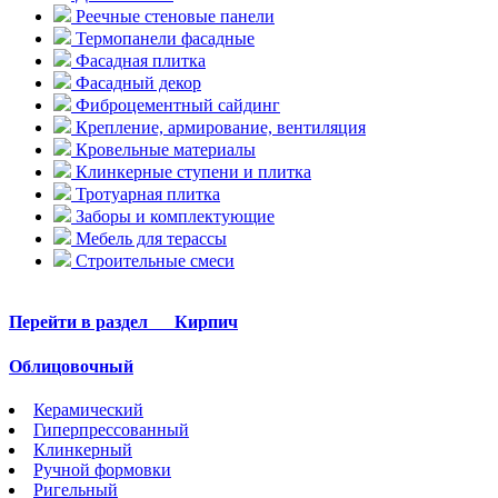
Реечные стеновые панели
Термопанели фасадные
Фасадная плитка
Фасадный декор
Фиброцементный сайдинг
Крепление, армирование, вентиляция
Кровельные материалы
Клинкерные ступени и плитка
Тротуарная плитка
Заборы и комплектующие
Мебель для терассы
Строительные смеси
Перейти в раздел
Кирпич
Облицовочный
Керамический
Гиперпрессованный
Клинкерный
Ручной формовки
Ригельный