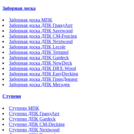
Заборная доска
Заборная доска МПК
Заборная доска ДПК ГрандАрт
Заборная доска ДПК Savewood
Заборная доска ДПК CM-Fencing
Заборная доска ДПК Nextwood
Заборная доска ДПК Lecole
Заборная доска ДПК Terrapol
Заборная доска ДПК Gardeck
Заборная доска ДПК NewDeck
Заборная доска ДПК DRX-Wood
Заборная доска ДПК EasyDecking
Заборная доска ДПК ГринДекинг
Заборная доска ДПК Мегадек
Ступени
Ступени МПК
Ступени ДПК ГрандАрт
Ступени ДПК Gardeck
Ступени ДПК CM-Decking
Ступени ДПК Nextwood