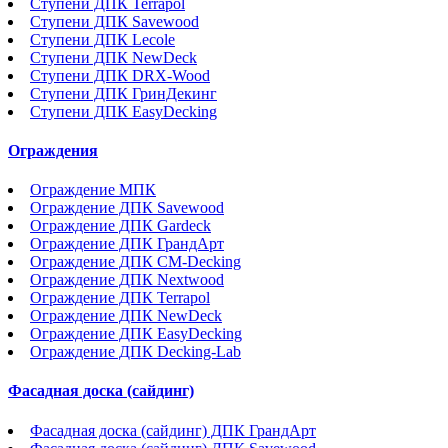
Ступени ДПК Terrapol
Ступени ДПК Savewood
Ступени ДПК Lecole
Ступени ДПК NewDeck
Ступени ДПК DRX-Wood
Ступени ДПК ГринДекинг
Ступени ДПК EasyDecking
Ограждения
Ограждение МПК
Ограждение ДПК Savewood
Ограждение ДПК Gardeck
Ограждение ДПК ГрандАрт
Ограждение ДПК CM-Decking
Ограждение ДПК Nextwood
Ограждение ДПК Terrapol
Ограждение ДПК NewDeck
Ограждение ДПК EasyDecking
Ограждение ДПК Decking-Lab
Фасадная доска (сайдинг)
Фасадная доска (сайдинг) ДПК ГрандАрт