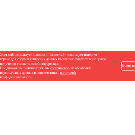
Этот сайт использует «cookies». Также сайт использует интернет-
сервис для сбора технических данных касательно посетителей с целью
получения статистической информации.
Принять
Продолжая им пользоваться, вы
соглашаетесь
на обработку
персональных данных в соответствии с
политикой
конфиденциальности
.