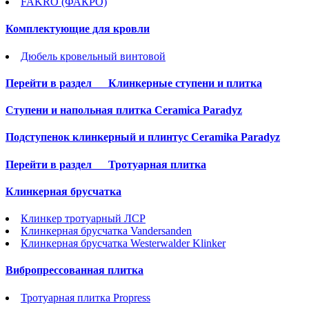
FAKRO (ФАКРО)
Комплектующие для кровли
Дюбель кровельный винтовой
Перейти в раздел
Клинкерные ступени и плитка
Cтупени и напольная плитка Ceramica Paradyz
Подступенок клинкерный и плинтус Ceramika Paradyz
Перейти в раздел
Тротуарная плитка
Клинкерная брусчатка
Клинкер тротуарный ЛСР
Клинкерная брусчатка Vandersanden
Клинкерная брусчатка Westerwalder Klinker
Вибропрессованная плитка
Тротуарная плитка Propress