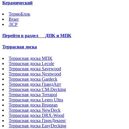
Керамический
ТермоБлок
Braer
ЛСР
Перейти в раздел
ДПК и МПК
Террасная доска
Террасная доска МПК
Террасная доска Lecole
Террасная доска Savewood
Террасная доска Nextwood
Террасная доска Gardeck
Террасная доска ГрандАрт
Террасная доска CM-Decking
Террасная доска Terrapol
Террасная доска Legro Ultra
Террасная доска Bruggan
Террасная доска NewDeck
Террасная доска DRX-Wood
Террасная доска ГринДекинг
Террасная доска EasyDecking