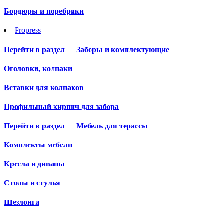
Бордюры и поребрики
Propress
Перейти в раздел
Заборы и комплектующие
Оголовки, колпаки
Вставки для колпаков
Профильный кирпич для забора
Перейти в раздел
Мебель для терассы
Комплекты мебели
Кресла и диваны
Столы и стулья
Шезлонги