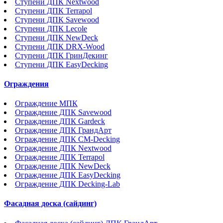
Ступени ДПК Nextwood
Ступени ДПК Terrapol
Ступени ДПК Savewood
Ступени ДПК Lecole
Ступени ДПК NewDeck
Ступени ДПК DRX-Wood
Ступени ДПК ГринДекинг
Ступени ДПК EasyDecking
Ограждения
Ограждение МПК
Ограждение ДПК Savewood
Ограждение ДПК Gardeck
Ограждение ДПК ГрандАрт
Ограждение ДПК CM-Decking
Ограждение ДПК Nextwood
Ограждение ДПК Terrapol
Ограждение ДПК NewDeck
Ограждение ДПК EasyDecking
Ограждение ДПК Decking-Lab
Фасадная доска (сайдинг)