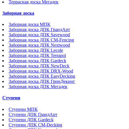
Террасная доска Мегадек
Заборная доска
Заборная доска МПК
Заборная доска ДПК ГрандАрт
Заборная доска ДПК Savewood
Заборная доска ДПК CM-Fencing
Заборная доска ДПК Nextwood
Заборная доска ДПК Lecole
Заборная доска ДПК Terrapol
Заборная доска ДПК Gardeck
Заборная доска ДПК NewDeck
Заборная доска ДПК DRX-Wood
Заборная доска ДПК EasyDecking
Заборная доска ДПК ГринДекинг
Заборная доска ДПК Мегадек
Ступени
Ступени МПК
Ступени ДПК ГрандАрт
Ступени ДПК Gardeck
Ступени ДПК CM-Decking