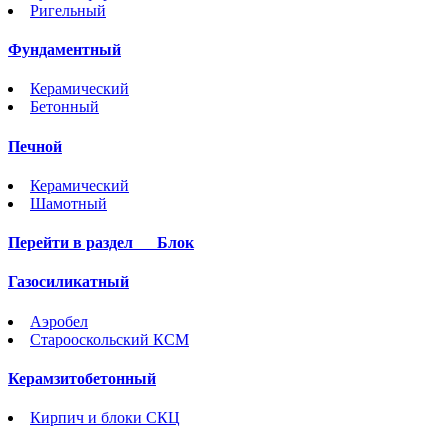
Ригельный
Фундаментный
Керамический
Бетонный
Печной
Керамический
Шамотный
Перейти в раздел
Блок
Газосиликатный
Аэробел
Старооскольский КСМ
Керамзитобетонный
Кирпич и блоки СКЦ