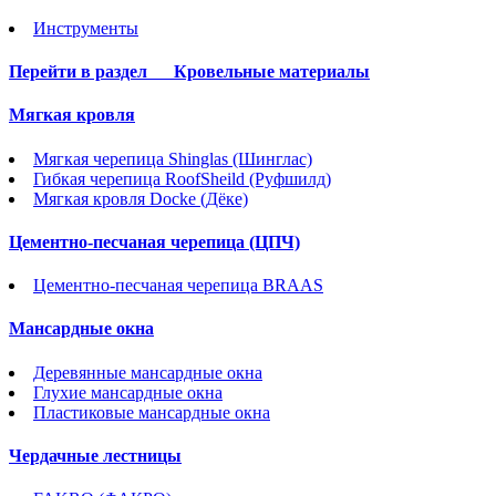
Инструменты
Перейти в раздел
Кровельные материалы
Мягкая кровля
Мягкая черепица Shinglas (Шинглас)
Гибкая черепица RoofSheild (Руфшилд)
Мягкая кровля Docke (Дёке)
Цементно-песчаная черепица (ЦПЧ)
Цементно-песчаная черепица BRAAS
Мансардные окна
Деревянные мансардные окна
Глухие мансардные окна
Пластиковые мансардные окна
Чердачные лестницы