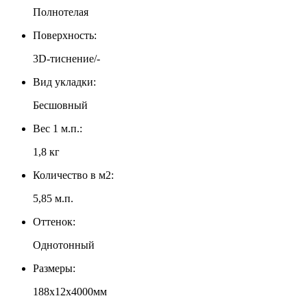
Полнотелая
Поверхность:
3D-тиснение/-
Вид укладки:
Бесшовный
Вес 1 м.п.:
1,8 кг
Количество в м2:
5,85 м.п.
Оттенок:
Однотонный
Размеры:
188х12х4000мм