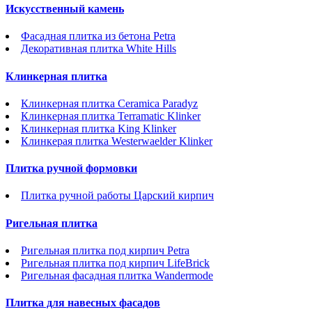
Искусственный камень
Фасадная плитка из бетона Petra
Декоративная плитка White Hills
Клинкерная плитка
Клинкерная плитка Ceramica Paradyz
Клинкерная плитка Terramatic Klinker
Клинкерная плитка King Klinker
Клинкерая плитка Westerwaelder Klinker
Плитка ручной формовки
Плитка ручной работы Царский кирпич
Ригельная плитка
Ригельная плитка под кирпич Petra
Ригельная плитка под кирпич LifeBrick
Ригельная фасадная плитка Wandermode
Плитка для навесных фасадов