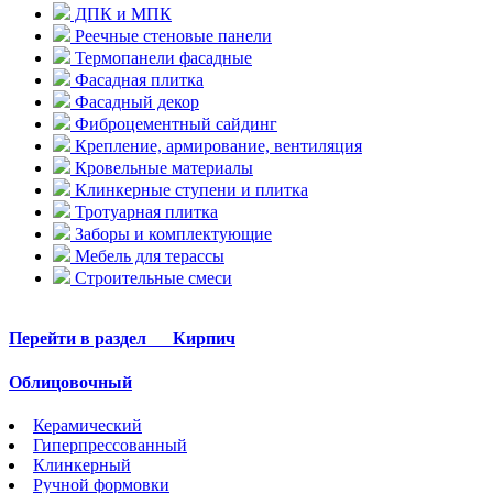
ДПК и МПК
Реечные стеновые панели
Термопанели фасадные
Фасадная плитка
Фасадный декор
Фиброцементный сайдинг
Крепление, армирование, вентиляция
Кровельные материалы
Клинкерные ступени и плитка
Тротуарная плитка
Заборы и комплектующие
Мебель для терассы
Строительные смеси
Перейти в раздел
Кирпич
Облицовочный
Керамический
Гиперпрессованный
Клинкерный
Ручной формовки