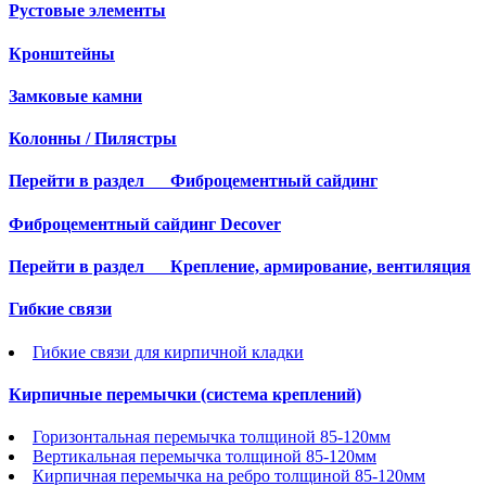
Рустовые элементы
Кронштейны
Замковые камни
Колонны / Пилястры
Перейти в раздел
Фиброцементный сайдинг
Фиброцементный сайдинг Decover
Перейти в раздел
Крепление, армирование, вентиляция
Гибкие связи
Гибкие связи для кирпичной кладки
Кирпичные перемычки (система креплений)
Горизонтальная перемычка толщиной 85-120мм
Вертикальная перемычка толщиной 85-120мм
Кирпичная перемычка на ребро толщиной 85-120мм