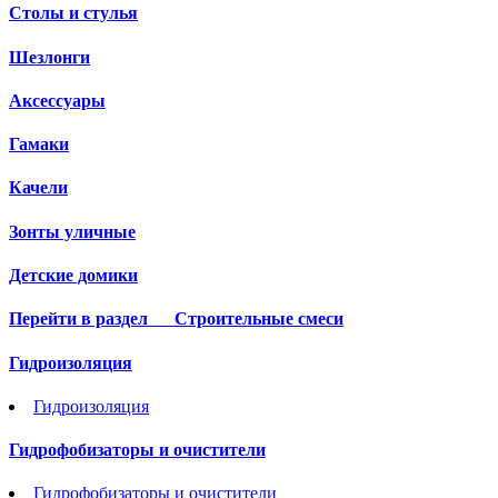
Столы и стулья
Шезлонги
Аксессуары
Гамаки
Качели
Зонты уличные
Детские домики
Перейти в раздел
Строительные смеси
Гидроизоляция
Гидроизоляция
Гидрофобизаторы и очистители
Гидрофобизаторы и очистители