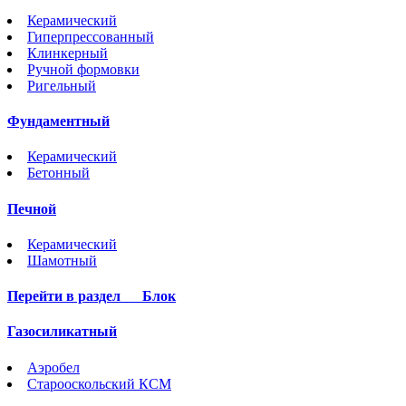
Керамический
Гиперпрессованный
Клинкерный
Ручной формовки
Ригельный
Фундаментный
Керамический
Бетонный
Печной
Керамический
Шамотный
Перейти в раздел
Блок
Газосиликатный
Аэробел
Старооскольский КСМ