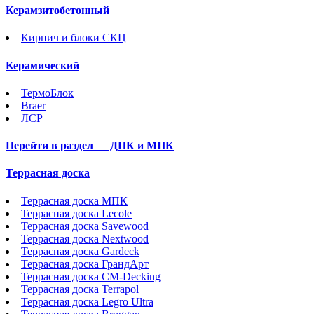
Керамзитобетонный
Кирпич и блоки СКЦ
Керамический
ТермоБлок
Braer
ЛСР
Перейти в раздел
ДПК и МПК
Террасная доска
Террасная доска МПК
Террасная доска Lecole
Террасная доска Savewood
Террасная доска Nextwood
Террасная доска Gardeck
Террасная доска ГрандАрт
Террасная доска CM-Decking
Террасная доска Terrapol
Террасная доска Legro Ultra