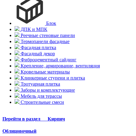
Блок
ДПК и МПК
Реечные стеновые панели
Термопанели фасадные
Фасадная плитка
Фасадный декор
Фиброцементный сайдинг
Крепление, армирование, вентиляция
Кровельные материалы
Клинкерные ступени и плитка
Тротуарная плитка
Заборы и комплектующие
Мебель для терассы
Строительные смеси
Перейти в раздел
Кирпич
Облицовочный