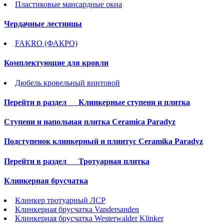
Пластиковые мансардные окна
Чердачные лестницы
FAKRO (ФАКРО)
Комплектующие для кровли
Дюбель кровельный винтовой
Перейти в раздел
Клинкерные ступени и плитка
Cтупени и напольная плитка Ceramica Paradyz
Подступенок клинкерный и плинтус Ceramika Paradyz
Перейти в раздел
Тротуарная плитка
Клинкерная брусчатка
Клинкер тротуарный ЛСР
Клинкерная брусчатка Vandersanden
Клинкерная брусчатка Westerwalder Klinker