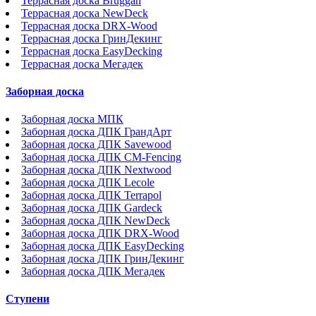
Террасная доска Bruggan
Террасная доска NewDeck
Террасная доска DRX-Wood
Террасная доска ГринДекинг
Террасная доска EasyDecking
Террасная доска Мегадек
Заборная доска
Заборная доска МПК
Заборная доска ДПК ГрандАрт
Заборная доска ДПК Savewood
Заборная доска ДПК CM-Fencing
Заборная доска ДПК Nextwood
Заборная доска ДПК Lecole
Заборная доска ДПК Terrapol
Заборная доска ДПК Gardeck
Заборная доска ДПК NewDeck
Заборная доска ДПК DRX-Wood
Заборная доска ДПК EasyDecking
Заборная доска ДПК ГринДекинг
Заборная доска ДПК Мегадек
Ступени