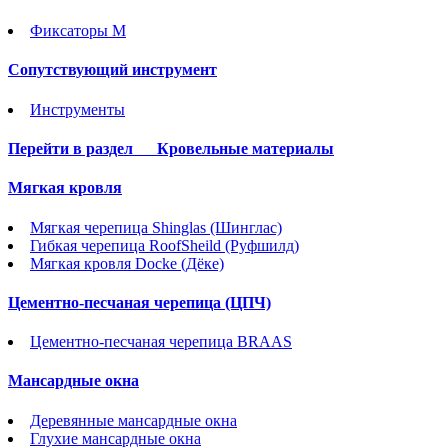
Фиксаторы М
Сопутствующий инструмент
Инструменты
Перейти в раздел
Кровельные материалы
Мягкая кровля
Мягкая черепица Shinglas (Шинглас)
Гибкая черепица RoofSheild (Руфшилд)
Мягкая кровля Docke (Дёке)
Цементно-песчаная черепица (ЦПЧ)
Цементно-песчаная черепица BRAAS
Мансардные окна
Деревянные мансардные окна
Глухие мансардные окна