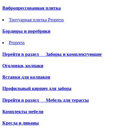
Вибропрессованная плитка
Тротуарная плитка Propress
Бордюры и поребрики
Propress
Перейти в раздел
Заборы и комплектующие
Оголовки, колпаки
Вставки для колпаков
Профильный кирпич для забора
Перейти в раздел
Мебель для терассы
Комплекты мебели
Кресла и диваны