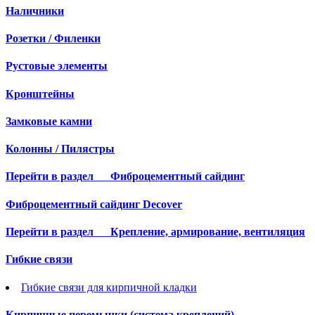
Наличники
Розетки / Филенки
Рустовые элементы
Кронштейны
Замковые камни
Колонны / Пилястры
Перейти в раздел
Фиброцементный сайдинг
Фиброцементный сайдинг Decover
Перейти в раздел
Крепление, армирование, вентиляция
Гибкие связи
Гибкие связи для кирпичной кладки
Кирпичные перемычки (система креплений)