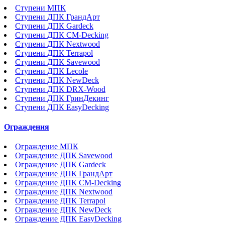
Ступени МПК
Ступени ДПК ГрандАрт
Ступени ДПК Gardeck
Ступени ДПК CM-Decking
Ступени ДПК Nextwood
Ступени ДПК Terrapol
Ступени ДПК Savewood
Ступени ДПК Lecole
Ступени ДПК NewDeck
Ступени ДПК DRX-Wood
Ступени ДПК ГринДекинг
Ступени ДПК EasyDecking
Ограждения
Ограждение МПК
Ограждение ДПК Savewood
Ограждение ДПК Gardeck
Ограждение ДПК ГрандАрт
Ограждение ДПК CM-Decking
Ограждение ДПК Nextwood
Ограждение ДПК Terrapol
Ограждение ДПК NewDeck
Ограждение ДПК EasyDecking