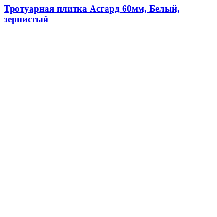
Тротуарная плитка Асгард 60мм, Белый,
зернистый