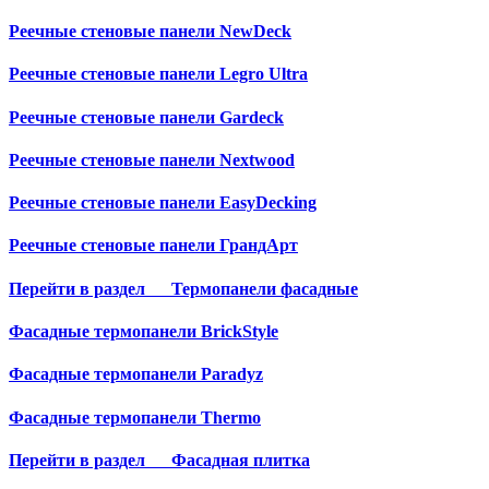
Реечные стеновые панели NewDeck
Реечные стеновые панели Legro Ultra
Реечные стеновые панели Gardeck
Реечные стеновые панели Nextwood
Реечные стеновые панели EasyDecking
Реечные стеновые панели ГрандАрт
Перейти в раздел
Термопанели фасадные
Фасадные термопанели BrickStyle
Фасадные термопанели Paradyz
Фасадные термопанели Thermo
Перейти в раздел
Фасадная плитка