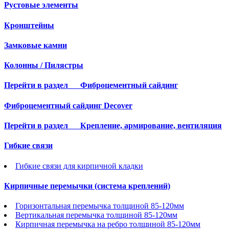
Рустовые элементы
Кронштейны
Замковые камни
Колонны / Пилястры
Перейти в раздел
Фиброцементный сайдинг
Фиброцементный сайдинг Decover
Перейти в раздел
Крепление, армирование, вентиляция
Гибкие связи
Гибкие связи для кирпичной кладки
Кирпичные перемычки (система креплений)
Горизонтальная перемычка толщиной 85-120мм
Вертикальная перемычка толщиной 85-120мм
Кирпичная перемычка на ребро толщиной 85-120мм