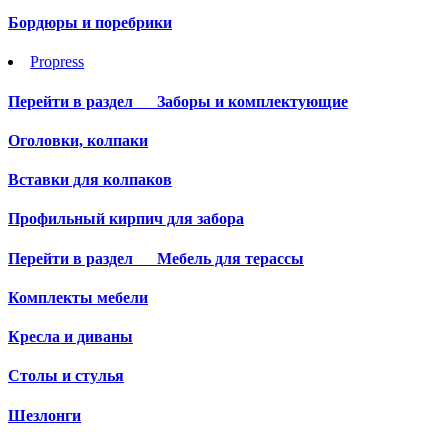
Бордюры и поребрики
Propress
Перейти в раздел
Заборы и комплектующие
Оголовки, колпаки
Вставки для колпаков
Профильный кирпич для забора
Перейти в раздел
Мебель для терассы
Комплекты мебели
Кресла и диваны
Столы и стулья
Шезлонги