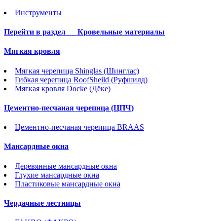
Инструменты
Перейти в раздел
Кровельные материалы
Мягкая кровля
Мягкая черепица Shinglas (Шинглас)
Гибкая черепица RoofSheild (Руфшилд)
Мягкая кровля Docke (Дёке)
Цементно-песчаная черепица (ЦПЧ)
Цементно-песчаная черепица BRAAS
Мансардные окна
Деревянные мансардные окна
Глухие мансардные окна
Пластиковые мансардные окна
Чердачные лестницы