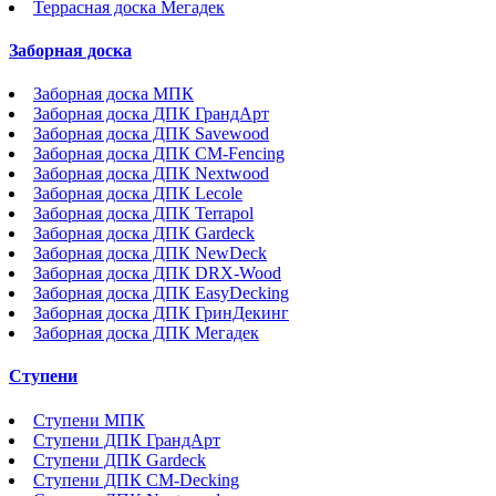
Террасная доска Мегадек
Заборная доска
Заборная доска МПК
Заборная доска ДПК ГрандАрт
Заборная доска ДПК Savewood
Заборная доска ДПК CM-Fencing
Заборная доска ДПК Nextwood
Заборная доска ДПК Lecole
Заборная доска ДПК Terrapol
Заборная доска ДПК Gardeck
Заборная доска ДПК NewDeck
Заборная доска ДПК DRX-Wood
Заборная доска ДПК EasyDecking
Заборная доска ДПК ГринДекинг
Заборная доска ДПК Мегадек
Ступени
Ступени МПК
Ступени ДПК ГрандАрт
Ступени ДПК Gardeck
Ступени ДПК CM-Decking