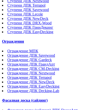
Ступени ДПК Nextwood
Ступени ДПК Terrapol
Ступени ДПК Savewood
Ступени ДПК Lecole
Ступени ДПК NewDeck
Ступени ДПК DRX-Wood
Ступени ДПК ГринДекинг
Ступени ДПК EasyDecking
Ограждения
Ограждение МПК
Ограждение ДПК Savewood
Ограждение ДПК Gardeck
Ограждение ДПК ГрандАрт
Ограждение ДПК CM-Decking
Ограждение ДПК Nextwood
Ограждение ДПК Terrapol
Ограждение ДПК NewDeck
Ограждение ДПК EasyDecking
Ограждение ДПК Decking-Lab
Фасадная доска (сайдинг)