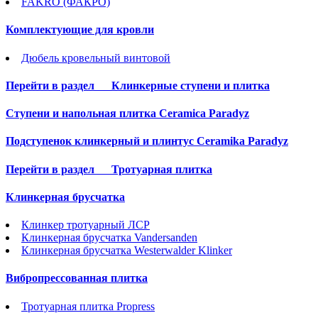
FAKRO (ФАКРО)
Комплектующие для кровли
Дюбель кровельный винтовой
Перейти в раздел
Клинкерные ступени и плитка
Cтупени и напольная плитка Ceramica Paradyz
Подступенок клинкерный и плинтус Ceramika Paradyz
Перейти в раздел
Тротуарная плитка
Клинкерная брусчатка
Клинкер тротуарный ЛСР
Клинкерная брусчатка Vandersanden
Клинкерная брусчатка Westerwalder Klinker
Вибропрессованная плитка
Тротуарная плитка Propress