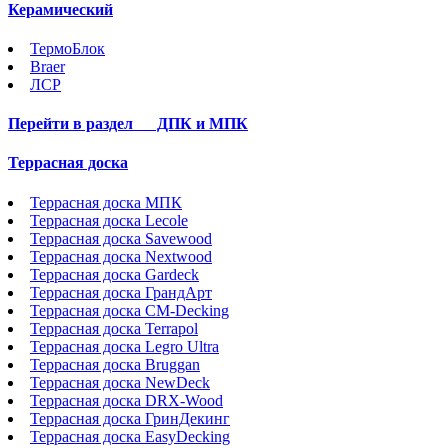
Керамический
ТермоБлок
Braer
ЛСР
Перейти в раздел
ДПК и МПК
Террасная доска
Террасная доска МПК
Террасная доска Lecole
Террасная доска Savewood
Террасная доска Nextwood
Террасная доска Gardeck
Террасная доска ГрандАрт
Террасная доска CM-Decking
Террасная доска Terrapol
Террасная доска Legro Ultra
Террасная доска Bruggan
Террасная доска NewDeck
Террасная доска DRX-Wood
Террасная доска ГринДекинг
Террасная доска EasyDecking