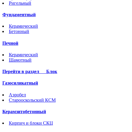
Ригельный
Фундаментный
Керамический
Бетонный
Печной
Керамический
Шамотный
Перейти в раздел
Блок
Газосиликатный
Аэробел
Старооскольский КСМ
Керамзитобетонный
Кирпич и блоки СКЦ