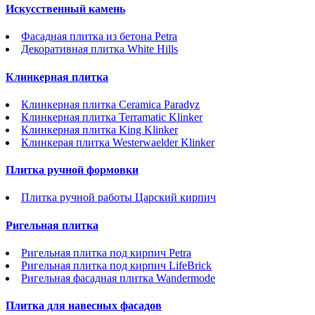
Искусственный камень
Фасадная плитка из бетона Petra
Декоративная плитка White Hills
Клинкерная плитка
Клинкерная плитка Ceramica Paradyz
Клинкерная плитка Terramatic Klinker
Клинкерная плитка King Klinker
Клинкерая плитка Westerwaelder Klinker
Плитка ручной формовки
Плитка ручной работы Царский кирпич
Ригельная плитка
Ригельная плитка под кирпич Petra
Ригельная плитка под кирпич LifeBrick
Ригельная фасадная плитка Wandermode
Плитка для навесных фасадов