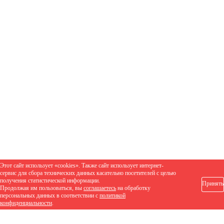
Этот сайт использует «cookies». Также сайт использует интернет-
сервис для сбора технических данных касательно посетителей с целью
получения статистической информации.
Принять
Продолжая им пользоваться, вы
соглашаетесь
на обработку
персональных данных в соответствии с
политикой
конфиденциальности
.