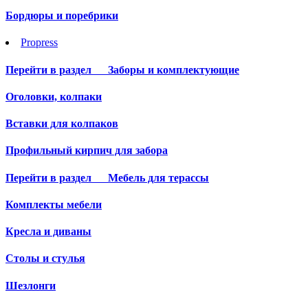
Бордюры и поребрики
Propress
Перейти в раздел
Заборы и комплектующие
Оголовки, колпаки
Вставки для колпаков
Профильный кирпич для забора
Перейти в раздел
Мебель для терассы
Комплекты мебели
Кресла и диваны
Столы и стулья
Шезлонги