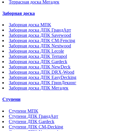
Террасная доска Мегадек
Заборная доска
Заборная доска МПК
Заборная доска ДПК ГрандАрт
Заборная доска ДПК Savewood
Заборная доска ДПК CM-Fencing
Заборная доска ДПК Nextwood
Заборная доска ДПК Lecole
Заборная доска ДПК Terrapol
Заборная доска ДПК Gardeck
Заборная доска ДПК NewDeck
Заборная доска ДПК DRX-Wood
Заборная доска ДПК EasyDecking
Заборная доска ДПК ГринДекинг
Заборная доска ДПК Мегадек
Ступени
Ступени МПК
Ступени ДПК ГрандАрт
Ступени ДПК Gardeck
Ступени ДПК CM-Decking