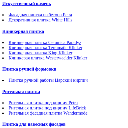
Искусственный камень
Фасадная плитка из бетона Petra
Декоративная плитка White Hills
Клинкерная плитка
Клинкерная плитка Ceramica Paradyz
Клинкерная плитка Terramatic Klinker
Клинкерная плитка King Klinker
Клинкерая плитка Westerwaelder Klinker
Плитка ручной формовки
Плитка ручной работы Царский кирпич
Ригельная плитка
Ригельная плитка под кирпич Petra
Ригельная плитка под кирпич LifeBrick
Ригельная фасадная плитка Wandermode
Плитка для навесных фасадов