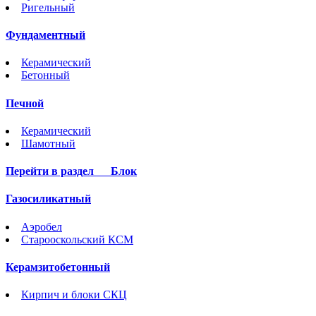
Ригельный
Фундаментный
Керамический
Бетонный
Печной
Керамический
Шамотный
Перейти в раздел
Блок
Газосиликатный
Аэробел
Старооскольский КСМ
Керамзитобетонный
Кирпич и блоки СКЦ