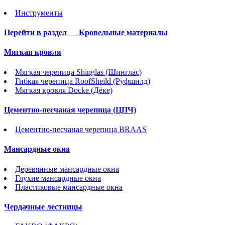
Инструменты
Перейти в раздел
Кровельные материалы
Мягкая кровля
Мягкая черепица Shinglas (Шинглас)
Гибкая черепица RoofSheild (Руфшилд)
Мягкая кровля Docke (Дёке)
Цементно-песчаная черепица (ЦПЧ)
Цементно-песчаная черепица BRAAS
Мансардные окна
Деревянные мансардные окна
Глухие мансардные окна
Пластиковые мансардные окна
Чердачные лестницы