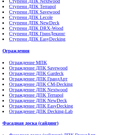
Ступени ДПК Nextwood
Ступени ДПК Terrapol
Ступени ДПК Savewood
Ступени ДПК Lecole
Ступени ДПК NewDeck
Ступени ДПК DRX-Wood
Ступени ДПК ГринДекинг
Ступени ДПК EasyDecking
Ограждения
Ограждение МПК
Ограждение ДПК Savewood
Ограждение ДПК Gardeck
Ограждение ДПК ГрандАрт
Ограждение ДПК CM-Decking
Ограждение ДПК Nextwood
Ограждение ДПК Terrapol
Ограждение ДПК NewDeck
Ограждение ДПК EasyDecking
Ограждение ДПК Decking-Lab
Фасадная доска (сайдинг)