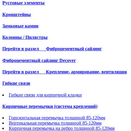
Рустовые элементы
Кронштейны
Замковые камни
Колонны / Пилястры
Перейти в раздел
Фиброцементный сайдинг
Фиброцементный сайдинг Decover
Перейти в раздел
Крепление, армирование, вентиляция
Гибкие связи
Гибкие связи для кирпичной кладки
Кирпичные перемычки (система креплений)
Горизонтальная перемычка толщиной 85-120мм
Вертикальная перемычка толщиной 85-120мм
Кирпичная перемычка на ребро толщиной 85-120мм