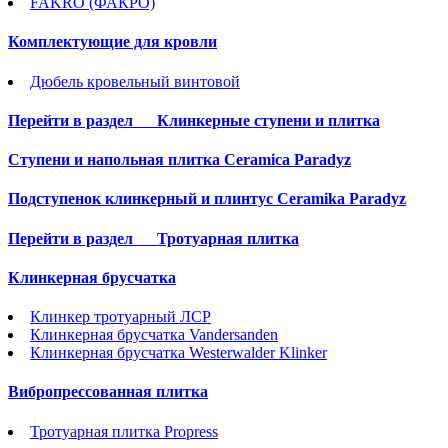
FAKRO (ФАКРО)
Комплектующие для кровли
Дюбель кровельный винтовой
Перейти в раздел
Клинкерные ступени и плитка
Cтупени и напольная плитка Ceramica Paradyz
Подступенок клинкерный и плинтус Ceramika Paradyz
Перейти в раздел
Тротуарная плитка
Клинкерная брусчатка
Клинкер тротуарный ЛСР
Клинкерная брусчатка Vandersanden
Клинкерная брусчатка Westerwalder Klinker
Вибропрессованная плитка
Тротуарная плитка Propress