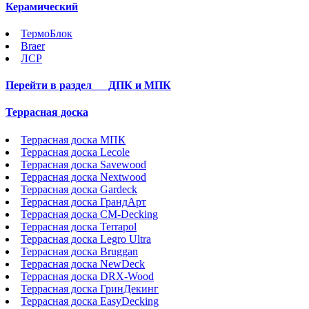
Керамический
ТермоБлок
Braer
ЛСР
Перейти в раздел
ДПК и МПК
Террасная доска
Террасная доска МПК
Террасная доска Lecole
Террасная доска Savewood
Террасная доска Nextwood
Террасная доска Gardeck
Террасная доска ГрандАрт
Террасная доска CM-Decking
Террасная доска Terrapol
Террасная доска Legro Ultra
Террасная доска Bruggan
Террасная доска NewDeck
Террасная доска DRX-Wood
Террасная доска ГринДекинг
Террасная доска EasyDecking