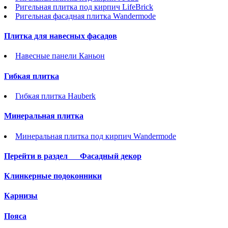
Ригельная плитка под кирпич LifeBrick
Ригельная фасадная плитка Wandermode
Плитка для навесных фасадов
Навесные панели Каньон
Гибкая плитка
Гибкая плитка Hauberk
Минеральная плитка
Минеральная плитка под кирпич Wandermode
Перейти в раздел
Фасадный декор
Клинкерные подоконники
Карнизы
Пояса