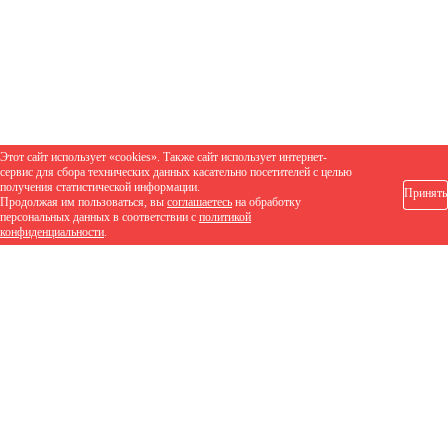
Этот сайт использует «cookies». Также сайт использует интернет-
сервис для сбора технических данных касательно посетителей с целью
получения статистической информации.
Принять
Продолжая им пользоваться, вы
соглашаетесь
на обработку
персональных данных в соответствии с
политикой
конфиденциальности
.