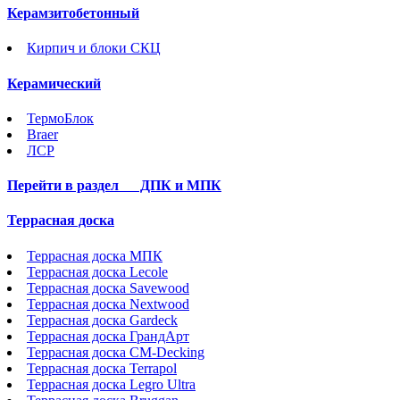
Керамзитобетонный
Кирпич и блоки СКЦ
Керамический
ТермоБлок
Braer
ЛСР
Перейти в раздел
ДПК и МПК
Террасная доска
Террасная доска МПК
Террасная доска Lecole
Террасная доска Savewood
Террасная доска Nextwood
Террасная доска Gardeck
Террасная доска ГрандАрт
Террасная доска CM-Decking
Террасная доска Terrapol
Террасная доска Legro Ultra