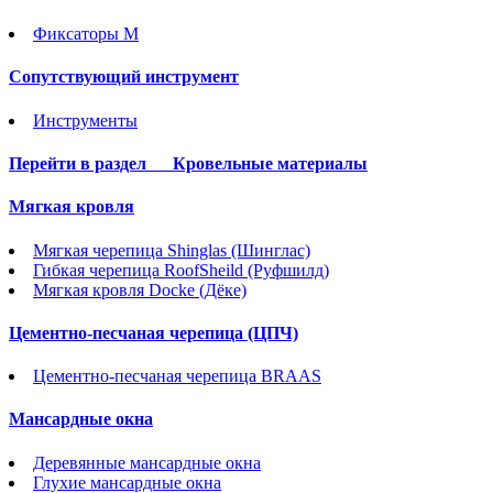
Фиксаторы М
Сопутствующий инструмент
Инструменты
Перейти в раздел
Кровельные материалы
Мягкая кровля
Мягкая черепица Shinglas (Шинглас)
Гибкая черепица RoofSheild (Руфшилд)
Мягкая кровля Docke (Дёке)
Цементно-песчаная черепица (ЦПЧ)
Цементно-песчаная черепица BRAAS
Мансардные окна
Деревянные мансардные окна
Глухие мансардные окна