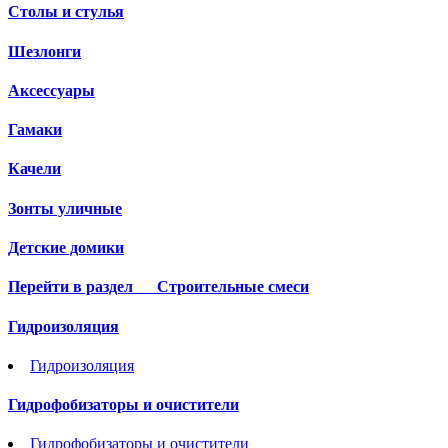
Столы и стулья
Шезлонги
Аксессуары
Гамаки
Качели
Зонты уличные
Детские домики
Перейти в раздел
Строительные смеси
Гидроизоляция
Гидроизоляция
Гидрофобизаторы и очистители
Гидрофобизаторы и очистители