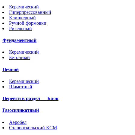
Керамический
Гиперпрессованный
Клинкерный
Ручной формовки
Ригельный
Фундаментный
Керамический
Бетонный
Печной
Керамический
Шамотный
Перейти в раздел
Блок
Газосиликатный
Аэробел
Старооскольский КСМ