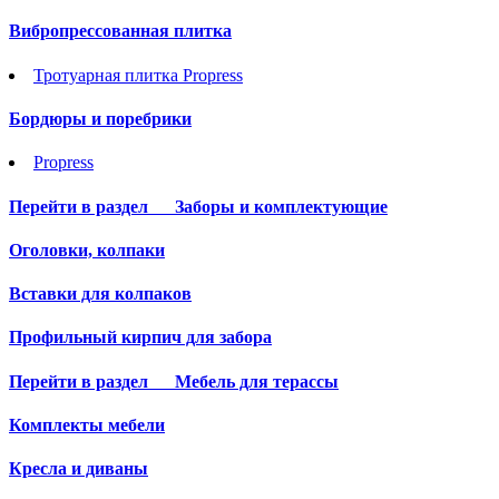
Вибропрессованная плитка
Тротуарная плитка Propress
Бордюры и поребрики
Propress
Перейти в раздел
Заборы и комплектующие
Оголовки, колпаки
Вставки для колпаков
Профильный кирпич для забора
Перейти в раздел
Мебель для терассы
Комплекты мебели
Кресла и диваны