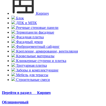
Кирпич
Блок
ДПК и МПК
Реечные стеновые панели
Термопанели фасадные
Фасадная плитка
Фасадный декор
Фиброцементный сайдинг
Крепление, армирование, вентиляция
Кровельные материалы
Клинкерные ступени и плитка
Тротуарная плитка
Заборы и комплектующие
Мебель для терассы
Строительные смеси
Перейти в раздел
Кирпич
Облицовочный