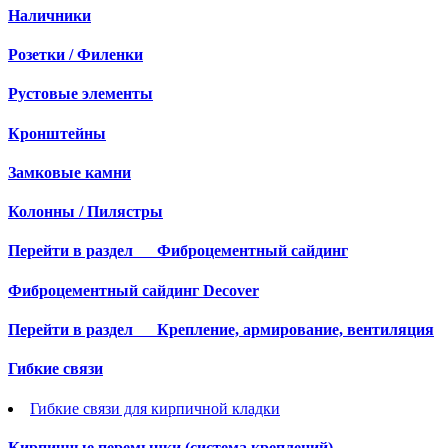
Наличники
Розетки / Филенки
Рустовые элементы
Кронштейны
Замковые камни
Колонны / Пилястры
Перейти в раздел
Фиброцементный сайдинг
Фиброцементный сайдинг Decover
Перейти в раздел
Крепление, армирование, вентиляция
Гибкие связи
Гибкие связи для кирпичной кладки
Кирпичные перемычки (система креплений)