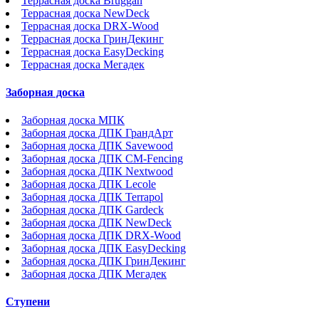
Террасная доска Bruggan
Террасная доска NewDeck
Террасная доска DRX-Wood
Террасная доска ГринДекинг
Террасная доска EasyDecking
Террасная доска Мегадек
Заборная доска
Заборная доска МПК
Заборная доска ДПК ГрандАрт
Заборная доска ДПК Savewood
Заборная доска ДПК CM-Fencing
Заборная доска ДПК Nextwood
Заборная доска ДПК Lecole
Заборная доска ДПК Terrapol
Заборная доска ДПК Gardeck
Заборная доска ДПК NewDeck
Заборная доска ДПК DRX-Wood
Заборная доска ДПК EasyDecking
Заборная доска ДПК ГринДекинг
Заборная доска ДПК Мегадек
Ступени