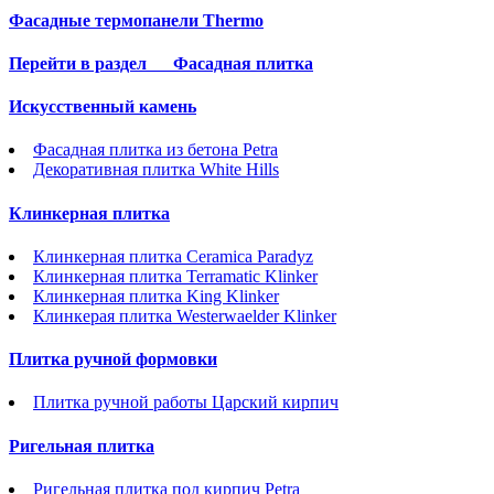
Фасадные термопанели Thermo
Перейти в раздел
Фасадная плитка
Искусственный камень
Фасадная плитка из бетона Petra
Декоративная плитка White Hills
Клинкерная плитка
Клинкерная плитка Ceramica Paradyz
Клинкерная плитка Terramatic Klinker
Клинкерная плитка King Klinker
Клинкерая плитка Westerwaelder Klinker
Плитка ручной формовки
Плитка ручной работы Царский кирпич
Ригельная плитка
Ригельная плитка под кирпич Petra