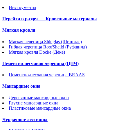
Инструменты
Перейти в раздел
Кровельные материалы
Мягкая кровля
Мягкая черепица Shinglas (Шинглас)
Гибкая черепица RoofSheild (Руфшилд)
Мягкая кровля Docke (Дёке)
Цементно-песчаная черепица (ЦПЧ)
Цементно-песчаная черепица BRAAS
Мансардные окна
Деревянные мансардные окна
Глухие мансардные окна
Пластиковые мансардные окна
Чердачные лестницы