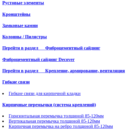
Рустовые элементы
Кронштейны
Замковые камни
Колонны / Пилястры
Перейти в раздел
Фиброцементный сайдинг
Фиброцементный сайдинг Decover
Перейти в раздел
Крепление, армирование, вентиляция
Гибкие связи
Гибкие связи для кирпичной кладки
Кирпичные перемычки (система креплений)
Горизонтальная перемычка толщиной 85-120мм
Вертикальная перемычка толщиной 85-120мм
Кирпичная перемычка на ребро толщиной 85-120мм