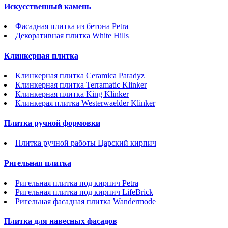
Искусственный камень
Фасадная плитка из бетона Petra
Декоративная плитка White Hills
Клинкерная плитка
Клинкерная плитка Ceramica Paradyz
Клинкерная плитка Terramatic Klinker
Клинкерная плитка King Klinker
Клинкерая плитка Westerwaelder Klinker
Плитка ручной формовки
Плитка ручной работы Царский кирпич
Ригельная плитка
Ригельная плитка под кирпич Petra
Ригельная плитка под кирпич LifeBrick
Ригельная фасадная плитка Wandermode
Плитка для навесных фасадов