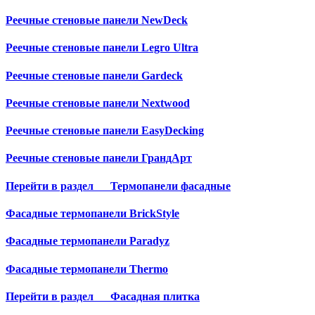
Реечные стеновые панели NewDeck
Реечные стеновые панели Legro Ultra
Реечные стеновые панели Gardeck
Реечные стеновые панели Nextwood
Реечные стеновые панели EasyDecking
Реечные стеновые панели ГрандАрт
Перейти в раздел
Термопанели фасадные
Фасадные термопанели BrickStyle
Фасадные термопанели Paradyz
Фасадные термопанели Thermo
Перейти в раздел
Фасадная плитка