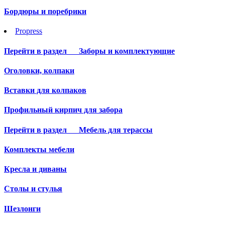
Бордюры и поребрики
Propress
Перейти в раздел
Заборы и комплектующие
Оголовки, колпаки
Вставки для колпаков
Профильный кирпич для забора
Перейти в раздел
Мебель для терассы
Комплекты мебели
Кресла и диваны
Столы и стулья
Шезлонги