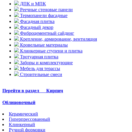
ДПК и МПК
Реечные стеновые панели
Термопанели фасадные
Фасадная плитка
Фасадный декор
Фиброцементный сайдинг
Крепление, армирование, вентиляция
Кровельные материалы
Клинкерные ступени и плитка
Тротуарная плитка
Заборы и комплектующие
Мебель для терассы
Строительные смеси
Перейти в раздел
Кирпич
Облицовочный
Керамический
Гиперпрессованный
Клинкерный
Ручной формовки