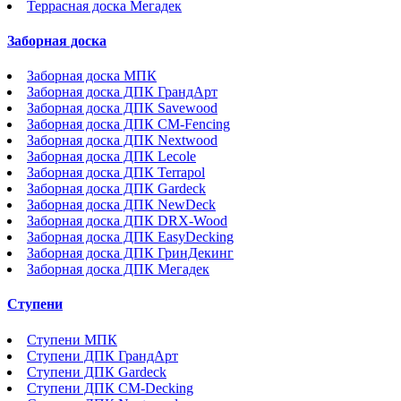
Террасная доска Мегадек
Заборная доска
Заборная доска МПК
Заборная доска ДПК ГрандАрт
Заборная доска ДПК Savewood
Заборная доска ДПК CM-Fencing
Заборная доска ДПК Nextwood
Заборная доска ДПК Lecole
Заборная доска ДПК Terrapol
Заборная доска ДПК Gardeck
Заборная доска ДПК NewDeck
Заборная доска ДПК DRX-Wood
Заборная доска ДПК EasyDecking
Заборная доска ДПК ГринДекинг
Заборная доска ДПК Мегадек
Ступени
Ступени МПК
Ступени ДПК ГрандАрт
Ступени ДПК Gardeck
Ступени ДПК CM-Decking