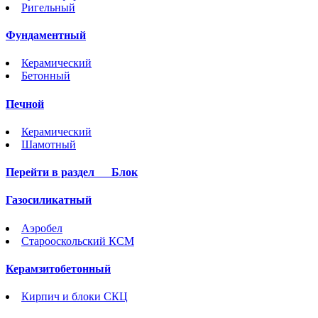
Ригельный
Фундаментный
Керамический
Бетонный
Печной
Керамический
Шамотный
Перейти в раздел
Блок
Газосиликатный
Аэробел
Старооскольский КСМ
Керамзитобетонный
Кирпич и блоки СКЦ