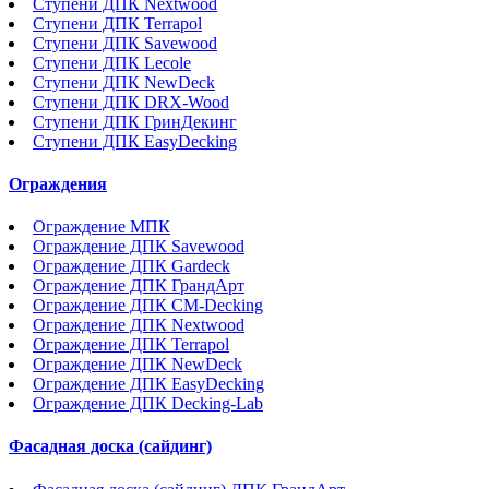
Ступени ДПК Nextwood
Ступени ДПК Terrapol
Ступени ДПК Savewood
Ступени ДПК Lecole
Ступени ДПК NewDeck
Ступени ДПК DRX-Wood
Ступени ДПК ГринДекинг
Ступени ДПК EasyDecking
Ограждения
Ограждение МПК
Ограждение ДПК Savewood
Ограждение ДПК Gardeck
Ограждение ДПК ГрандАрт
Ограждение ДПК CM-Decking
Ограждение ДПК Nextwood
Ограждение ДПК Terrapol
Ограждение ДПК NewDeck
Ограждение ДПК EasyDecking
Ограждение ДПК Decking-Lab
Фасадная доска (сайдинг)