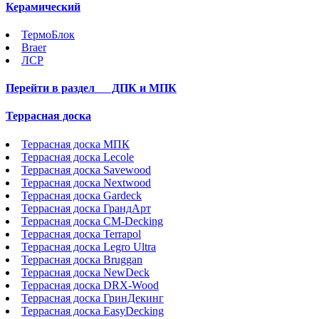
Керамический
ТермоБлок
Braer
ЛСР
Перейти в раздел
ДПК и МПК
Террасная доска
Террасная доска МПК
Террасная доска Lecole
Террасная доска Savewood
Террасная доска Nextwood
Террасная доска Gardeck
Террасная доска ГрандАрт
Террасная доска CM-Decking
Террасная доска Terrapol
Террасная доска Legro Ultra
Террасная доска Bruggan
Террасная доска NewDeck
Террасная доска DRX-Wood
Террасная доска ГринДекинг
Террасная доска EasyDecking