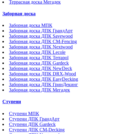
Террасная доска Мегадек
Заборная доска
Заборная доска МПК
Заборная доска ДПК ГрандАрт
Заборная доска ДПК Savewood
Заборная доска ДПК CM-Fencing
Заборная доска ДПК Nextwood
Заборная доска ДПК Lecole
Заборная доска ДПК Terrapol
Заборная доска ДПК Gardeck
Заборная доска ДПК NewDeck
Заборная доска ДПК DRX-Wood
Заборная доска ДПК EasyDecking
Заборная доска ДПК ГринДекинг
Заборная доска ДПК Мегадек
Ступени
Ступени МПК
Ступени ДПК ГрандАрт
Ступени ДПК Gardeck
Ступени ДПК CM-Decking