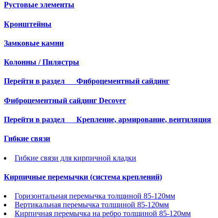
Рустовые элементы
Кронштейны
Замковые камни
Колонны / Пилястры
Перейти в раздел
Фиброцементный сайдинг
Фиброцементный сайдинг Decover
Перейти в раздел
Крепление, армирование, вентиляция
Гибкие связи
Гибкие связи для кирпичной кладки
Кирпичные перемычки (система креплений)
Горизонтальная перемычка толщиной 85-120мм
Вертикальная перемычка толщиной 85-120мм
Кирпичная перемычка на ребро толщиной 85-120мм