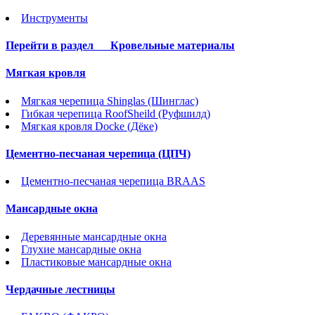
Инструменты
Перейти в раздел
Кровельные материалы
Мягкая кровля
Мягкая черепица Shinglas (Шинглас)
Гибкая черепица RoofSheild (Руфшилд)
Мягкая кровля Docke (Дёке)
Цементно-песчаная черепица (ЦПЧ)
Цементно-песчаная черепица BRAAS
Мансардные окна
Деревянные мансардные окна
Глухие мансардные окна
Пластиковые мансардные окна
Чердачные лестницы