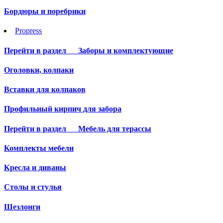
Бордюры и поребрики
Propress
Перейти в раздел
Заборы и комплектующие
Оголовки, колпаки
Вставки для колпаков
Профильный кирпич для забора
Перейти в раздел
Мебель для терассы
Комплекты мебели
Кресла и диваны
Столы и стулья
Шезлонги