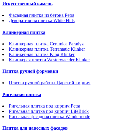
Искусственный камень
Фасадная плитка из бетона Petra
Декоративная плитка White Hills
Клинкерная плитка
Клинкерная плитка Ceramica Paradyz
Клинкерная плитка Terramatic Klinker
Клинкерная плитка King Klinker
Клинкерая плитка Westerwaelder Klinker
Плитка ручной формовки
Плитка ручной работы Царский кирпич
Ригельная плитка
Ригельная плитка под кирпич Petra
Ригельная плитка под кирпич LifeBrick
Ригельная фасадная плитка Wandermode
Плитка для навесных фасадов