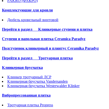
FAKRO (ФАКРО)
Комплектующие для кровли
Дюбель кровельный винтовой
Перейти в раздел
Клинкерные ступени и плитка
Cтупени и напольная плитка Ceramica Paradyz
Подступенок клинкерный и плинтус Ceramika Paradyz
Перейти в раздел
Тротуарная плитка
Клинкерная брусчатка
Клинкер тротуарный ЛСР
Клинкерная брусчатка Vandersanden
Клинкерная брусчатка Westerwalder Klinker
Вибропрессованная плитка
Тротуарная плитка Propress