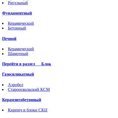
Ригельный
Фундаментный
Керамический
Бетонный
Печной
Керамический
Шамотный
Перейти в раздел
Блок
Газосиликатный
Аэробел
Старооскольский КСМ
Керамзитобетонный
Кирпич и блоки СКЦ