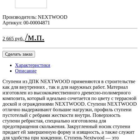
Производитель:
NEXTWOOD
Артикул:
00-00004871
/м.п.
2 665 руб.
Сделать заказ
Характеристики
Описание
Ступени из ДПК NEXTWOOD применяются в строительстве
как для внутренних , так и для наружных работ. Материал
изготовлен из высококачественного древесно-полимерного
композита, который идеально сочетается по цвету с террасной
доской и ограждениями NEXTWOOD. Ступени NEXTWOOD
отлично выдерживают большие нагрузки, профиль ступени
пустотелый с ребрами жесткости внутри. Поверхность
ступени ребристая, специально изготовлена для
предотвращения скольжения. Закругленный носик ступени
придает ей завершенную форму и изящность, а также служит
для удобства при хождении. Ступень Nextwood — это