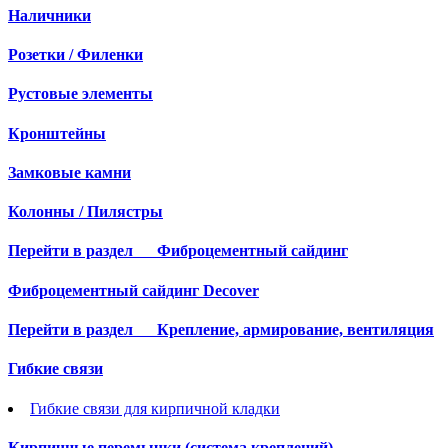
Наличники
Розетки / Филенки
Рустовые элементы
Кронштейны
Замковые камни
Колонны / Пилястры
Перейти в раздел
Фиброцементный сайдинг
Фиброцементный сайдинг Decover
Перейти в раздел
Крепление, армирование, вентиляция
Гибкие связи
Гибкие связи для кирпичной кладки
Кирпичные перемычки (система креплений)