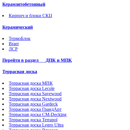
Керамзитобетонный
Кирпич и блоки СКЦ
Керамический
ТермоБлок
Braer
ЛСР
Перейти в раздел
ДПК и МПК
Террасная доска
Террасная доска МПК
Террасная доска Lecole
Террасная доска Savewood
Террасная доска Nextwood
Террасная доска Gardeck
Террасная доска ГрандАрт
Террасная доска CM-Decking
Террасная доска Terrapol
Террасная доска Legro Ultra