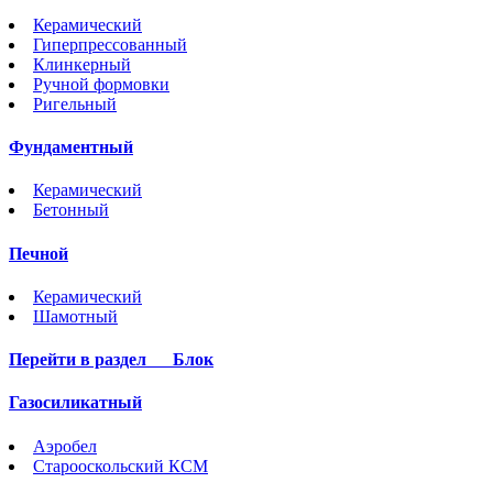
Керамический
Гиперпрессованный
Клинкерный
Ручной формовки
Ригельный
Фундаментный
Керамический
Бетонный
Печной
Керамический
Шамотный
Перейти в раздел
Блок
Газосиликатный
Аэробел
Старооскольский КСМ