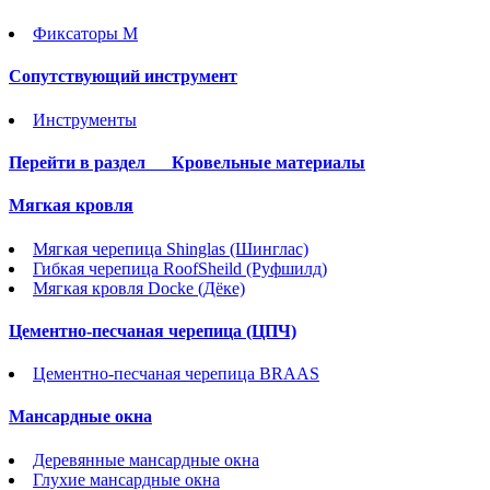
Фиксаторы М
Сопутствующий инструмент
Инструменты
Перейти в раздел
Кровельные материалы
Мягкая кровля
Мягкая черепица Shinglas (Шинглас)
Гибкая черепица RoofSheild (Руфшилд)
Мягкая кровля Docke (Дёке)
Цементно-песчаная черепица (ЦПЧ)
Цементно-песчаная черепица BRAAS
Мансардные окна
Деревянные мансардные окна
Глухие мансардные окна