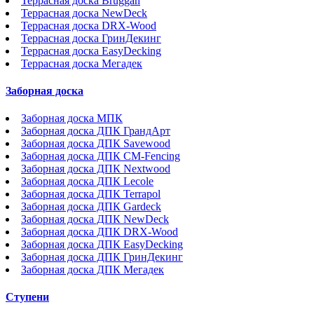
Террасная доска Bruggan
Террасная доска NewDeck
Террасная доска DRX-Wood
Террасная доска ГринДекинг
Террасная доска EasyDecking
Террасная доска Мегадек
Заборная доска
Заборная доска МПК
Заборная доска ДПК ГрандАрт
Заборная доска ДПК Savewood
Заборная доска ДПК CM-Fencing
Заборная доска ДПК Nextwood
Заборная доска ДПК Lecole
Заборная доска ДПК Terrapol
Заборная доска ДПК Gardeck
Заборная доска ДПК NewDeck
Заборная доска ДПК DRX-Wood
Заборная доска ДПК EasyDecking
Заборная доска ДПК ГринДекинг
Заборная доска ДПК Мегадек
Ступени