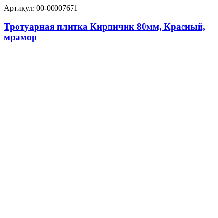
Артикул: 00-00007671
Тротуарная плитка Кирпичик 80мм, Красный,
мрамор