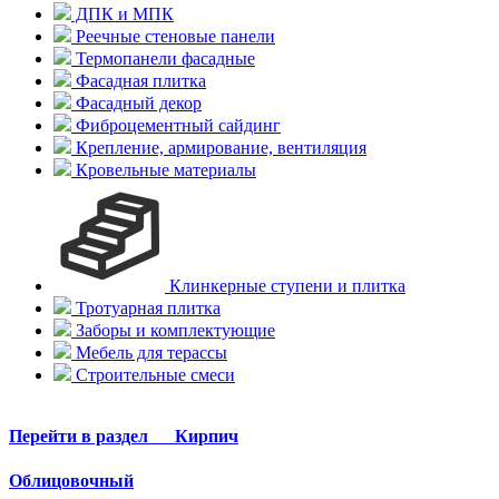
ДПК и МПК
Реечные стеновые панели
Термопанели фасадные
Фасадная плитка
Фасадный декор
Фиброцементный сайдинг
Крепление, армирование, вентиляция
Кровельные материалы
Клинкерные ступени и плитка
Тротуарная плитка
Заборы и комплектующие
Мебель для терассы
Строительные смеси
Перейти в раздел
Кирпич
Облицовочный