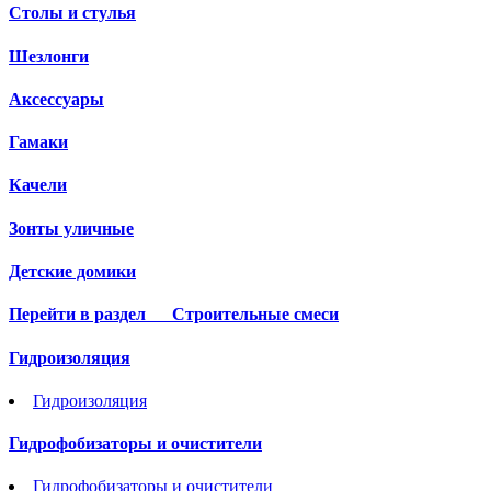
Столы и стулья
Шезлонги
Аксессуары
Гамаки
Качели
Зонты уличные
Детские домики
Перейти в раздел
Строительные смеси
Гидроизоляция
Гидроизоляция
Гидрофобизаторы и очистители
Гидрофобизаторы и очистители