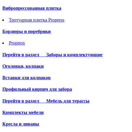
Вибропрессованная плитка
Тротуарная плитка Propress
Бордюры и поребрики
Propress
Перейти в раздел
Заборы и комплектующие
Оголовки, колпаки
Вставки для колпаков
Профильный кирпич для забора
Перейти в раздел
Мебель для терассы
Комплекты мебели
Кресла и диваны