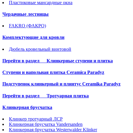
Пластиковые мансардные окна
Чердачные лестницы
FAKRO (ФАКРО)
Комплектующие для кровли
Дюбель кровельный винтовой
Перейти в раздел
Клинкерные ступени и плитка
Cтупени и напольная плитка Ceramica Paradyz
Подступенок клинкерный и плинтус Ceramika Paradyz
Перейти в раздел
Тротуарная плитка
Клинкерная брусчатка
Клинкер тротуарный ЛСР
Клинкерная брусчатка Vandersanden
Клинкерная брусчатка Westerwalder Klinker