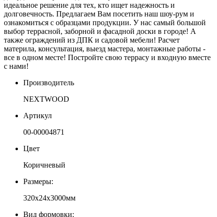
идеальное решение для тех, кто ищет надежность и
долговечность. Предлагаем Вам посетить наш шоу-рум и
ознакомиться с образцами продукции. У нас самый большой
выбор террасной, заборной и фасадной доски в городе! А
также ограждений из ДПК и садовой мебели! Расчет
материла, консультация, выезд мастера, монтажные работы -
все в одном месте! Постройте свою террасу и входную вместе
с нами!
Производитель
NEXTWOOD
Артикул
00-00004871
Цвет
Коричневый
Размеры:
320х24х3000мм
Вид формовки: