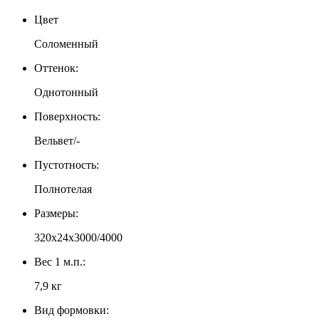
Цвет
Соломенный
Оттенок:
Однотонный
Поверхность:
Вельвет/-
Пустотность:
Полнотелая
Размеры:
320х24х3000/4000
Вес 1 м.п.:
7,9 кг
Вид формовки: