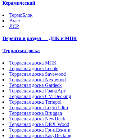
Керамический
ТермоБлок
Braer
ЛСР
Перейти в раздел
ДПК и МПК
Террасная доска
Террасная доска МПК
Террасная доска Lecole
Террасная доска Savewood
Террасная доска Nextwood
Террасная доска Gardeck
Террасная доска ГрандАрт
Террасная доска CM-Decking
Террасная доска Terrapol
Террасная доска Legro Ultra
Террасная доска Bruggan
Террасная доска NewDeck
Террасная доска DRX-Wood
Террасная доска ГринДекинг
Террасная доска EasyDecking