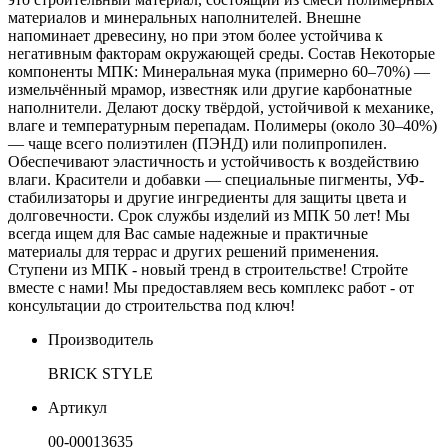
материалов и минеральных наполнителей. Внешне
напоминает древесину, но при этом более устойчива к
негативным факторам окружающей среды. Состав Некоторые
компоненты МПК: Минеральная мука (примерно 60–70%) —
измельчённый мрамор, известняк или другие карбонатные
наполнители. Делают доску твёрдой, устойчивой к механике,
влаге и температурным перепадам. Полимеры (около 30–40%)
— чаще всего полиэтилен (ПЭНД) или полипропилен.
Обеспечивают эластичность и устойчивость к воздействию
влаги. Красители и добавки — специальные пигменты, УФ-
стабилизаторы и другие ингредиенты для защиты цвета и
долговечности. Срок службы изделий из МПК 50 лет! Мы
всегда ищем для Вас самые надежные и практичные
материалы для террас и других решений применения.
Ступени из МПК - новый тренд в строительстве! Стройте
вместе с нами! Мы предоставляем весь комплекс работ - от
консультации до строительства под ключ!
Производитель
BRICK STYLE
Артикул
00-00013635