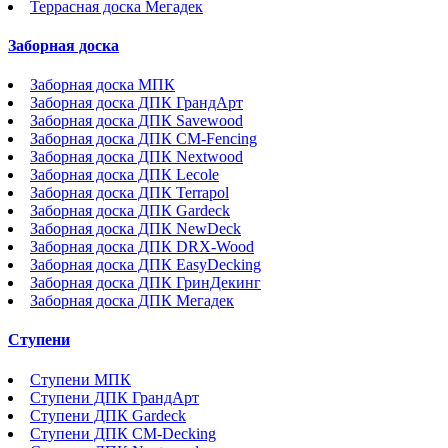
Террасная доска Мегадек
Заборная доска
Заборная доска МПК
Заборная доска ДПК ГрандАрт
Заборная доска ДПК Savewood
Заборная доска ДПК CM-Fencing
Заборная доска ДПК Nextwood
Заборная доска ДПК Lecole
Заборная доска ДПК Terrapol
Заборная доска ДПК Gardeck
Заборная доска ДПК NewDeck
Заборная доска ДПК DRX-Wood
Заборная доска ДПК EasyDecking
Заборная доска ДПК ГринДекинг
Заборная доска ДПК Мегадек
Ступени
Ступени МПК
Ступени ДПК ГрандАрт
Ступени ДПК Gardeck
Ступени ДПК CM-Decking