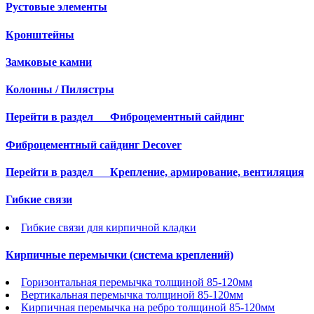
Рустовые элементы
Кронштейны
Замковые камни
Колонны / Пилястры
Перейти в раздел
Фиброцементный сайдинг
Фиброцементный сайдинг Decover
Перейти в раздел
Крепление, армирование, вентиляция
Гибкие связи
Гибкие связи для кирпичной кладки
Кирпичные перемычки (система креплений)
Горизонтальная перемычка толщиной 85-120мм
Вертикальная перемычка толщиной 85-120мм
Кирпичная перемычка на ребро толщиной 85-120мм