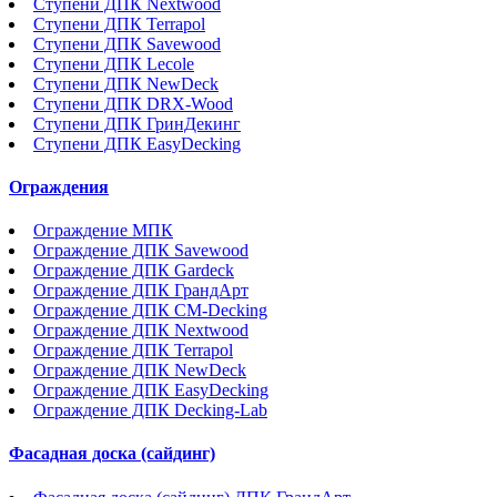
Ступени ДПК Nextwood
Ступени ДПК Terrapol
Ступени ДПК Savewood
Ступени ДПК Lecole
Ступени ДПК NewDeck
Ступени ДПК DRX-Wood
Ступени ДПК ГринДекинг
Ступени ДПК EasyDecking
Ограждения
Ограждение МПК
Ограждение ДПК Savewood
Ограждение ДПК Gardeck
Ограждение ДПК ГрандАрт
Ограждение ДПК CM-Decking
Ограждение ДПК Nextwood
Ограждение ДПК Terrapol
Ограждение ДПК NewDeck
Ограждение ДПК EasyDecking
Ограждение ДПК Decking-Lab
Фасадная доска (сайдинг)