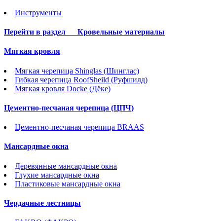
Инструменты
Перейти в раздел
Кровельные материалы
Мягкая кровля
Мягкая черепица Shinglas (Шинглас)
Гибкая черепица RoofSheild (Руфшилд)
Мягкая кровля Docke (Дёке)
Цементно-песчаная черепица (ЦПЧ)
Цементно-песчаная черепица BRAAS
Мансардные окна
Деревянные мансардные окна
Глухие мансардные окна
Пластиковые мансардные окна
Чердачные лестницы