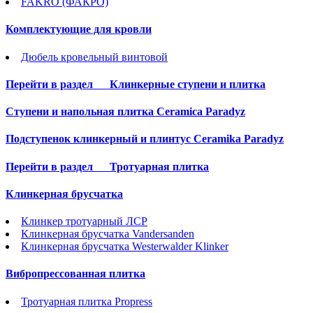
FAKRO (ФАКРО)
Комплектующие для кровли
Дюбель кровельный винтовой
Перейти в раздел
Клинкерные ступени и плитка
Cтупени и напольная плитка Ceramica Paradyz
Подступенок клинкерный и плинтус Ceramika Paradyz
Перейти в раздел
Тротуарная плитка
Клинкерная брусчатка
Клинкер тротуарный ЛСР
Клинкерная брусчатка Vandersanden
Клинкерная брусчатка Westerwalder Klinker
Вибропрессованная плитка
Тротуарная плитка Propress