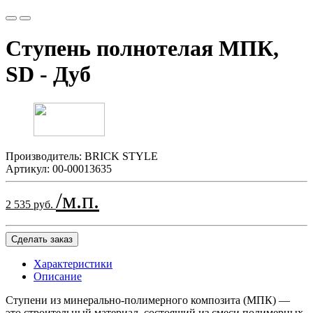
Ступень полнотелая МПК,
SD - Дуб
Производитель:
BRICK STYLE
Артикул:
00-00013635
/м.п.
2 535 руб.
Сделать заказ
Характеристики
Описание
Ступени из минерально-полимерного композита (МПК) —
это строительный материал, состоящий из смеси полимерных