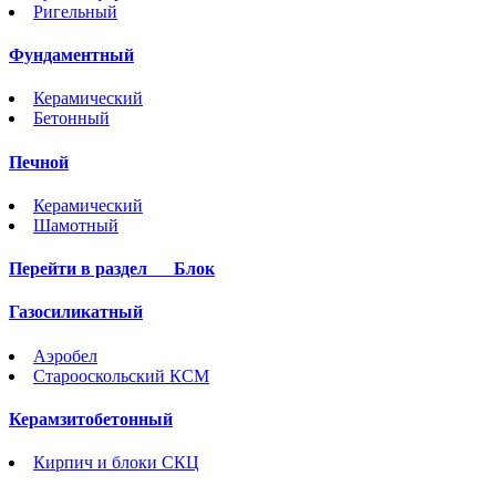
Ригельный
Фундаментный
Керамический
Бетонный
Печной
Керамический
Шамотный
Перейти в раздел
Блок
Газосиликатный
Аэробел
Старооскольский КСМ
Керамзитобетонный
Кирпич и блоки СКЦ