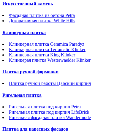
Искусственный камень
Фасадная плитка из бетона Petra
Декоративная плитка White Hills
Клинкерная плитка
Клинкерная плитка Ceramica Paradyz
Клинкерная плитка Terramatic Klinker
Клинкерная плитка King Klinker
Клинкерая плитка Westerwaelder Klinker
Плитка ручной формовки
Плитка ручной работы Царский кирпич
Ригельная плитка
Ригельная плитка под кирпич Petra
Ригельная плитка под кирпич LifeBrick
Ригельная фасадная плитка Wandermode
Плитка для навесных фасадов