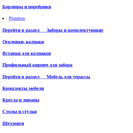
Бордюры и поребрики
Propress
Перейти в раздел
Заборы и комплектующие
Оголовки, колпаки
Вставки для колпаков
Профильный кирпич для забора
Перейти в раздел
Мебель для терассы
Комплекты мебели
Кресла и диваны
Столы и стулья
Шезлонги