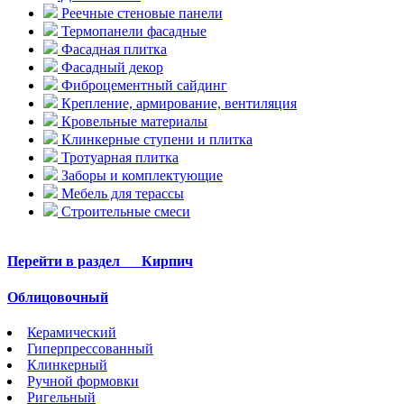
Реечные стеновые панели
Термопанели фасадные
Фасадная плитка
Фасадный декор
Фиброцементный сайдинг
Крепление, армирование, вентиляция
Кровельные материалы
Клинкерные ступени и плитка
Тротуарная плитка
Заборы и комплектующие
Мебель для терассы
Строительные смеси
Перейти в раздел
Кирпич
Облицовочный
Керамический
Гиперпрессованный
Клинкерный
Ручной формовки
Ригельный