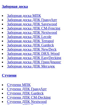
Заборная доска
Заборная доска МПК
Заборная доска ДПК ГрандАрт
Заборная доска ДПК Savewood
Заборная доска ДПК CM-Fencing
Заборная доска ДПК Nextwood
Заборная доска ДПК Lecole
Заборная доска ДПК Terrapol
Заборная доска ДПК Gardeck
Заборная доска ДПК NewDeck
Заборная доска ДПК DRX-Wood
Заборная доска ДПК EasyDecking
Заборная доска ДПК ГринДекинг
Заборная доска ДПК Мегадек
Ступени
Ступени МПК
Ступени ДПК ГрандАрт
Ступени ДПК Gardeck
Ступени ДПК CM-Decking
Ступени ДПК Nextwood