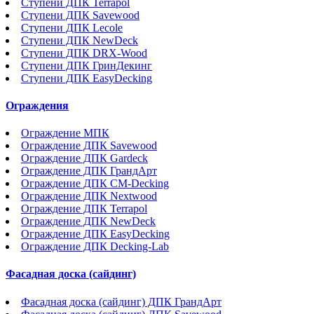
Ступени ДПК Terrapol
Ступени ДПК Savewood
Ступени ДПК Lecole
Ступени ДПК NewDeck
Ступени ДПК DRX-Wood
Ступени ДПК ГринДекинг
Ступени ДПК EasyDecking
Ограждения
Ограждение МПК
Ограждение ДПК Savewood
Ограждение ДПК Gardeck
Ограждение ДПК ГрандАрт
Ограждение ДПК CM-Decking
Ограждение ДПК Nextwood
Ограждение ДПК Terrapol
Ограждение ДПК NewDeck
Ограждение ДПК EasyDecking
Ограждение ДПК Decking-Lab
Фасадная доска (сайдинг)
Фасадная доска (сайдинг) ДПК ГрандАрт