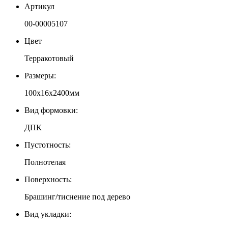
Артикул
00-00005107
Цвет
Терракотовый
Размеры:
100х16х2400мм
Вид формовки:
ДПК
Пустотность:
Полнотелая
Поверхность:
Брашинг/тиснение под дерево
Вид укладки: