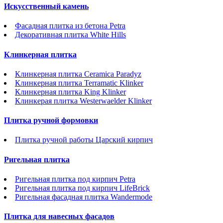
Искусственный камень
Фасадная плитка из бетона Petra
Декоративная плитка White Hills
Клинкерная плитка
Клинкерная плитка Ceramica Paradyz
Клинкерная плитка Terramatic Klinker
Клинкерная плитка King Klinker
Клинкерая плитка Westerwaelder Klinker
Плитка ручной формовки
Плитка ручной работы Царский кирпич
Ригельная плитка
Ригельная плитка под кирпич Petra
Ригельная плитка под кирпич LifeBrick
Ригельная фасадная плитка Wandermode
Плитка для навесных фасадов