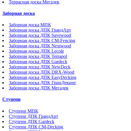
Террасная доска Мегадек
Заборная доска
Заборная доска МПК
Заборная доска ДПК ГрандАрт
Заборная доска ДПК Savewood
Заборная доска ДПК CM-Fencing
Заборная доска ДПК Nextwood
Заборная доска ДПК Lecole
Заборная доска ДПК Terrapol
Заборная доска ДПК Gardeck
Заборная доска ДПК NewDeck
Заборная доска ДПК DRX-Wood
Заборная доска ДПК EasyDecking
Заборная доска ДПК ГринДекинг
Заборная доска ДПК Мегадек
Ступени
Ступени МПК
Ступени ДПК ГрандАрт
Ступени ДПК Gardeck
Ступени ДПК CM-Decking