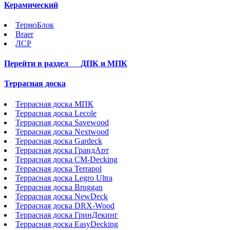
Керамический
ТермоБлок
Braer
ЛСР
Перейти в раздел
ДПК и МПК
Террасная доска
Террасная доска МПК
Террасная доска Lecole
Террасная доска Savewood
Террасная доска Nextwood
Террасная доска Gardeck
Террасная доска ГрандАрт
Террасная доска CM-Decking
Террасная доска Terrapol
Террасная доска Legro Ultra
Террасная доска Bruggan
Террасная доска NewDeck
Террасная доска DRX-Wood
Террасная доска ГринДекинг
Террасная доска EasyDecking