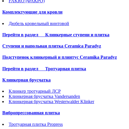
FAKRO (ФАКРО)
Комплектующие для кровли
Дюбель кровельный винтовой
Перейти в раздел
Клинкерные ступени и плитка
Cтупени и напольная плитка Ceramica Paradyz
Подступенок клинкерный и плинтус Ceramika Paradyz
Перейти в раздел
Тротуарная плитка
Клинкерная брусчатка
Клинкер тротуарный ЛСР
Клинкерная брусчатка Vandersanden
Клинкерная брусчатка Westerwalder Klinker
Вибропрессованная плитка
Тротуарная плитка Propress