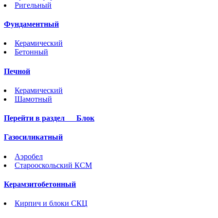
Ригельный
Фундаментный
Керамический
Бетонный
Печной
Керамический
Шамотный
Перейти в раздел
Блок
Газосиликатный
Аэробел
Старооскольский КСМ
Керамзитобетонный
Кирпич и блоки СКЦ