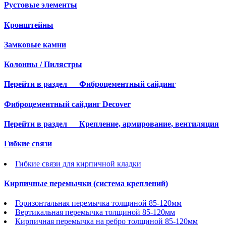
Рустовые элементы
Кронштейны
Замковые камни
Колонны / Пилястры
Перейти в раздел
Фиброцементный сайдинг
Фиброцементный сайдинг Decover
Перейти в раздел
Крепление, армирование, вентиляция
Гибкие связи
Гибкие связи для кирпичной кладки
Кирпичные перемычки (система креплений)
Горизонтальная перемычка толщиной 85-120мм
Вертикальная перемычка толщиной 85-120мм
Кирпичная перемычка на ребро толщиной 85-120мм