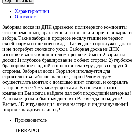
Сделать заказ
Характеристики
Описание
Заборная доска из ДПК (древесно-полимерного композита) -
это современный, практичный, стильный и прочный вариант
забора. Такие заборы в процессе эксплуатации не теряют
своей формы и внешнего вида. Такая доска прослужит долго
и не потребует сложного ухода. Заборная доска из ДПК
изготавливается в полнотелом профиле. Имеет 2 варианта
доски: 1) глубокое браширование с обеих сторон.; 2) глубокое
браширование с одной стороны и текстуру дерева с другой
стороны. Заборная доска Террапол ипользуется для
строительства заборов, калиток, ворот.Рекомендуем
осуществлять монтаж с помощью винт-стяжки, и сохранять
зазор не менее 5 мм между досками. В нашем каталоге
компании Вы всегда найдете для себя подходящий материал!
А низкие цены и быстрая доставка Вас всегда порадуют!
Расчет, 3D-визуализация, выезд мастера и индивидуальный
подход к каждому клиенту!
Производитель
TERRAPOL