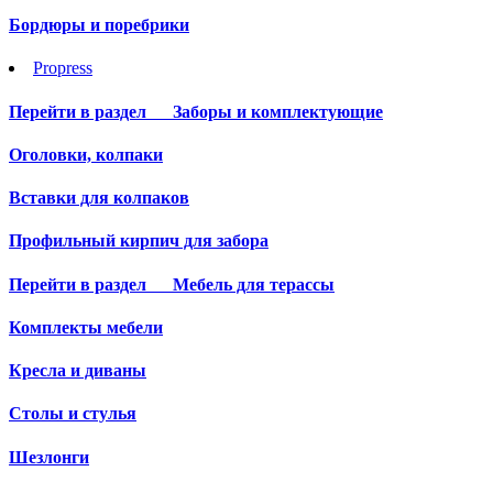
Бордюры и поребрики
Propress
Перейти в раздел
Заборы и комплектующие
Оголовки, колпаки
Вставки для колпаков
Профильный кирпич для забора
Перейти в раздел
Мебель для терассы
Комплекты мебели
Кресла и диваны
Столы и стулья
Шезлонги