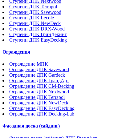
Ступени ДПК Nextwood
Ступени ДПК Terrapol
Ступени ДПК Savewood
Ступени ДПК Lecole
Ступени ДПК NewDeck
Ступени ДПК DRX-Wood
Ступени ДПК ГринДекинг
Ступени ДПК EasyDecking
Ограждения
Ограждение МПК
Ограждение ДПК Savewood
Ограждение ДПК Gardeck
Ограждение ДПК ГрандАрт
Ограждение ДПК CM-Decking
Ограждение ДПК Nextwood
Ограждение ДПК Terrapol
Ограждение ДПК NewDeck
Ограждение ДПК EasyDecking
Ограждение ДПК Decking-Lab
Фасадная доска (сайдинг)