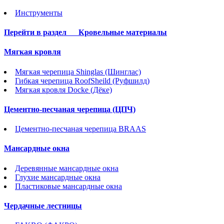
Инструменты
Перейти в раздел
Кровельные материалы
Мягкая кровля
Мягкая черепица Shinglas (Шинглас)
Гибкая черепица RoofSheild (Руфшилд)
Мягкая кровля Docke (Дёке)
Цементно-песчаная черепица (ЦПЧ)
Цементно-песчаная черепица BRAAS
Мансардные окна
Деревянные мансардные окна
Глухие мансардные окна
Пластиковые мансардные окна
Чердачные лестницы