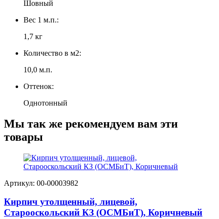
Шовный
Вес 1 м.п.:
1,7 кг
Количество в м2:
10,0 м.п.
Оттенок:
Однотонный
Мы так же рекомендуем вам эти
товары
Артикул: 00-00003982
Кирпич утолщенный, лицевой,
Старооскольский КЗ (ОСМБиТ), Коричневый