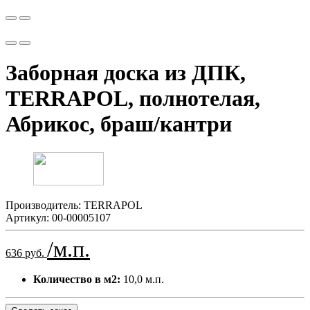
Заборная доска из ДПК,
TERRAPOL, полнотелая,
Абрикос, браш/кантри
Производитель:
TERRAPOL
Артикул:
00-00005107
/м.п.
636 руб.
Количество в м2:
10,0 м.п.