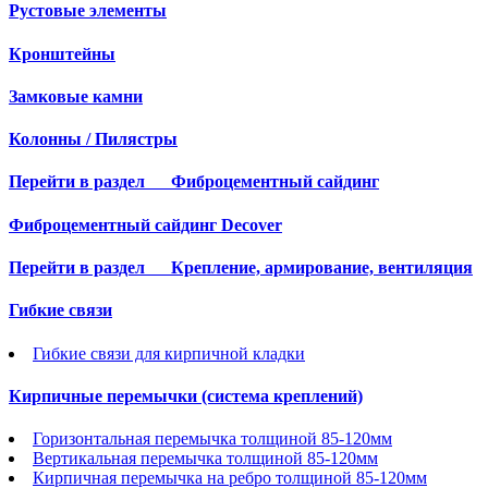
Рустовые элементы
Кронштейны
Замковые камни
Колонны / Пилястры
Перейти в раздел
Фиброцементный сайдинг
Фиброцементный сайдинг Decover
Перейти в раздел
Крепление, армирование, вентиляция
Гибкие связи
Гибкие связи для кирпичной кладки
Кирпичные перемычки (система креплений)
Горизонтальная перемычка толщиной 85-120мм
Вертикальная перемычка толщиной 85-120мм
Кирпичная перемычка на ребро толщиной 85-120мм