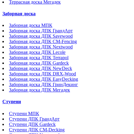
Террасная доска Мегадек
Заборная доска
Заборная доска МПК
Заборная доска ДПК ГрандАрт
Заборная доска ДПК Savewood
Заборная доска ДПК CM-Fencing
Заборная доска ДПК Nextwood
Заборная доска ДПК Lecole
Заборная доска ДПК Terrapol
Заборная доска ДПК Gardeck
Заборная доска ДПК NewDeck
Заборная доска ДПК DRX-Wood
Заборная доска ДПК EasyDecking
Заборная доска ДПК ГринДекинг
Заборная доска ДПК Мегадек
Ступени
Ступени МПК
Ступени ДПК ГрандАрт
Ступени ДПК Gardeck
Ступени ДПК CM-Decking