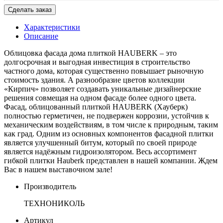
Сделать заказ
Характеристики
Описание
Облицовка фасада дома плиткой HAUBERK – это
долгосрочная и выгодная инвестиция в строительство
частного дома, которая существенно повышает рыночную
стоимость здания. А разнообразие цветов коллекции
«Кирпич» позволяет создавать уникальные дизайнерские
решения совмещая на одном фасаде более одного цвета.
Фасад, облицованный плиткой HAUBERK (Хауберк)
полностью герметичен, не подвержен коррозии, устойчив к
механическим воздействиям, в том числе к природным, таким
как град. Одним из основных компонентов фасадной плитки
является улучшенный битум, который по своей природе
является надёжным гидроизолятором. Весь ассортимент
гибкой плитки Hauberk представлен в нашей компании. Ждем
Вас в нашем выставочном зале!
Производитель
ТЕХНОНИКОЛЬ
Артикул