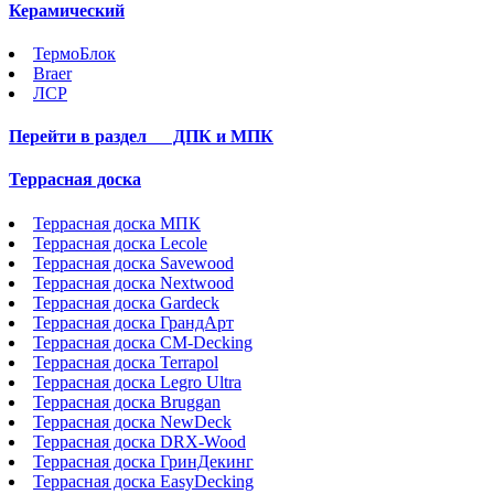
Керамический
ТермоБлок
Braer
ЛСР
Перейти в раздел
ДПК и МПК
Террасная доска
Террасная доска МПК
Террасная доска Lecole
Террасная доска Savewood
Террасная доска Nextwood
Террасная доска Gardeck
Террасная доска ГрандАрт
Террасная доска CM-Decking
Террасная доска Terrapol
Террасная доска Legro Ultra
Террасная доска Bruggan
Террасная доска NewDeck
Террасная доска DRX-Wood
Террасная доска ГринДекинг
Террасная доска EasyDecking