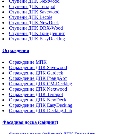
Ступени ДПК Nextwood
Ступени ДПК Terrapol
Ступени ДПК Savewood
Ступени ДПК Lecole
Ступени ДПК NewDeck
Ступени ДПК DRX-Wood
Ступени ДПК ГринДекинг
Ступени ДПК EasyDecking
Ограждения
Ограждение МПК
Ограждение ДПК Savewood
Ограждение ДПК Gardeck
Ограждение ДПК ГрандАрт
Ограждение ДПК CM-Decking
Ограждение ДПК Nextwood
Ограждение ДПК Terrapol
Ограждение ДПК NewDeck
Ограждение ДПК EasyDecking
Ограждение ДПК Decking-Lab
Фасадная доска (сайдинг)