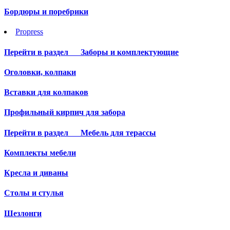
Бордюры и поребрики
Propress
Перейти в раздел
Заборы и комплектующие
Оголовки, колпаки
Вставки для колпаков
Профильный кирпич для забора
Перейти в раздел
Мебель для терассы
Комплекты мебели
Кресла и диваны
Столы и стулья
Шезлонги