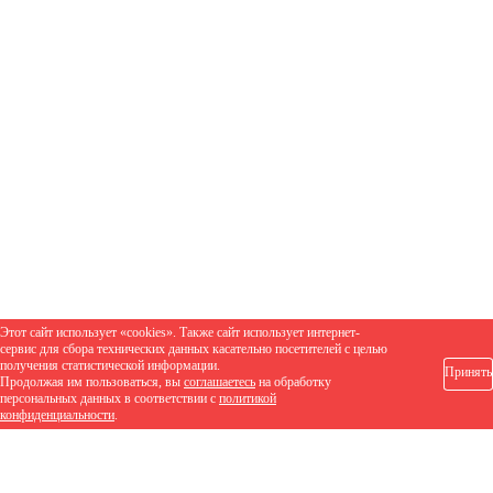
Этот сайт использует «cookies». Также сайт использует интернет-
сервис для сбора технических данных касательно посетителей с целью
получения статистической информации.
Принять
Продолжая им пользоваться, вы
соглашаетесь
на обработку
персональных данных в соответствии с
политикой
конфиденциальности
.