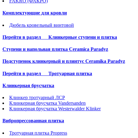
FAKRO (ФАКРО)
Комплектующие для кровли
Дюбель кровельный винтовой
Перейти в раздел
Клинкерные ступени и плитка
Cтупени и напольная плитка Ceramica Paradyz
Подступенок клинкерный и плинтус Ceramika Paradyz
Перейти в раздел
Тротуарная плитка
Клинкерная брусчатка
Клинкер тротуарный ЛСР
Клинкерная брусчатка Vandersanden
Клинкерная брусчатка Westerwalder Klinker
Вибропрессованная плитка
Тротуарная плитка Propress