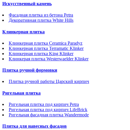
Искусственный камень
Фасадная плитка из бетона Petra
Декоративная плитка White Hills
Клинкерная плитка
Клинкерная плитка Ceramica Paradyz
Клинкерная плитка Terramatic Klinker
Клинкерная плитка King Klinker
Клинкерая плитка Westerwaelder Klinker
Плитка ручной формовки
Плитка ручной работы Царский кирпич
Ригельная плитка
Ригельная плитка под кирпич Petra
Ригельная плитка под кирпич LifeBrick
Ригельная фасадная плитка Wandermode
Плитка для навесных фасадов