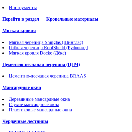
Инструменты
Перейти в раздел
Кровельные материалы
Мягкая кровля
Мягкая черепица Shinglas (Шинглас)
Гибкая черепица RoofSheild (Руфшилд)
Мягкая кровля Docke (Дёке)
Цементно-песчаная черепица (ЦПЧ)
Цементно-песчаная черепица BRAAS
Мансардные окна
Деревянные мансардные окна
Глухие мансардные окна
Пластиковые мансардные окна
Чердачные лестницы