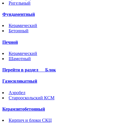
Ригельный
Фундаментный
Керамический
Бетонный
Печной
Керамический
Шамотный
Перейти в раздел
Блок
Газосиликатный
Аэробел
Старооскольский КСМ
Керамзитобетонный
Кирпич и блоки СКЦ