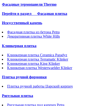
Фасадные термопанели Thermo
Перейти в раздел
Фасадная плитка
Искусственный камень
Фасадная плитка из бетона Petra
Декоративная плитка White Hills
Клинкерная плитка
Клинкерная плитка Ceramica Paradyz
Клинкерная плитка Terramatic Klinker
Клинкерная плитка King Klinker
Клинкерая плитка Westerwaelder Klinker
Плитка ручной формовки
Плитка ручной работы Царский кирпич
Ригельная плитка
Ригельная плитка под кирпич Petra