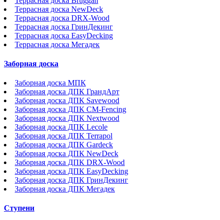
Террасная доска Bruggan
Террасная доска NewDeck
Террасная доска DRX-Wood
Террасная доска ГринДекинг
Террасная доска EasyDecking
Террасная доска Мегадек
Заборная доска
Заборная доска МПК
Заборная доска ДПК ГрандАрт
Заборная доска ДПК Savewood
Заборная доска ДПК CM-Fencing
Заборная доска ДПК Nextwood
Заборная доска ДПК Lecole
Заборная доска ДПК Terrapol
Заборная доска ДПК Gardeck
Заборная доска ДПК NewDeck
Заборная доска ДПК DRX-Wood
Заборная доска ДПК EasyDecking
Заборная доска ДПК ГринДекинг
Заборная доска ДПК Мегадек
Ступени