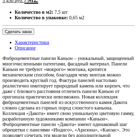
3 450 руб.
Количество в м2:
7,5 шт
Количество в упаковке:
0,65 м2
Сделать заказ
Характеристики
Описание
Фиброцементные панели Каньон – уникальный, защищенный
многочисленными патентами, фасадный материал. Панели
Каньон не требуют «мокрого» монтажа, крепятся
механическим способом, благодаря чему монтаж можно
производить круглый год. Фактура панелей настолько
реалистично имитирует природный камень или кирпич, что
даже с близкого расстояния отличить панели Каньон от
оригинала практически невозможно. Новая коллекция
фиброцементных панелей из искусственного камня Дакота
словно сделана из горных пород слоистого каньона.
Коллекция «Дакота» имеет свою уникальную цветовую гамму,
разработанную художниками компании «Каньон».
Фиброцементные панели «Дакота» имеют одинаковый шаг
обрешетки с панелями «Индиго», «Аризона», «Канзас». Это
позволяет сочетать эти модели без дополнительной