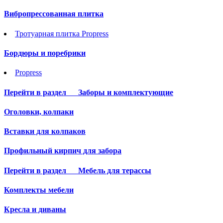
Вибропрессованная плитка
Тротуарная плитка Propress
Бордюры и поребрики
Propress
Перейти в раздел
Заборы и комплектующие
Оголовки, колпаки
Вставки для колпаков
Профильный кирпич для забора
Перейти в раздел
Мебель для терассы
Комплекты мебели
Кресла и диваны