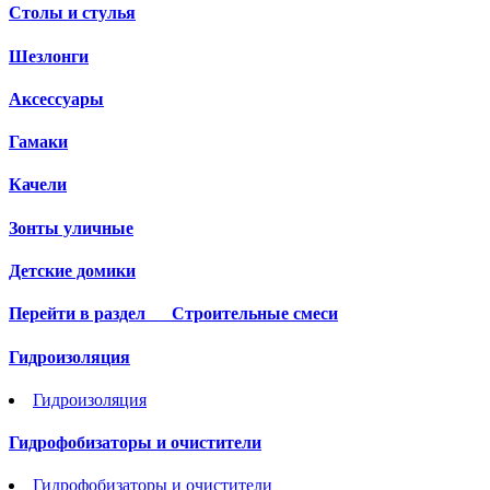
Столы и стулья
Шезлонги
Аксессуары
Гамаки
Качели
Зонты уличные
Детские домики
Перейти в раздел
Строительные смеси
Гидроизоляция
Гидроизоляция
Гидрофобизаторы и очистители
Гидрофобизаторы и очистители