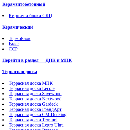
Керамзитобетонный
Кирпич и блоки СКЦ
Керамический
ТермоБлок
Braer
ЛСР
Перейти в раздел
ДПК и МПК
Террасная доска
Террасная доска МПК
Террасная доска Lecole
Террасная доска Savewood
Террасная доска Nextwood
Террасная доска Gardeck
Террасная доска ГрандАрт
Террасная доска CM-Decking
Террасная доска Terrapol
Террасная доска Legro Ultra