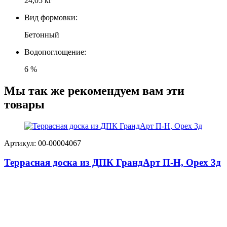
24,05 кг
Вид формовки:
Бетонный
Водопоглощение:
6 %
Мы так же рекомендуем вам эти
товары
Артикул: 00-00004067
Террасная доска из ДПК ГрандАрт П-Н, Орех 3д