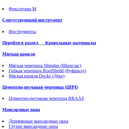
Фиксаторы М
Сопутствующий инструмент
Инструменты
Перейти в раздел
Кровельные материалы
Мягкая кровля
Мягкая черепица Shinglas (Шинглас)
Гибкая черепица RoofSheild (Руфшилд)
Мягкая кровля Docke (Дёке)
Цементно-песчаная черепица (ЦПЧ)
Цементно-песчаная черепица BRAAS
Мансардные окна
Деревянные мансардные окна
Глухие мансардные окна