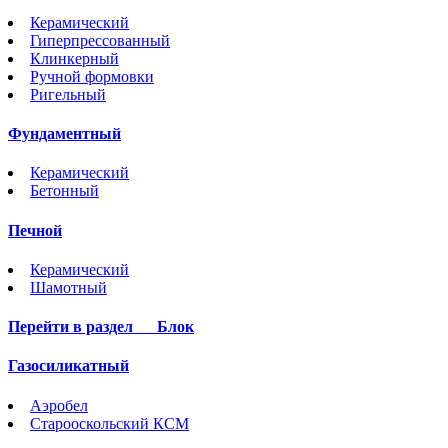
Керамический
Гиперпрессованный
Клинкерный
Ручной формовки
Ригельный
Фундаментный
Керамический
Бетонный
Печной
Керамический
Шамотный
Перейти в раздел
Блок
Газосиликатный
Аэробел
Старооскольский КСМ