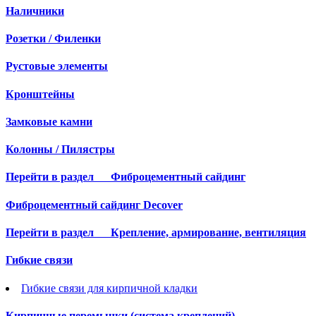
Наличники
Розетки / Филенки
Рустовые элементы
Кронштейны
Замковые камни
Колонны / Пилястры
Перейти в раздел
Фиброцементный сайдинг
Фиброцементный сайдинг Decover
Перейти в раздел
Крепление, армирование, вентиляция
Гибкие связи
Гибкие связи для кирпичной кладки
Кирпичные перемычки (система креплений)