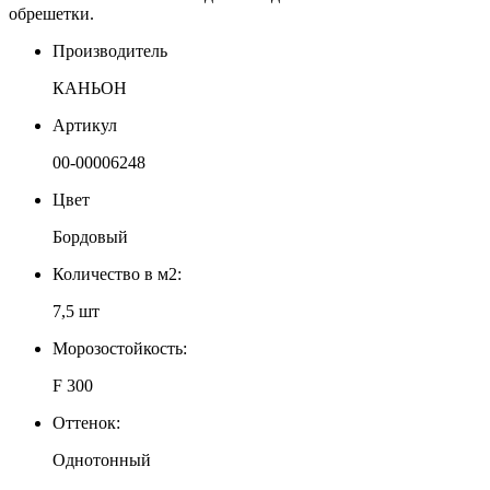
обрешетки.
Производитель
КАНЬОН
Артикул
00-00006248
Цвет
Бордовый
Количество в м2:
7,5 шт
Морозостойкость:
F 300
Оттенок:
Однотонный