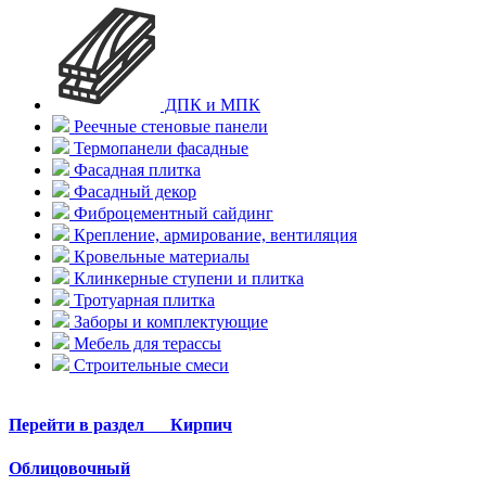
ДПК и МПК
Реечные стеновые панели
Термопанели фасадные
Фасадная плитка
Фасадный декор
Фиброцементный сайдинг
Крепление, армирование, вентиляция
Кровельные материалы
Клинкерные ступени и плитка
Тротуарная плитка
Заборы и комплектующие
Мебель для терассы
Строительные смеси
Перейти в раздел
Кирпич
Облицовочный