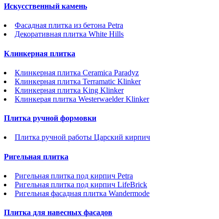
Искусственный камень
Фасадная плитка из бетона Petra
Декоративная плитка White Hills
Клинкерная плитка
Клинкерная плитка Ceramica Paradyz
Клинкерная плитка Terramatic Klinker
Клинкерная плитка King Klinker
Клинкерая плитка Westerwaelder Klinker
Плитка ручной формовки
Плитка ручной работы Царский кирпич
Ригельная плитка
Ригельная плитка под кирпич Petra
Ригельная плитка под кирпич LifeBrick
Ригельная фасадная плитка Wandermode
Плитка для навесных фасадов