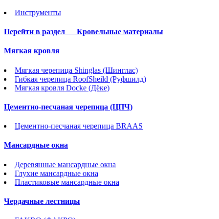
Инструменты
Перейти в раздел
Кровельные материалы
Мягкая кровля
Мягкая черепица Shinglas (Шинглас)
Гибкая черепица RoofSheild (Руфшилд)
Мягкая кровля Docke (Дёке)
Цементно-песчаная черепица (ЦПЧ)
Цементно-песчаная черепица BRAAS
Мансардные окна
Деревянные мансардные окна
Глухие мансардные окна
Пластиковые мансардные окна
Чердачные лестницы