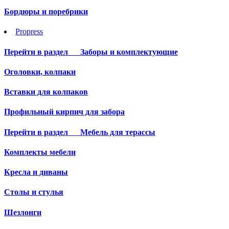
Бордюры и поребрики
Propress
Перейти в раздел
Заборы и комплектующие
Оголовки, колпаки
Вставки для колпаков
Профильный кирпич для забора
Перейти в раздел
Мебель для терассы
Комплекты мебели
Кресла и диваны
Столы и стулья
Шезлонги