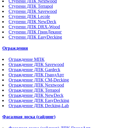
Ступени ДПК Nextwood
Ступени ДПК Terrapol
Ступени ДПК Savewood
Ступени ДПК Lecole
Ступени ДПК NewDeck
Ступени ДПК DRX-Wood
Ступени ДПК ГринДекинг
Ступени ДПК EasyDecking
Ограждения
Ограждение МПК
Ограждение ДПК Savewood
Ограждение ДПК Gardeck
Ограждение ДПК ГрандАрт
Ограждение ДПК CM-Decking
Ограждение ДПК Nextwood
Ограждение ДПК Terrapol
Ограждение ДПК NewDeck
Ограждение ДПК EasyDecking
Ограждение ДПК Decking-Lab
Фасадная доска (сайдинг)