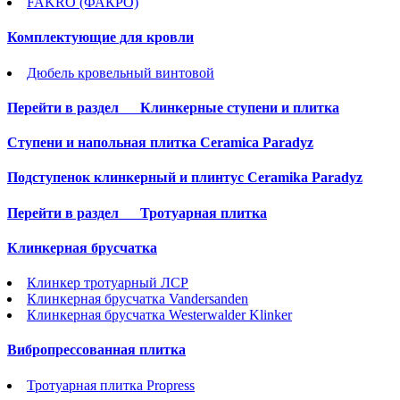
FAKRO (ФАКРО)
Комплектующие для кровли
Дюбель кровельный винтовой
Перейти в раздел
Клинкерные ступени и плитка
Cтупени и напольная плитка Ceramica Paradyz
Подступенок клинкерный и плинтус Ceramika Paradyz
Перейти в раздел
Тротуарная плитка
Клинкерная брусчатка
Клинкер тротуарный ЛСР
Клинкерная брусчатка Vandersanden
Клинкерная брусчатка Westerwalder Klinker
Вибропрессованная плитка
Тротуарная плитка Propress