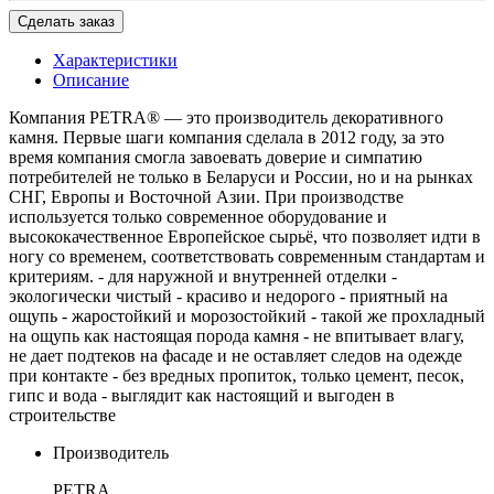
Сделать заказ
Характеристики
Описание
Компания PETRA® — это производитель декоративного
камня. Первые шаги компания сделала в 2012 году, за это
время компания смогла завоевать доверие и симпатию
потребителей не только в Беларуси и России, но и на рынках
СНГ, Европы и Восточной Азии. При производстве
используется только современное оборудование и
высококачественное Европейское сырьё, что позволяет идти в
ногу со временем, соответствовать современным стандартам и
критериям. - для наружной и внутренней отделки -
экологически чистый - красиво и недорого - приятный на
ощупь - жаростойкий и морозостойкий - такой же прохладный
на ощупь как настоящая порода камня - не впитывает влагу,
не дает подтеков на фасаде и не оставляет следов на одежде
при контакте - без вредных пропиток, только цемент, песок,
гипс и вода - выглядит как настоящий и выгоден в
строительстве
Производитель
PETRA