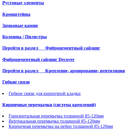
Рустовые элементы
Кронштейны
Замковые камни
Колонны / Пилястры
Перейти в раздел
Фиброцементный сайдинг
Фиброцементный сайдинг Decover
Перейти в раздел
Крепление, армирование, вентиляция
Гибкие связи
Гибкие связи для кирпичной кладки
Кирпичные перемычки (система креплений)
Горизонтальная перемычка толщиной 85-120мм
Вертикальная перемычка толщиной 85-120мм
Кирпичная перемычка на ребро толщиной 85-120мм