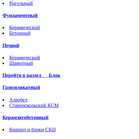
Ригельный
Фундаментный
Керамический
Бетонный
Печной
Керамический
Шамотный
Перейти в раздел
Блок
Газосиликатный
Аэробел
Старооскольский КСМ
Керамзитобетонный
Кирпич и блоки СКЦ