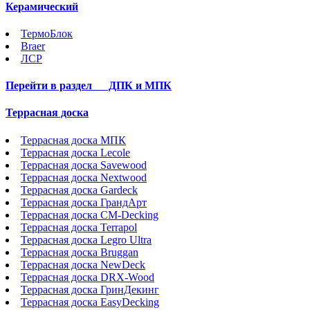
Керамический
ТермоБлок
Braer
ЛСР
Перейти в раздел
ДПК и МПК
Террасная доска
Террасная доска МПК
Террасная доска Lecole
Террасная доска Savewood
Террасная доска Nextwood
Террасная доска Gardeck
Террасная доска ГрандАрт
Террасная доска CM-Decking
Террасная доска Terrapol
Террасная доска Legro Ultra
Террасная доска Bruggan
Террасная доска NewDeck
Террасная доска DRX-Wood
Террасная доска ГринДекинг
Террасная доска EasyDecking