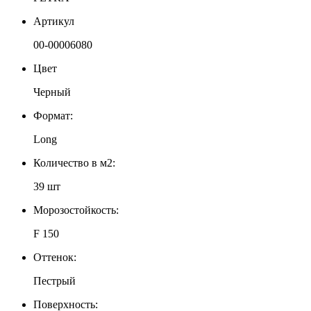
Артикул
00-00006080
Цвет
Черный
Формат:
Long
Количество в м2:
39 шт
Морозостойкость:
F 150
Оттенок:
Пестрый
Поверхность: