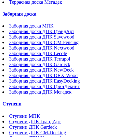
Террасная доска Мегадек
Заборная доска
Заборная доска МПК
Заборная доска ДПК ГрандАрт
Заборная доска ДПК Savewood
Заборная доска ДПК CM-Fencing
Заборная доска ДПК Nextwood
Заборная доска ДПК Lecole
Заборная доска ДПК Terrapol
Заборная доска ДПК Gardeck
Заборная доска ДПК NewDeck
Заборная доска ДПК DRX-Wood
Заборная доска ДПК EasyDecking
Заборная доска ДПК ГринДекинг
Заборная доска ДПК Мегадек
Ступени
Ступени МПК
Ступени ДПК ГрандАрт
Ступени ДПК Gardeck
Ступени ДПК CM-Decking