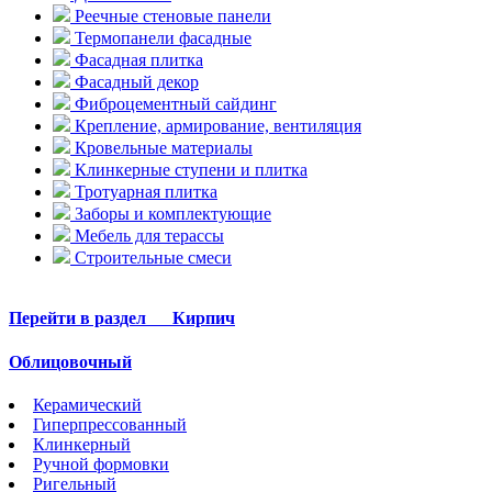
Реечные стеновые панели
Термопанели фасадные
Фасадная плитка
Фасадный декор
Фиброцементный сайдинг
Крепление, армирование, вентиляция
Кровельные материалы
Клинкерные ступени и плитка
Тротуарная плитка
Заборы и комплектующие
Мебель для терассы
Строительные смеси
Перейти в раздел
Кирпич
Облицовочный
Керамический
Гиперпрессованный
Клинкерный
Ручной формовки
Ригельный