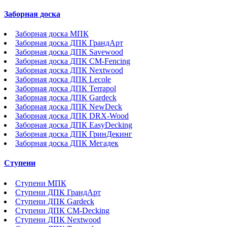
Заборная доска
Заборная доска МПК
Заборная доска ДПК ГрандАрт
Заборная доска ДПК Savewood
Заборная доска ДПК CM-Fencing
Заборная доска ДПК Nextwood
Заборная доска ДПК Lecole
Заборная доска ДПК Terrapol
Заборная доска ДПК Gardeck
Заборная доска ДПК NewDeck
Заборная доска ДПК DRX-Wood
Заборная доска ДПК EasyDecking
Заборная доска ДПК ГринДекинг
Заборная доска ДПК Мегадек
Ступени
Ступени МПК
Ступени ДПК ГрандАрт
Ступени ДПК Gardeck
Ступени ДПК CM-Decking
Ступени ДПК Nextwood