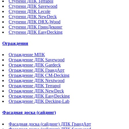
Ступени ДПК Terrapol
Ступени ДПК Savewood
Ступени ДПК Lecole
Ступени ДПК NewDeck
Ступени ДПК DRX-Wood
Ступени ДПК ГринДекинг
Ступени ДПК EasyDecking
Ограждения
Ограждение МПК
Ограждение ДПК Savewood
Ограждение ДПК Gardeck
Ограждение ДПК ГрандАрт
Ограждение ДПК CM-Decking
Ограждение ДПК Nextwood
Ограждение ДПК Terrapol
Ограждение ДПК NewDeck
Ограждение ДПК EasyDecking
Ограждение ДПК Decking-Lab
Фасадная доска (сайдинг)
Фасадная доска (сайдинг) ДПК ГрандАрт