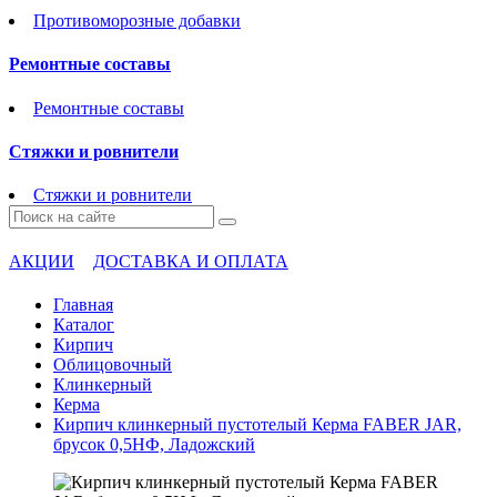
Противоморозные добавки
Ремонтные составы
Ремонтные составы
Стяжки и ровнители
Стяжки и ровнители
АКЦИИ
ДОСТАВКА И ОПЛАТА
Главная
Каталог
Кирпич
Облицовочный
Клинкерный
Керма
Кирпич клинкерный пустотелый Керма FABER JAR,
брусок 0,5НФ, Ладожский