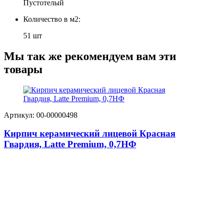
Пустотелый
Количество в м2:
51 шт
Мы так же рекомендуем вам эти
товары
Артикул: 00-00000498
Кирпич керамический лицевой Красная
Гвардия, Latte Premium, 0,7НФ