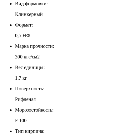
Вид формовки:
Клинкерный
Формат:
0,5 НФ
Марка прочности:
300 кгс/см2
Вес единицы:
1,7 кг
Поверхность:
Рифленая
Морозостойкость:
F 100
Тип кирпича: