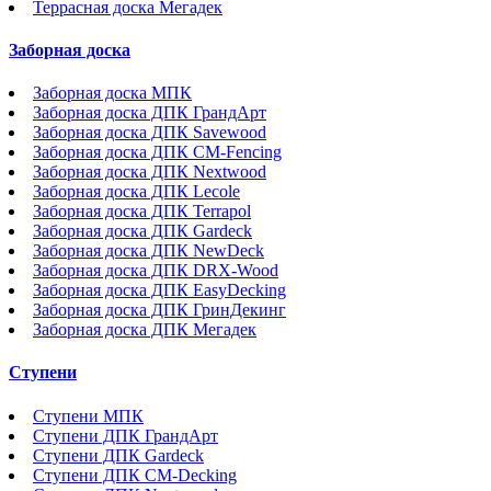
Террасная доска Мегадек
Заборная доска
Заборная доска МПК
Заборная доска ДПК ГрандАрт
Заборная доска ДПК Savewood
Заборная доска ДПК CM-Fencing
Заборная доска ДПК Nextwood
Заборная доска ДПК Lecole
Заборная доска ДПК Terrapol
Заборная доска ДПК Gardeck
Заборная доска ДПК NewDeck
Заборная доска ДПК DRX-Wood
Заборная доска ДПК EasyDecking
Заборная доска ДПК ГринДекинг
Заборная доска ДПК Мегадек
Ступени
Ступени МПК
Ступени ДПК ГрандАрт
Ступени ДПК Gardeck
Ступени ДПК CM-Decking