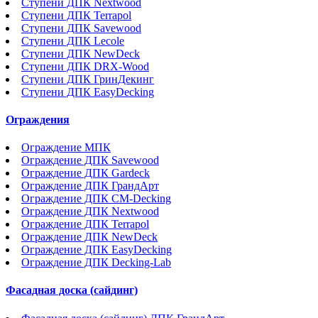
Ступени ДПК Nextwood
Ступени ДПК Terrapol
Ступени ДПК Savewood
Ступени ДПК Lecole
Ступени ДПК NewDeck
Ступени ДПК DRX-Wood
Ступени ДПК ГринДекинг
Ступени ДПК EasyDecking
Ограждения
Ограждение МПК
Ограждение ДПК Savewood
Ограждение ДПК Gardeck
Ограждение ДПК ГрандАрт
Ограждение ДПК CM-Decking
Ограждение ДПК Nextwood
Ограждение ДПК Terrapol
Ограждение ДПК NewDeck
Ограждение ДПК EasyDecking
Ограждение ДПК Decking-Lab
Фасадная доска (сайдинг)