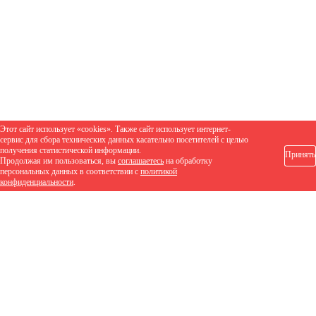
Этот сайт использует «cookies». Также сайт использует интернет-
сервис для сбора технических данных касательно посетителей с целью
получения статистической информации.
Принять
Продолжая им пользоваться, вы
соглашаетесь
на обработку
персональных данных в соответствии с
политикой
конфиденциальности
.