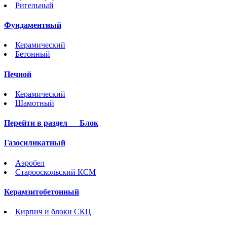
Ригельный
Фундаментный
Керамический
Бетонный
Печной
Керамический
Шамотный
Перейти в раздел
Блок
Газосиликатный
Аэробел
Старооскольский КСМ
Керамзитобетонный
Кирпич и блоки СКЦ