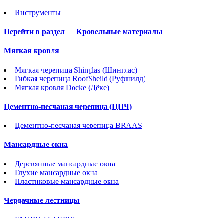
Инструменты
Перейти в раздел
Кровельные материалы
Мягкая кровля
Мягкая черепица Shinglas (Шинглас)
Гибкая черепица RoofSheild (Руфшилд)
Мягкая кровля Docke (Дёке)
Цементно-песчаная черепица (ЦПЧ)
Цементно-песчаная черепица BRAAS
Мансардные окна
Деревянные мансардные окна
Глухие мансардные окна
Пластиковые мансардные окна
Чердачные лестницы