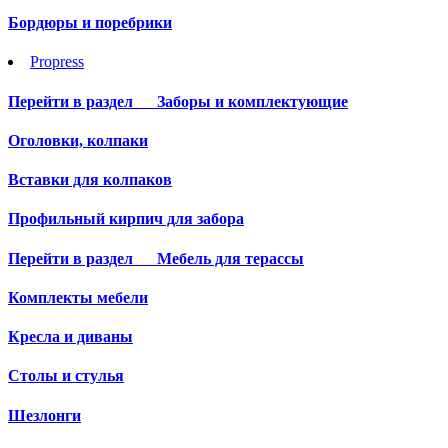
Бордюры и поребрики
Propress
Перейти в раздел
Заборы и комплектующие
Оголовки, колпаки
Вставки для колпаков
Профильный кирпич для забора
Перейти в раздел
Мебель для терассы
Комплекты мебели
Кресла и диваны
Столы и стулья
Шезлонги