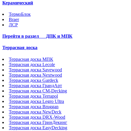
Керамический
ТермоБлок
Braer
ЛСР
Перейти в раздел
ДПК и МПК
Террасная доска
Террасная доска МПК
Террасная доска Lecole
Террасная доска Savewood
Террасная доска Nextwood
Террасная доска Gardeck
Террасная доска ГрандАрт
Террасная доска CM-Decking
Террасная доска Terrapol
Террасная доска Legro Ultra
Террасная доска Bruggan
Террасная доска NewDeck
Террасная доска DRX-Wood
Террасная доска ГринДекинг
Террасная доска EasyDecking