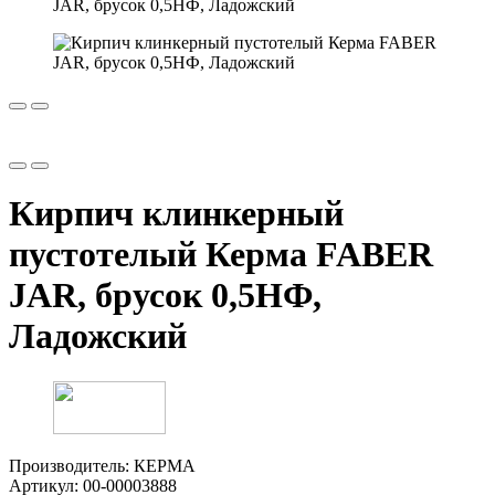
Кирпич клинкерный
пустотелый Керма FABER
JAR, брусок 0,5НФ,
Ладожский
Производитель:
КЕРМА
Артикул:
00-00003888