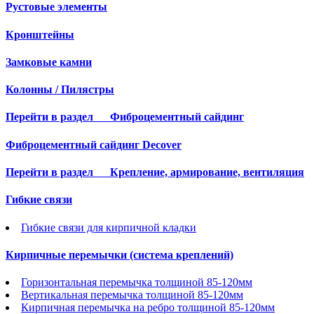
Рустовые элементы
Кронштейны
Замковые камни
Колонны / Пилястры
Перейти в раздел
Фиброцементный сайдинг
Фиброцементный сайдинг Decover
Перейти в раздел
Крепление, армирование, вентиляция
Гибкие связи
Гибкие связи для кирпичной кладки
Кирпичные перемычки (система креплений)
Горизонтальная перемычка толщиной 85-120мм
Вертикальная перемычка толщиной 85-120мм
Кирпичная перемычка на ребро толщиной 85-120мм