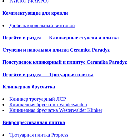
FAKRO (ФАКРО)
Комплектующие для кровли
Дюбель кровельный винтовой
Перейти в раздел
Клинкерные ступени и плитка
Cтупени и напольная плитка Ceramica Paradyz
Подступенок клинкерный и плинтус Ceramika Paradyz
Перейти в раздел
Тротуарная плитка
Клинкерная брусчатка
Клинкер тротуарный ЛСР
Клинкерная брусчатка Vandersanden
Клинкерная брусчатка Westerwalder Klinker
Вибропрессованная плитка
Тротуарная плитка Propress