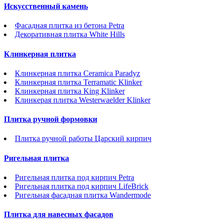
Искусственный камень
Фасадная плитка из бетона Petra
Декоративная плитка White Hills
Клинкерная плитка
Клинкерная плитка Ceramica Paradyz
Клинкерная плитка Terramatic Klinker
Клинкерная плитка King Klinker
Клинкерая плитка Westerwaelder Klinker
Плитка ручной формовки
Плитка ручной работы Царский кирпич
Ригельная плитка
Ригельная плитка под кирпич Petra
Ригельная плитка под кирпич LifeBrick
Ригельная фасадная плитка Wandermode
Плитка для навесных фасадов