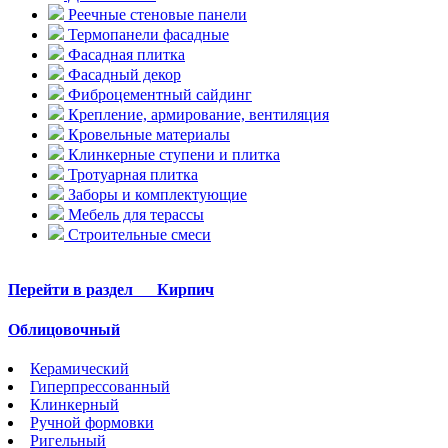
Реечные стеновые панели
Термопанели фасадные
Фасадная плитка
Фасадный декор
Фиброцементный сайдинг
Крепление, армирование, вентиляция
Кровельные материалы
Клинкерные ступени и плитка
Тротуарная плитка
Заборы и комплектующие
Мебель для терассы
Строительные смеси
Перейти в раздел
Кирпич
Облицовочный
Керамический
Гиперпрессованный
Клинкерный
Ручной формовки
Ригельный