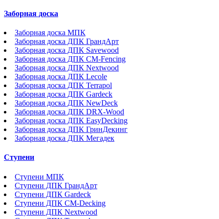
Заборная доска
Заборная доска МПК
Заборная доска ДПК ГрандАрт
Заборная доска ДПК Savewood
Заборная доска ДПК CM-Fencing
Заборная доска ДПК Nextwood
Заборная доска ДПК Lecole
Заборная доска ДПК Terrapol
Заборная доска ДПК Gardeck
Заборная доска ДПК NewDeck
Заборная доска ДПК DRX-Wood
Заборная доска ДПК EasyDecking
Заборная доска ДПК ГринДекинг
Заборная доска ДПК Мегадек
Ступени
Ступени МПК
Ступени ДПК ГрандАрт
Ступени ДПК Gardeck
Ступени ДПК CM-Decking
Ступени ДПК Nextwood