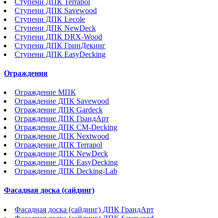
Ступени ДПК Terrapol
Ступени ДПК Savewood
Ступени ДПК Lecole
Ступени ДПК NewDeck
Ступени ДПК DRX-Wood
Ступени ДПК ГринДекинг
Ступени ДПК EasyDecking
Ограждения
Ограждение МПК
Ограждение ДПК Savewood
Ограждение ДПК Gardeck
Ограждение ДПК ГрандАрт
Ограждение ДПК CM-Decking
Ограждение ДПК Nextwood
Ограждение ДПК Terrapol
Ограждение ДПК NewDeck
Ограждение ДПК EasyDecking
Ограждение ДПК Decking-Lab
Фасадная доска (сайдинг)
Фасадная доска (сайдинг) ДПК ГрандАрт