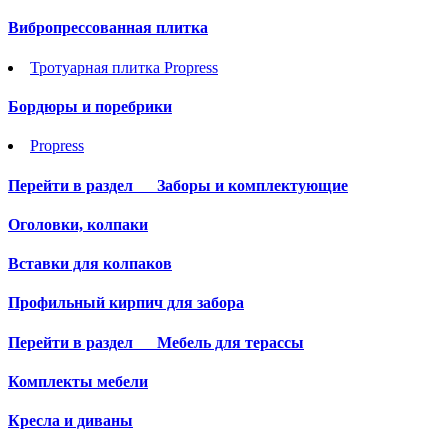
Вибропрессованная плитка
Тротуарная плитка Propress
Бордюры и поребрики
Propress
Перейти в раздел
Заборы и комплектующие
Оголовки, колпаки
Вставки для колпаков
Профильный кирпич для забора
Перейти в раздел
Мебель для терассы
Комплекты мебели
Кресла и диваны