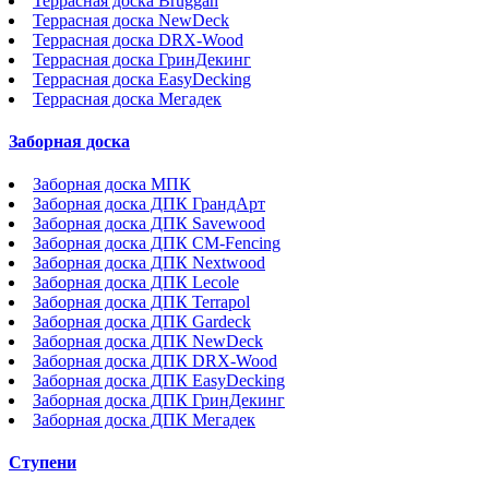
Террасная доска Bruggan
Террасная доска NewDeck
Террасная доска DRX-Wood
Террасная доска ГринДекинг
Террасная доска EasyDecking
Террасная доска Мегадек
Заборная доска
Заборная доска МПК
Заборная доска ДПК ГрандАрт
Заборная доска ДПК Savewood
Заборная доска ДПК CM-Fencing
Заборная доска ДПК Nextwood
Заборная доска ДПК Lecole
Заборная доска ДПК Terrapol
Заборная доска ДПК Gardeck
Заборная доска ДПК NewDeck
Заборная доска ДПК DRX-Wood
Заборная доска ДПК EasyDecking
Заборная доска ДПК ГринДекинг
Заборная доска ДПК Мегадек
Ступени