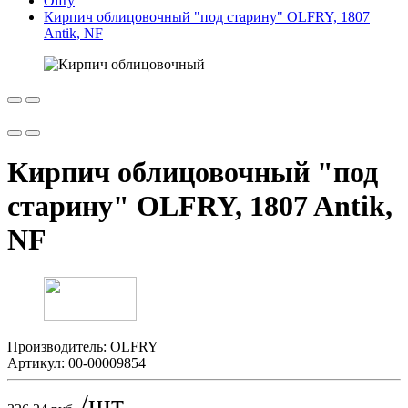
Olfry
Кирпич облицовочный "под старину" OLFRY, 1807
Antik, NF
Кирпич облицовочный "под
старину" OLFRY, 1807 Antik,
NF
Производитель:
OLFRY
Артикул:
00-00009854
/шт