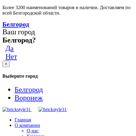
Более 3200 наименований товаров в наличии. Доставляем по
всей Белгородской области.
Белгород
Ваш город
Белгород?
Да
Нет
×
Выберите город
Белгород
Воронеж
Главная
О компании
О нас