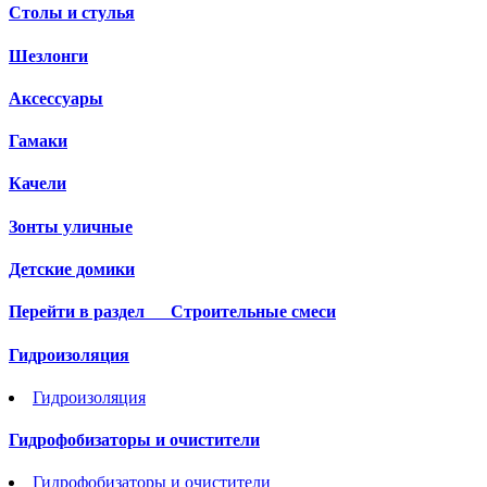
Столы и стулья
Шезлонги
Аксессуары
Гамаки
Качели
Зонты уличные
Детские домики
Перейти в раздел
Строительные смеси
Гидроизоляция
Гидроизоляция
Гидрофобизаторы и очистители
Гидрофобизаторы и очистители