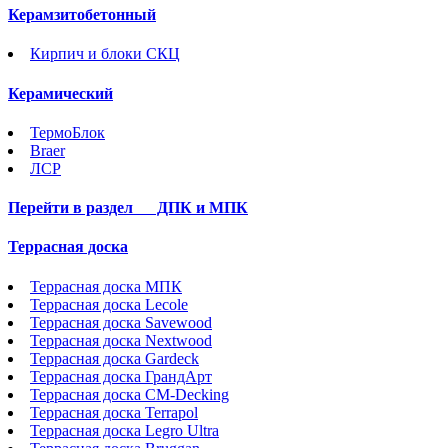
Керамзитобетонный
Кирпич и блоки СКЦ
Керамический
ТермоБлок
Braer
ЛСР
Перейти в раздел
ДПК и МПК
Террасная доска
Террасная доска МПК
Террасная доска Lecole
Террасная доска Savewood
Террасная доска Nextwood
Террасная доска Gardeck
Террасная доска ГрандАрт
Террасная доска CM-Decking
Террасная доска Terrapol
Террасная доска Legro Ultra