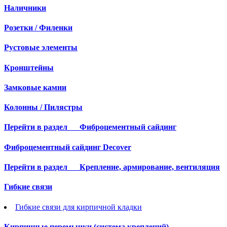
Наличники
Розетки / Филенки
Рустовые элементы
Кронштейны
Замковые камни
Колонны / Пилястры
Перейти в раздел
Фиброцементный сайдинг
Фиброцементный сайдинг Decover
Перейти в раздел
Крепление, армирование, вентиляция
Гибкие связи
Гибкие связи для кирпичной кладки
Кирпичные перемычки (система креплений)