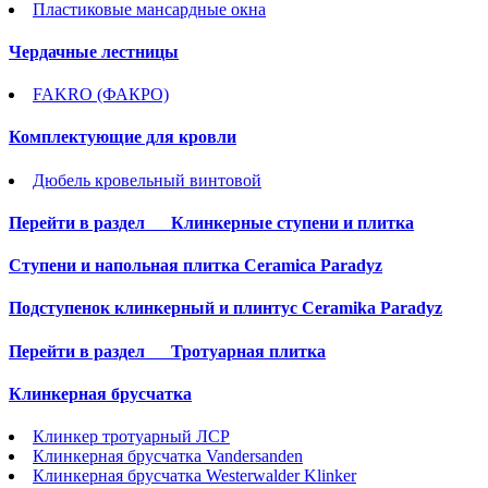
Пластиковые мансардные окна
Чердачные лестницы
FAKRO (ФАКРО)
Комплектующие для кровли
Дюбель кровельный винтовой
Перейти в раздел
Клинкерные ступени и плитка
Cтупени и напольная плитка Ceramica Paradyz
Подступенок клинкерный и плинтус Ceramika Paradyz
Перейти в раздел
Тротуарная плитка
Клинкерная брусчатка
Клинкер тротуарный ЛСР
Клинкерная брусчатка Vandersanden
Клинкерная брусчатка Westerwalder Klinker