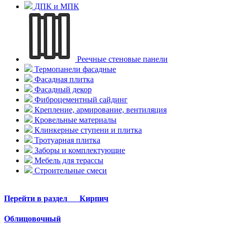
ДПК и МПК
Реечные стеновые панели
Термопанели фасадные
Фасадная плитка
Фасадный декор
Фиброцементный сайдинг
Крепление, армирование, вентиляция
Кровельные материалы
Клинкерные ступени и плитка
Тротуарная плитка
Заборы и комплектующие
Мебель для терассы
Строительные смеси
Перейти в раздел
Кирпич
Облицовочный