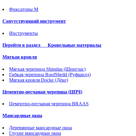
Фиксаторы М
Сопутствующий инструмент
Инструменты
Перейти в раздел
Кровельные материалы
Мягкая кровля
Мягкая черепица Shinglas (Шинглас)
Гибкая черепица RoofSheild (Руфшилд)
Мягкая кровля Docke (Дёке)
Цементно-песчаная черепица (ЦПЧ)
Цементно-песчаная черепица BRAAS
Мансардные окна
Деревянные мансардные окна
Глухие мансардные окна