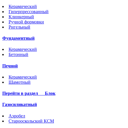
Керамический
Гиперпрессованный
Клинкерный
Ручной формовки
Ригельный
Фундаментный
Керамический
Бетонный
Печной
Керамический
Шамотный
Перейти в раздел
Блок
Газосиликатный
Аэробел
Старооскольский КСМ