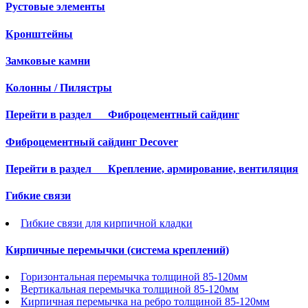
Рустовые элементы
Кронштейны
Замковые камни
Колонны / Пилястры
Перейти в раздел
Фиброцементный сайдинг
Фиброцементный сайдинг Decover
Перейти в раздел
Крепление, армирование, вентиляция
Гибкие связи
Гибкие связи для кирпичной кладки
Кирпичные перемычки (система креплений)
Горизонтальная перемычка толщиной 85-120мм
Вертикальная перемычка толщиной 85-120мм
Кирпичная перемычка на ребро толщиной 85-120мм