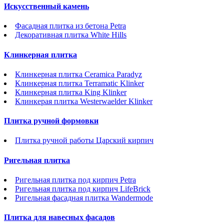
Искусственный камень
Фасадная плитка из бетона Petra
Декоративная плитка White Hills
Клинкерная плитка
Клинкерная плитка Ceramica Paradyz
Клинкерная плитка Terramatic Klinker
Клинкерная плитка King Klinker
Клинкерая плитка Westerwaelder Klinker
Плитка ручной формовки
Плитка ручной работы Царский кирпич
Ригельная плитка
Ригельная плитка под кирпич Petra
Ригельная плитка под кирпич LifeBrick
Ригельная фасадная плитка Wandermode
Плитка для навесных фасадов