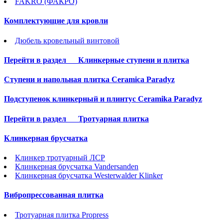
FAKRO (ФАКРО)
Комплектующие для кровли
Дюбель кровельный винтовой
Перейти в раздел
Клинкерные ступени и плитка
Cтупени и напольная плитка Ceramica Paradyz
Подступенок клинкерный и плинтус Ceramika Paradyz
Перейти в раздел
Тротуарная плитка
Клинкерная брусчатка
Клинкер тротуарный ЛСР
Клинкерная брусчатка Vandersanden
Клинкерная брусчатка Westerwalder Klinker
Вибропрессованная плитка
Тротуарная плитка Propress