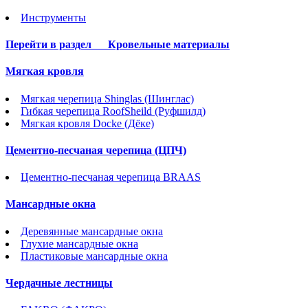
Инструменты
Перейти в раздел
Кровельные материалы
Мягкая кровля
Мягкая черепица Shinglas (Шинглас)
Гибкая черепица RoofSheild (Руфшилд)
Мягкая кровля Docke (Дёке)
Цементно-песчаная черепица (ЦПЧ)
Цементно-песчаная черепица BRAAS
Мансардные окна
Деревянные мансардные окна
Глухие мансардные окна
Пластиковые мансардные окна
Чердачные лестницы