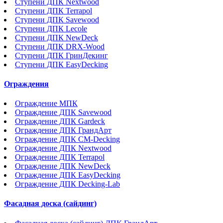
Ступени ДПК Nextwood
Ступени ДПК Terrapol
Ступени ДПК Savewood
Ступени ДПК Lecole
Ступени ДПК NewDeck
Ступени ДПК DRX-Wood
Ступени ДПК ГринДекинг
Ступени ДПК EasyDecking
Ограждения
Ограждение МПК
Ограждение ДПК Savewood
Ограждение ДПК Gardeck
Ограждение ДПК ГрандАрт
Ограждение ДПК CM-Decking
Ограждение ДПК Nextwood
Ограждение ДПК Terrapol
Ограждение ДПК NewDeck
Ограждение ДПК EasyDecking
Ограждение ДПК Decking-Lab
Фасадная доска (сайдинг)