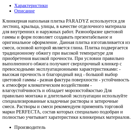
Характеристики
Описание
Клинкерная напольная плитка PARADYZ используется для
лестниц, крыльца, улицы, в качестве отделочного материала
для внутренних и наружных работ. Разнообразие цветовой
гаммы и форм позволяет создавать презентабельное и
оригинальное оформление. Данная плитка изготавливается из
смеси, основой которой является глина. Плитка подвергается
традиционному обжигу при высокой температуре для
приобретения высокой прочности. При условии правильно
выполненного обжига получают сверхпрочный клинкер с
превосходными эксплуатационными характеристиками: -
высокая прочность и благородный вид - большой выбор
цветовой гаммы - разная фактура поверхности - устойчивость
к атмосфере климатическим воздействиям -
влагоустойчивость и обладает морозостойкостью Для
правильно монтажа и длительной эксплуатации используйте
специализированные кладочные растворы и затирочные
смеси. Растворы и смеси рекомендуем применять торговой
марки PERFECTA, состав которых специально подобран и
полностью учитывает харатеристики клинкерных материалов.
Производитель