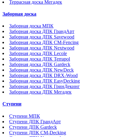
Террасная доска Мегадек
Заборная доска
Заборная доска МПК
Заборная доска ДПК ГрандАрт
Заборная доска ДПК Savewood
Заборная доска ДПК CM-Fencing
Заборная доска ДПК Nextwood
Заборная доска ДПК Lecole
Заборная доска ДПК Terrapol
Заборная доска ДПК Gardeck
Заборная доска ДПК NewDeck
Заборная доска ДПК DRX-Wood
Заборная доска ДПК EasyDecking
Заборная доска ДПК ГринДекинг
Заборная доска ДПК Мегадек
Ступени
Ступени МПК
Ступени ДПК ГрандАрт
Ступени ДПК Gardeck
Ступени ДПК CM-Decking