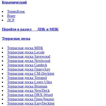
Керамический
ТермоБлок
Braer
ЛСР
Перейти в раздел
ДПК и МПК
Террасная доска
Террасная доска МПК
Террасная доска Lecole
Террасная доска Savewood
Террасная доска Nextwood
Террасная доска Gardeck
Террасная доска ГрандАрт
Террасная доска CM-Decking
Террасная доска Terrapol
Террасная доска Legro Ultra
Террасная доска Bruggan
Террасная доска NewDeck
Террасная доска DRX-Wood
Террасная доска ГринДекинг
Террасная доска EasyDecking