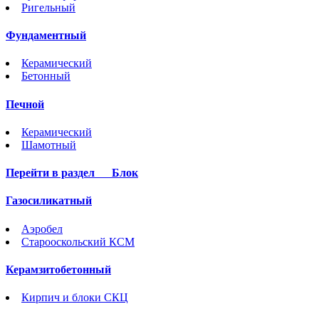
Ригельный
Фундаментный
Керамический
Бетонный
Печной
Керамический
Шамотный
Перейти в раздел
Блок
Газосиликатный
Аэробел
Старооскольский КСМ
Керамзитобетонный
Кирпич и блоки СКЦ