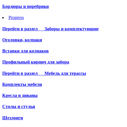
Бордюры и поребрики
Propress
Перейти в раздел
Заборы и комплектующие
Оголовки, колпаки
Вставки для колпаков
Профильный кирпич для забора
Перейти в раздел
Мебель для терассы
Комплекты мебели
Кресла и диваны
Столы и стулья
Шезлонги