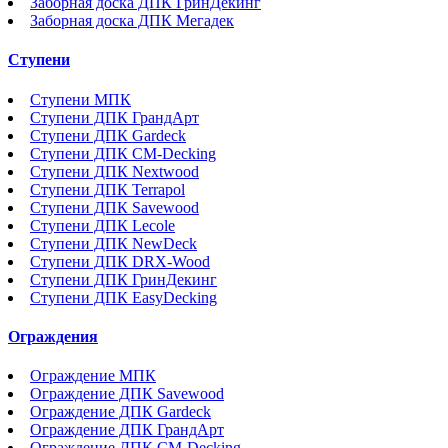
Заборная доска ДПК ГринДекинг
Заборная доска ДПК Мегадек
Ступени
Ступени МПК
Ступени ДПК ГрандАрт
Ступени ДПК Gardeck
Ступени ДПК CM-Decking
Ступени ДПК Nextwood
Ступени ДПК Terrapol
Ступени ДПК Savewood
Ступени ДПК Lecole
Ступени ДПК NewDeck
Ступени ДПК DRX-Wood
Ступени ДПК ГринДекинг
Ступени ДПК EasyDecking
Ограждения
Ограждение МПК
Ограждение ДПК Savewood
Ограждение ДПК Gardeck
Ограждение ДПК ГрандАрт
Ограждение ДПК CM-Decking