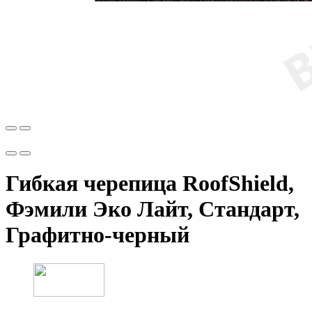
Гибкая черепица RoofShiеld,
Фэмили Эко Лайт, Стандарт,
Графитно-черный