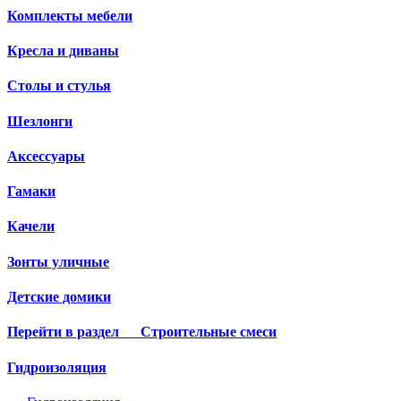
Комплекты мебели
Кресла и диваны
Столы и стулья
Шезлонги
Аксессуары
Гамаки
Качели
Зонты уличные
Детские домики
Перейти в раздел
Строительные смеси
Гидроизоляция