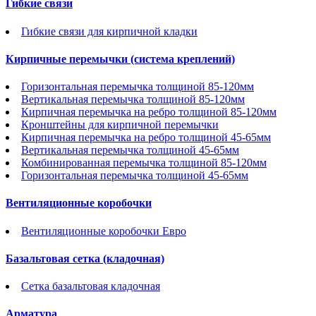
Гибкие связи
Гибкие связи для кирпичной кладки
Кирпичные перемычки (система креплений)
Горизонтальная перемычка толщиной 85-120мм
Вертикальная перемычка толщиной 85-120мм
Кирпичная перемычка на ребро толщиной 85-120мм
Кронштейны для кирпичной перемычки
Кирпичная перемычка на ребро толщиной 45-65мм
Вертикальная перемычка толщиной 45-65мм
Комбинированная перемычка толщиной 85-120мм
Горизонтальная перемычка толщиной 45-65мм
Вентиляционные коробочки
Вентиляционные коробочки Евро
Базальтовая сетка (кладочная)
Сетка базальтовая кладочная
Арматура