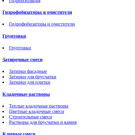
Гидроизоляция
Гидрофобизаторы и очистители
Гидрофобизаторы и очистители
Грунтовки
Грунтовки
Затирочные смеси
Затирки фасадные
Затирки для брусчатки
Затирки для плитки
Кладочные растворы
Теплые кладочные растворы
Цветные кладочные смеси
Строительные смеси
Растворы для брусчатки и камня
Клеевые смеси