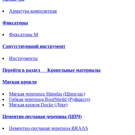
Арматура композитная
Фиксаторы
Фиксаторы М
Сопутствующий инструмент
Инструменты
Перейти в раздел
Кровельные материалы
Мягкая кровля
Мягкая черепица Shinglas (Шинглас)
Гибкая черепица RoofSheild (Руфшилд)
Мягкая кровля Docke (Дёке)
Цементно-песчаная черепица (ЦПЧ)
Цементно-песчаная черепица BRAAS