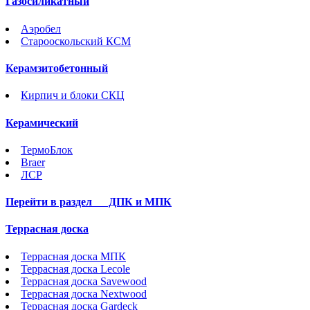
Газосиликатный
Аэробел
Старооскольский КСМ
Керамзитобетонный
Кирпич и блоки СКЦ
Керамический
ТермоБлок
Braer
ЛСР
Перейти в раздел
ДПК и МПК
Террасная доска
Террасная доска МПК
Террасная доска Lecole
Террасная доска Savewood
Террасная доска Nextwood
Террасная доска Gardeck