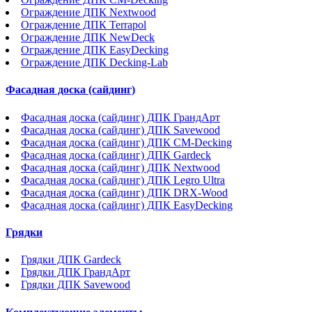
Ограждение ДПК Nextwood
Ограждение ДПК Terrapol
Ограждение ДПК NewDeck
Ограждение ДПК EasyDecking
Ограждение ДПК Decking-Lab
Фасадная доска (сайдинг)
Фасадная доска (сайдинг) ДПК ГрандАрт
Фасадная доска (сайдинг) ДПК Savewood
Фасадная доска (сайдинг) ДПК CM-Decking
Фасадная доска (сайдинг) ДПК Gardeck
Фасадная доска (сайдинг) ДПК Nextwood
Фасадная доска (сайдинг) ДПК Legro Ultra
Фасадная доска (сайдинг) ДПК DRX-Wood
Фасадная доска (сайдинг) ДПК EasyDecking
Грядки
Грядки ДПК Gardeck
Грядки ДПК ГрандАрт
Грядки ДПК Savewood