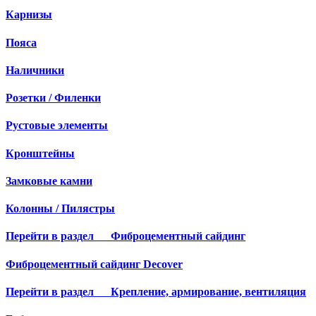
Карнизы
Пояса
Наличники
Розетки / Филенки
Рустовые элементы
Кронштейны
Замковые камни
Колонны / Пилястры
Перейти в раздел
Фиброцементный сайдинг
Фиброцементный сайдинг Decover
Перейти в раздел
Крепление, армирование, вентиляция