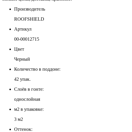
Производитель
ROOFSHIELD
Артикул
00-00012715
Цвет
Черный
Количество в поддоне:
42 упак.
Слоёв в гонте:
однослойная
м2 в упаковке:
3 м2
Оттенок: