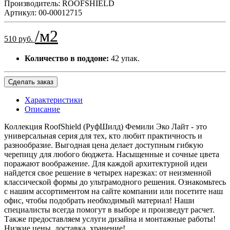
Производитель:
ROOFSHIELD
Артикул:
00-00012715
/м2
510 руб.
Количество в поддоне:
42 упак.
Сделать заказ
Характеристики
Описание
Коллекция RoofShield (РуфШилд) Фемили Эко Лайт - это
универсальная серия для тех, кто любит практичность и
разнообразие. Выгодная цена делает доступным гибкую
черепицу для любого бюджета. Насыщенные и сочные цвета
поражают воображение. Для каждой архитектурной идеи
найдется свое решение в четырех нарезках: от неизменной
классической формы до ультрамодного решения. Ознакомьтесь
с нашим ассортиментом на сайте компании или посетите наш
офис, чтобы подобрать необходимый материал! Наши
специалисты всегда помогут в выборе и произведут расчет.
Также предоставляем услуги дизайна и монтажные работы!
Низкие цены, доставка, хранение!