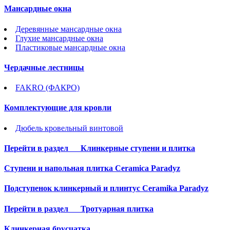
Мансардные окна
Деревянные мансардные окна
Глухие мансардные окна
Пластиковые мансардные окна
Чердачные лестницы
FAKRO (ФАКРО)
Комплектующие для кровли
Дюбель кровельный винтовой
Перейти в раздел
Клинкерные ступени и плитка
Cтупени и напольная плитка Ceramica Paradyz
Подступенок клинкерный и плинтус Ceramika Paradyz
Перейти в раздел
Тротуарная плитка
Клинкерная брусчатка