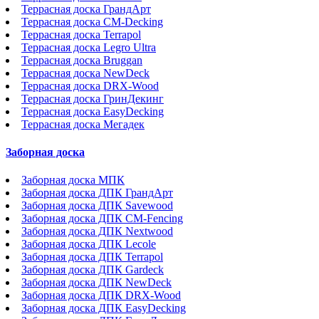
Террасная доска ГрандАрт
Террасная доска CM-Decking
Террасная доска Terrapol
Террасная доска Legro Ultra
Террасная доска Bruggan
Террасная доска NewDeck
Террасная доска DRX-Wood
Террасная доска ГринДекинг
Террасная доска EasyDecking
Террасная доска Мегадек
Заборная доска
Заборная доска МПК
Заборная доска ДПК ГрандАрт
Заборная доска ДПК Savewood
Заборная доска ДПК CM-Fencing
Заборная доска ДПК Nextwood
Заборная доска ДПК Lecole
Заборная доска ДПК Terrapol
Заборная доска ДПК Gardeck
Заборная доска ДПК NewDeck
Заборная доска ДПК DRX-Wood
Заборная доска ДПК EasyDecking