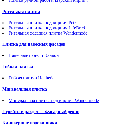
Плитка ручной работы Царский кирпич
Ригельная плитка
Ригельная плитка под кирпич Petra
Ригельная плитка под кирпич LifeBrick
Ригельная фасадная плитка Wandermode
Плитка для навесных фасадов
Навесные панели Каньон
Гибкая плитка
Гибкая плитка Hauberk
Минеральная плитка
Минеральная плитка под кирпич Wandermode
Перейти в раздел
Фасадный декор
Клинкерные подоконники