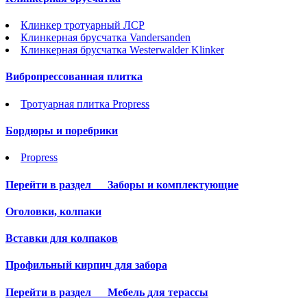
Клинкер тротуарный ЛСР
Клинкерная брусчатка Vandersanden
Клинкерная брусчатка Westerwalder Klinker
Вибропрессованная плитка
Тротуарная плитка Propress
Бордюры и поребрики
Propress
Перейти в раздел
Заборы и комплектующие
Оголовки, колпаки
Вставки для колпаков
Профильный кирпич для забора
Перейти в раздел
Мебель для терассы