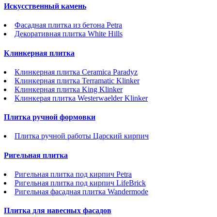
Искусственный камень
Фасадная плитка из бетона Petra
Декоративная плитка White Hills
Клинкерная плитка
Клинкерная плитка Ceramica Paradyz
Клинкерная плитка Terramatic Klinker
Клинкерная плитка King Klinker
Клинкерая плитка Westerwaelder Klinker
Плитка ручной формовки
Плитка ручной работы Царский кирпич
Ригельная плитка
Ригельная плитка под кирпич Petra
Ригельная плитка под кирпич LifeBrick
Ригельная фасадная плитка Wandermode
Плитка для навесных фасадов