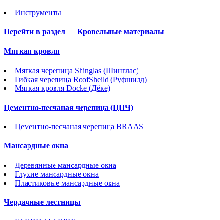
Инструменты
Перейти в раздел
Кровельные материалы
Мягкая кровля
Мягкая черепица Shinglas (Шинглас)
Гибкая черепица RoofSheild (Руфшилд)
Мягкая кровля Docke (Дёке)
Цементно-песчаная черепица (ЦПЧ)
Цементно-песчаная черепица BRAAS
Мансардные окна
Деревянные мансардные окна
Глухие мансардные окна
Пластиковые мансардные окна
Чердачные лестницы