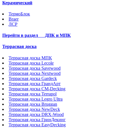
Керамический
ТермоБлок
Braer
ЛСР
Перейти в раздел
ДПК и МПК
Террасная доска
Террасная доска МПК
Террасная доска Lecole
Террасная доска Savewood
Террасная доска Nextwood
Террасная доска Gardeck
Террасная доска ГрандАрт
Террасная доска CM-Decking
Террасная доска Terrapol
Террасная доска Legro Ultra
Террасная доска Bruggan
Террасная доска NewDeck
Террасная доска DRX-Wood
Террасная доска ГринДекинг
Террасная доска EasyDecking