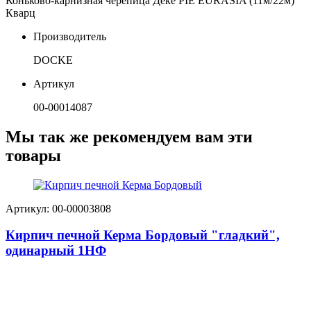
Коньково-карнизная черепица Дёке PIE EURASIA (11м/22м)
Кварц
Производитель
DOCKE
Артикул
00-00014087
Мы так же рекомендуем вам эти
товары
Артикул: 00-00003808
Кирпич печной Керма Бордовый "гладкий",
одинарный 1НФ