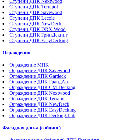
Ступени ДПК Nextwood
Ступени ДПК Terrapol
Ступени ДПК Savewood
Ступени ДПК Lecole
Ступени ДПК NewDeck
Ступени ДПК DRX-Wood
Ступени ДПК ГринДекинг
Ступени ДПК EasyDecking
Ограждения
Ограждение МПК
Ограждение ДПК Savewood
Ограждение ДПК Gardeck
Ограждение ДПК ГрандАрт
Ограждение ДПК CM-Decking
Ограждение ДПК Nextwood
Ограждение ДПК Terrapol
Ограждение ДПК NewDeck
Ограждение ДПК EasyDecking
Ограждение ДПК Decking-Lab
Фасадная доска (сайдинг)