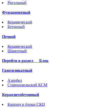
Ригельный
Фундаментный
Керамический
Бетонный
Печной
Керамический
Шамотный
Перейти в раздел
Блок
Газосиликатный
Аэробел
Старооскольский КСМ
Керамзитобетонный
Кирпич и блоки СКЦ