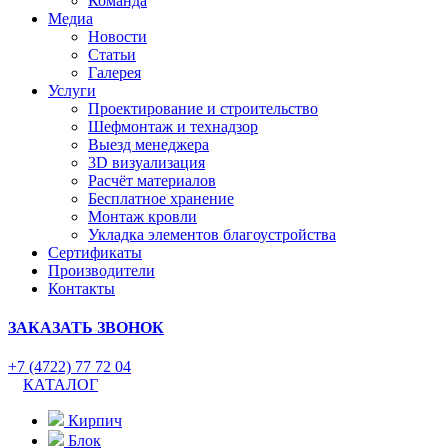
Команда
Медиа
Новости
Статьи
Галерея
Услуги
Проектирование и строительство
Шефмонтаж и технадзор
Выезд менеджера
3D визуализация
Расчёт материалов
Бесплатное хранение
Монтаж кровли
Укладка элементов благоустройства
Сертификаты
Производители
Контакты
ЗАКАЗАТЬ ЗВОНОК
+7 (4722) 77 72 04
КАТАЛОГ
Кирпич
Блок