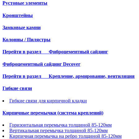
Рустовые элементы
Кронштейны
Замковые камни
Колонны / Пилястры
Перейти в раздел
Фиброцементный сайдинг
Фиброцементный сайдинг Decover
Перейти в раздел
Крепление, армирование, вентиляция
Гибкие связи
Гибкие связи для кирпичной кладки
Кирпичные перемычки (система креплений)
Горизонтальная перемычка толщиной 85-120мм
Вертикальная перемычка толщиной 85-120мм
Кирпичная перемычка на ребро толщиной 85-120мм