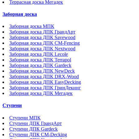
Террасная доска Мегадек
Заборная доска
Заборная доска МПК
Заборная доска ДПК ГрандАрт
Заборная доска ДПК Savewood
Заборная доска ДПК CM-Fencing
Заборная доска ДПК Nextwood
Заборная доска ДПК Lecole
Заборная доска ДПК Terrapol
Заборная доска ДПК Gardeck
Заборная доска ДПК NewDeck
Заборная доска ДПК DRX-Wood
Заборная доска ДПК EasyDecking
Заборная доска ДПК ГринДекинг
Заборная доска ДПК Мегадек
Ступени
Ступени МПК
Ступени ДПК ГрандАрт
Ступени ДПК Gardeck
Ступени ДПК CM-Decking