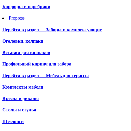
Бордюры и поребрики
Propress
Перейти в раздел
Заборы и комплектующие
Оголовки, колпаки
Вставки для колпаков
Профильный кирпич для забора
Перейти в раздел
Мебель для терассы
Комплекты мебели
Кресла и диваны
Столы и стулья
Шезлонги