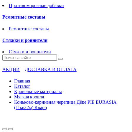
Противоморозные добавки
Ремонтные составы
Ремонтные составы
Стяжки и ровнители
Стяжки и ровнители
АКЦИИ
ДОСТАВКА И ОПЛАТА
Главная
Каталог
Кровельные материалы
Мягкая кровля
Коньково-карнизная черепица Дёке PIE EURASIA
(11м/22м) Кварц