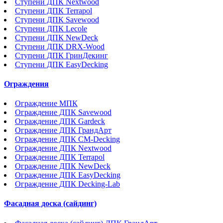
Ступени ДПК Nextwood
Ступени ДПК Terrapol
Ступени ДПК Savewood
Ступени ДПК Lecole
Ступени ДПК NewDeck
Ступени ДПК DRX-Wood
Ступени ДПК ГринДекинг
Ступени ДПК EasyDecking
Ограждения
Ограждение МПК
Ограждение ДПК Savewood
Ограждение ДПК Gardeck
Ограждение ДПК ГрандАрт
Ограждение ДПК CM-Decking
Ограждение ДПК Nextwood
Ограждение ДПК Terrapol
Ограждение ДПК NewDeck
Ограждение ДПК EasyDecking
Ограждение ДПК Decking-Lab
Фасадная доска (сайдинг)