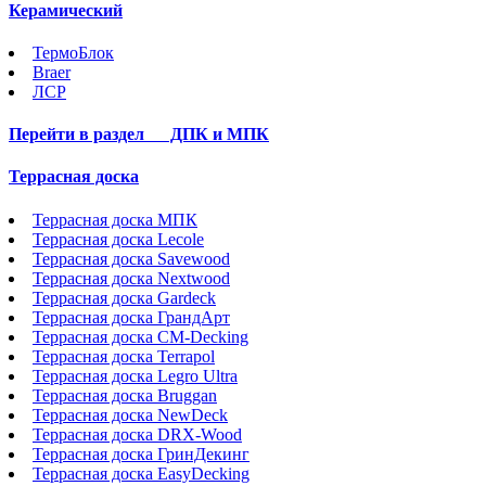
Керамический
ТермоБлок
Braer
ЛСР
Перейти в раздел
ДПК и МПК
Террасная доска
Террасная доска МПК
Террасная доска Lecole
Террасная доска Savewood
Террасная доска Nextwood
Террасная доска Gardeck
Террасная доска ГрандАрт
Террасная доска CM-Decking
Террасная доска Terrapol
Террасная доска Legro Ultra
Террасная доска Bruggan
Террасная доска NewDeck
Террасная доска DRX-Wood
Террасная доска ГринДекинг
Террасная доска EasyDecking