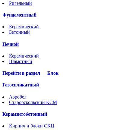
Ригельный
Фундаментный
Керамический
Бетонный
Печной
Керамический
Шамотный
Перейти в раздел
Блок
Газосиликатный
Аэробел
Старооскольский КСМ
Керамзитобетонный
Кирпич и блоки СКЦ