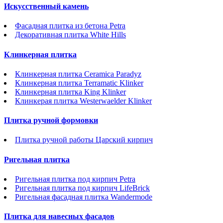
Искусственный камень
Фасадная плитка из бетона Petra
Декоративная плитка White Hills
Клинкерная плитка
Клинкерная плитка Ceramica Paradyz
Клинкерная плитка Terramatic Klinker
Клинкерная плитка King Klinker
Клинкерая плитка Westerwaelder Klinker
Плитка ручной формовки
Плитка ручной работы Царский кирпич
Ригельная плитка
Ригельная плитка под кирпич Petra
Ригельная плитка под кирпич LifeBrick
Ригельная фасадная плитка Wandermode
Плитка для навесных фасадов