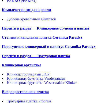
FAKRO (ФАКРО)
Комплектующие для кровли
Дюбель кровельный винтовой
Перейти в раздел
Клинкерные ступени и плитка
Cтупени и напольная плитка Ceramica Paradyz
Подступенок клинкерный и плинтус Ceramika Paradyz
Перейти в раздел
Тротуарная плитка
Клинкерная брусчатка
Клинкер тротуарный ЛСР
Клинкерная брусчатка Vandersanden
Клинкерная брусчатка Westerwalder Klinker
Вибропрессованная плитка
Тротуарная плитка Propress