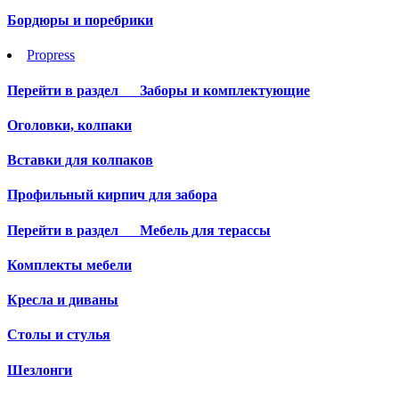
Бордюры и поребрики
Propress
Перейти в раздел
Заборы и комплектующие
Оголовки, колпаки
Вставки для колпаков
Профильный кирпич для забора
Перейти в раздел
Мебель для терассы
Комплекты мебели
Кресла и диваны
Столы и стулья
Шезлонги