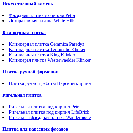
Искусственный камень
Фасадная плитка из бетона Petra
Декоративная плитка White Hills
Клинкерная плитка
Клинкерная плитка Ceramica Paradyz
Клинкерная плитка Terramatic Klinker
Клинкерная плитка King Klinker
Клинкерая плитка Westerwaelder Klinker
Плитка ручной формовки
Плитка ручной работы Царский кирпич
Ригельная плитка
Ригельная плитка под кирпич Petra
Ригельная плитка под кирпич LifeBrick
Ригельная фасадная плитка Wandermode
Плитка для навесных фасадов