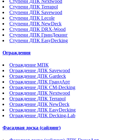
Ступени ДПК Nextwood
Ступени ДПК Terrapol
Ступени ДПК Savewood
Ступени ДПК Lecole
Ступени ДПК NewDeck
Ступени ДПК DRX-Wood
Ступени ДПК ГринДекинг
Ступени ДПК EasyDecking
Ограждения
Ограждение МПК
Ограждение ДПК Savewood
Ограждение ДПК Gardeck
Ограждение ДПК ГрандАрт
Ограждение ДПК CM-Decking
Ограждение ДПК Nextwood
Ограждение ДПК Terrapol
Ограждение ДПК NewDeck
Ограждение ДПК EasyDecking
Ограждение ДПК Decking-Lab
Фасадная доска (сайдинг)