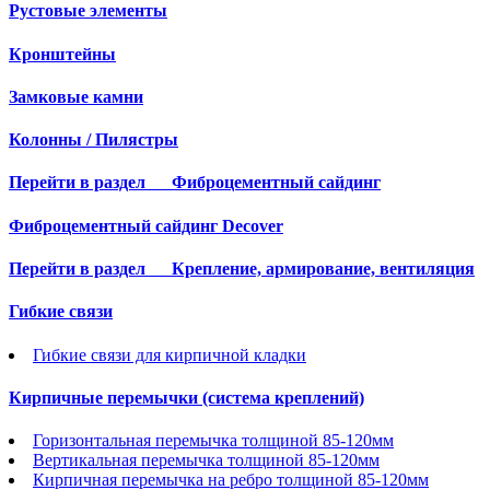
Рустовые элементы
Кронштейны
Замковые камни
Колонны / Пилястры
Перейти в раздел
Фиброцементный сайдинг
Фиброцементный сайдинг Decover
Перейти в раздел
Крепление, армирование, вентиляция
Гибкие связи
Гибкие связи для кирпичной кладки
Кирпичные перемычки (система креплений)
Горизонтальная перемычка толщиной 85-120мм
Вертикальная перемычка толщиной 85-120мм
Кирпичная перемычка на ребро толщиной 85-120мм