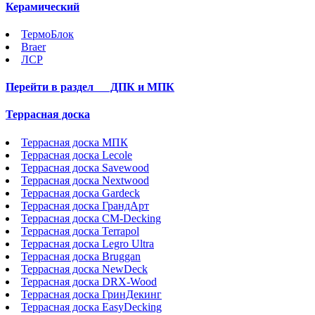
Керамический
ТермоБлок
Braer
ЛСР
Перейти в раздел
ДПК и МПК
Террасная доска
Террасная доска МПК
Террасная доска Lecole
Террасная доска Savewood
Террасная доска Nextwood
Террасная доска Gardeck
Террасная доска ГрандАрт
Террасная доска CM-Decking
Террасная доска Terrapol
Террасная доска Legro Ultra
Террасная доска Bruggan
Террасная доска NewDeck
Террасная доска DRX-Wood
Террасная доска ГринДекинг
Террасная доска EasyDecking