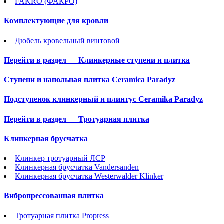
FAKRO (ФАКРО)
Комплектующие для кровли
Дюбель кровельный винтовой
Перейти в раздел
Клинкерные ступени и плитка
Cтупени и напольная плитка Ceramica Paradyz
Подступенок клинкерный и плинтус Ceramika Paradyz
Перейти в раздел
Тротуарная плитка
Клинкерная брусчатка
Клинкер тротуарный ЛСР
Клинкерная брусчатка Vandersanden
Клинкерная брусчатка Westerwalder Klinker
Вибропрессованная плитка
Тротуарная плитка Propress