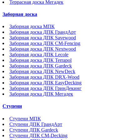
Террасная доска Мегадек
Заборная доска
Заборная доска МПК
Заборная доска ДПК ГрандАрт
Заборная доска ДПК Savewood
Заборная доска ДПК CM-Fencing
Заборная доска ДПК Nextwood
Заборная доска ДПК Lecole
Заборная доска ДПК Terrapol
Заборная доска ДПК Gardeck
Заборная доска ДПК NewDeck
Заборная доска ДПК DRX-Wood
Заборная доска ДПК EasyDecking
Заборная доска ДПК ГринДекинг
Заборная доска ДПК Мегадек
Ступени
Ступени МПК
Ступени ДПК ГрандАрт
Ступени ДПК Gardeck
Ступени ДПК CM-Decking