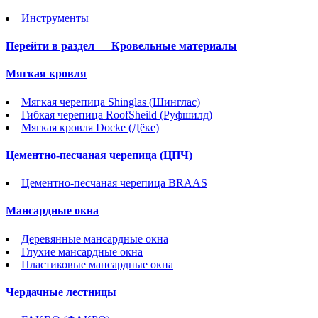
Инструменты
Перейти в раздел
Кровельные материалы
Мягкая кровля
Мягкая черепица Shinglas (Шинглас)
Гибкая черепица RoofSheild (Руфшилд)
Мягкая кровля Docke (Дёке)
Цементно-песчаная черепица (ЦПЧ)
Цементно-песчаная черепица BRAAS
Мансардные окна
Деревянные мансардные окна
Глухие мансардные окна
Пластиковые мансардные окна
Чердачные лестницы