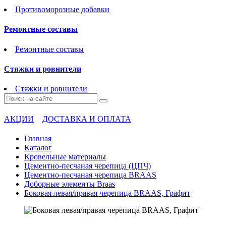
Противоморозные добавки
Ремонтные составы
Ремонтные составы
Стяжки и ровнители
Стяжки и ровнители
АКЦИИ
ДОСТАВКА И ОПЛАТА
Главная
Каталог
Кровельные материалы
Цементно-песчаная черепица (ЦПЧ)
Цементно-песчаная черепица BRAAS
Доборные элементы Braas
Боковая левая/правая черепица BRAAS, Графит