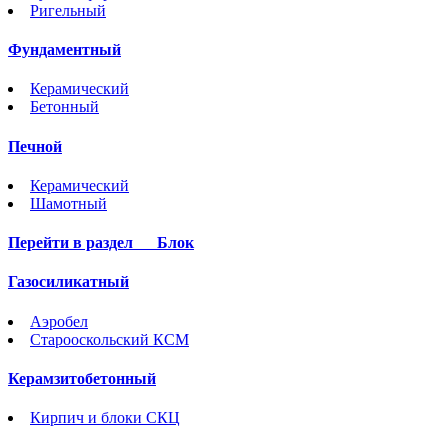
Ригельный
Фундаментный
Керамический
Бетонный
Печной
Керамический
Шамотный
Перейти в раздел
Блок
Газосиликатный
Аэробел
Старооскольский КСМ
Керамзитобетонный
Кирпич и блоки СКЦ