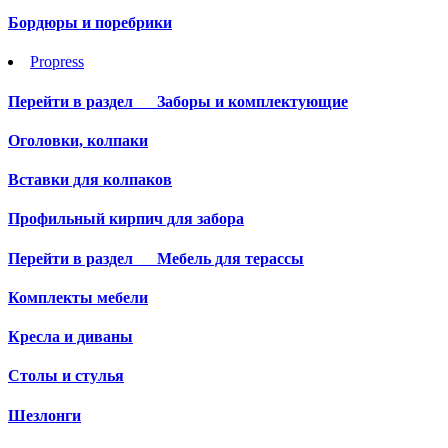
Бордюры и поребрики
Propress
Перейти в раздел
Заборы и комплектующие
Оголовки, колпаки
Вставки для колпаков
Профильный кирпич для забора
Перейти в раздел
Мебель для терассы
Комплекты мебели
Кресла и диваны
Столы и стулья
Шезлонги