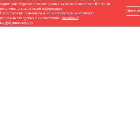
сервис для сбора технических данных касательно посетителей с целью
получения статистической информации.
Принять
Продолжая им пользоваться, вы
соглашаетесь
на обработку
персональных данных в соответствии с
политикой
конфиденциальности
.
1 530 руб.
/шт
Заказать