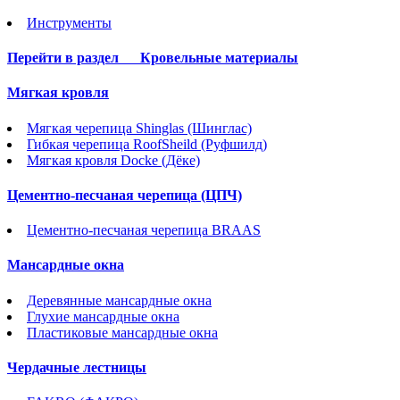
Инструменты
Перейти в раздел
Кровельные материалы
Мягкая кровля
Мягкая черепица Shinglas (Шинглас)
Гибкая черепица RoofSheild (Руфшилд)
Мягкая кровля Docke (Дёке)
Цементно-песчаная черепица (ЦПЧ)
Цементно-песчаная черепица BRAAS
Мансардные окна
Деревянные мансардные окна
Глухие мансардные окна
Пластиковые мансардные окна
Чердачные лестницы