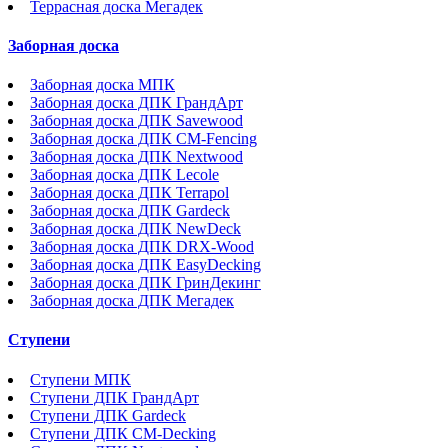
Террасная доска Мегадек
Заборная доска
Заборная доска МПК
Заборная доска ДПК ГрандАрт
Заборная доска ДПК Savewood
Заборная доска ДПК CM-Fencing
Заборная доска ДПК Nextwood
Заборная доска ДПК Lecole
Заборная доска ДПК Terrapol
Заборная доска ДПК Gardeck
Заборная доска ДПК NewDeck
Заборная доска ДПК DRX-Wood
Заборная доска ДПК EasyDecking
Заборная доска ДПК ГринДекинг
Заборная доска ДПК Мегадек
Ступени
Ступени МПК
Ступени ДПК ГрандАрт
Ступени ДПК Gardeck
Ступени ДПК CM-Decking