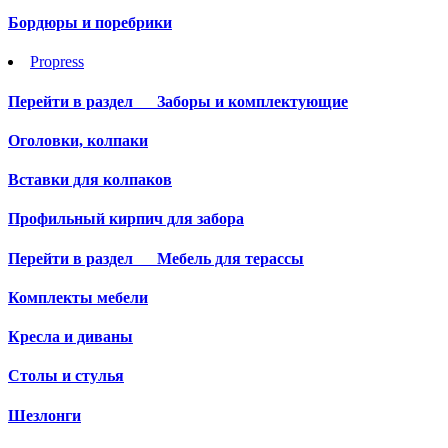
Бордюры и поребрики
Propress
Перейти в раздел
Заборы и комплектующие
Оголовки, колпаки
Вставки для колпаков
Профильный кирпич для забора
Перейти в раздел
Мебель для терассы
Комплекты мебели
Кресла и диваны
Столы и стулья
Шезлонги