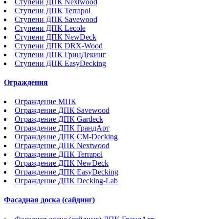
Ступени ДПК Nextwood
Ступени ДПК Terrapol
Ступени ДПК Savewood
Ступени ДПК Lecole
Ступени ДПК NewDeck
Ступени ДПК DRX-Wood
Ступени ДПК ГринДекинг
Ступени ДПК EasyDecking
Ограждения
Ограждение МПК
Ограждение ДПК Savewood
Ограждение ДПК Gardeck
Ограждение ДПК ГрандАрт
Ограждение ДПК CM-Decking
Ограждение ДПК Nextwood
Ограждение ДПК Terrapol
Ограждение ДПК NewDeck
Ограждение ДПК EasyDecking
Ограждение ДПК Decking-Lab
Фасадная доска (сайдинг)