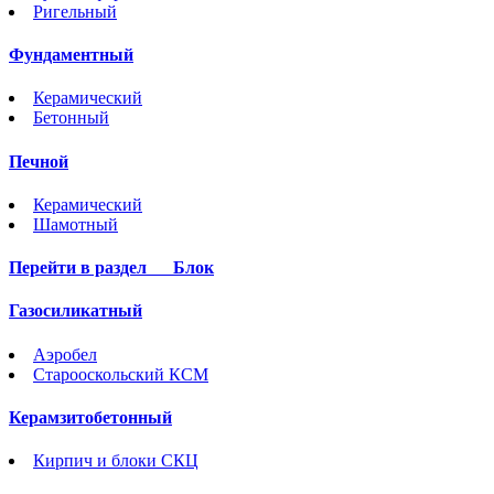
Ригельный
Фундаментный
Керамический
Бетонный
Печной
Керамический
Шамотный
Перейти в раздел
Блок
Газосиликатный
Аэробел
Старооскольский КСМ
Керамзитобетонный
Кирпич и блоки СКЦ