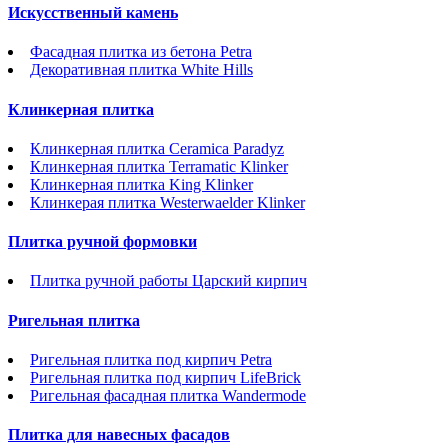
Искусственный камень
Фасадная плитка из бетона Petra
Декоративная плитка White Hills
Клинкерная плитка
Клинкерная плитка Ceramica Paradyz
Клинкерная плитка Terramatic Klinker
Клинкерная плитка King Klinker
Клинкерая плитка Westerwaelder Klinker
Плитка ручной формовки
Плитка ручной работы Царский кирпич
Ригельная плитка
Ригельная плитка под кирпич Petra
Ригельная плитка под кирпич LifeBrick
Ригельная фасадная плитка Wandermode
Плитка для навесных фасадов