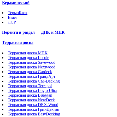
Керамический
ТермоБлок
Braer
ЛСР
Перейти в раздел
ДПК и МПК
Террасная доска
Террасная доска МПК
Террасная доска Lecole
Террасная доска Savewood
Террасная доска Nextwood
Террасная доска Gardeck
Террасная доска ГрандАрт
Террасная доска CM-Decking
Террасная доска Terrapol
Террасная доска Legro Ultra
Террасная доска Bruggan
Террасная доска NewDeck
Террасная доска DRX-Wood
Террасная доска ГринДекинг
Террасная доска EasyDecking