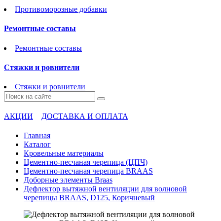
Противоморозные добавки
Ремонтные составы
Ремонтные составы
Стяжки и ровнители
Стяжки и ровнители
АКЦИИ
ДОСТАВКА И ОПЛАТА
Главная
Каталог
Кровельные материалы
Цементно-песчаная черепица (ЦПЧ)
Цементно-песчаная черепица BRAAS
Доборные элементы Braas
Дефлектор вытяжной вентиляции для волновой
черепицы BRAAS, D125, Коричневый