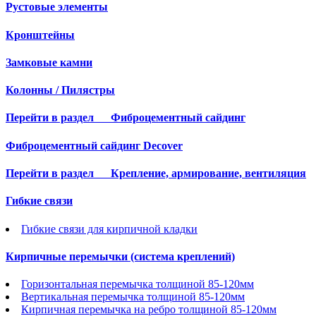
Рустовые элементы
Кронштейны
Замковые камни
Колонны / Пилястры
Перейти в раздел
Фиброцементный сайдинг
Фиброцементный сайдинг Decover
Перейти в раздел
Крепление, армирование, вентиляция
Гибкие связи
Гибкие связи для кирпичной кладки
Кирпичные перемычки (система креплений)
Горизонтальная перемычка толщиной 85-120мм
Вертикальная перемычка толщиной 85-120мм
Кирпичная перемычка на ребро толщиной 85-120мм