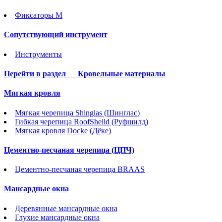
Фиксаторы М
Сопутствующий инструмент
Инструменты
Перейти в раздел
Кровельные материалы
Мягкая кровля
Мягкая черепица Shinglas (Шинглас)
Гибкая черепица RoofSheild (Руфшилд)
Мягкая кровля Docke (Дёке)
Цементно-песчаная черепица (ЦПЧ)
Цементно-песчаная черепица BRAAS
Мансардные окна
Деревянные мансардные окна
Глухие мансардные окна