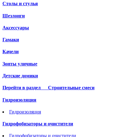
Столы и стулья
Шезлонги
Аксессуары
Гамаки
Качели
Зонты уличные
Детские домики
Перейти в раздел
Строительные смеси
Гидроизоляция
Гидроизоляция
Гидрофобизаторы и очистители
Гидрофобизаторы и очистители