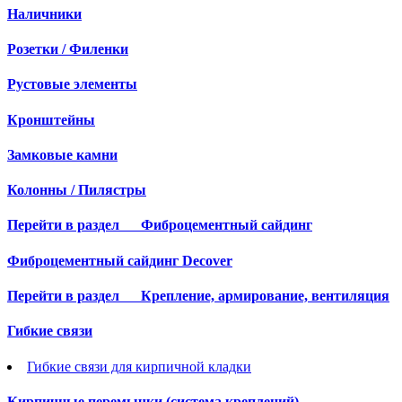
Наличники
Розетки / Филенки
Рустовые элементы
Кронштейны
Замковые камни
Колонны / Пилястры
Перейти в раздел
Фиброцементный сайдинг
Фиброцементный сайдинг Decover
Перейти в раздел
Крепление, армирование, вентиляция
Гибкие связи
Гибкие связи для кирпичной кладки
Кирпичные перемычки (система креплений)