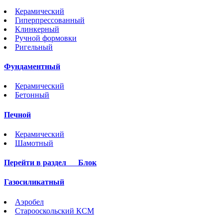
Керамический
Гиперпрессованный
Клинкерный
Ручной формовки
Ригельный
Фундаментный
Керамический
Бетонный
Печной
Керамический
Шамотный
Перейти в раздел
Блок
Газосиликатный
Аэробел
Старооскольский КСМ