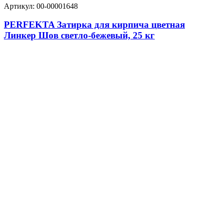
Артикул: 00-00001648
PERFEKTA Затирка для кирпича цветная
Линкер Шов светло-бежевый, 25 кг