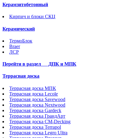
Керамзитобетонный
Кирпич и блоки СКЦ
Керамический
ТермоБлок
Braer
ЛСР
Перейти в раздел
ДПК и МПК
Террасная доска
Террасная доска МПК
Террасная доска Lecole
Террасная доска Savewood
Террасная доска Nextwood
Террасная доска Gardeck
Террасная доска ГрандАрт
Террасная доска CM-Decking
Террасная доска Terrapol
Террасная доска Legro Ultra