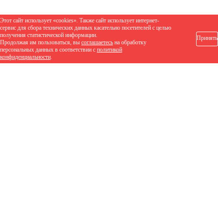
Этот сайт использует «cookies». Также сайт использует интернет-
сервис для сбора технических данных касательно посетителей с целью
получения статистической информации.
Принять
Продолжая им пользоваться, вы
соглашаетесь
на обработку
персональных данных в соответствии с
политикой
конфиденциальности
.
1 307 руб.
/шт
Заказать