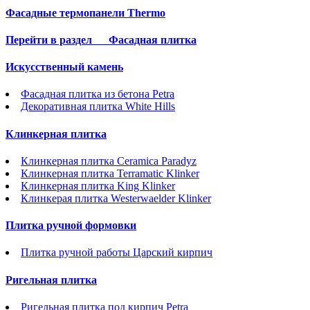
Фасадные термопанели Thermo
Перейти в раздел
Фасадная плитка
Искусственный камень
Фасадная плитка из бетона Petra
Декоративная плитка White Hills
Клинкерная плитка
Клинкерная плитка Ceramica Paradyz
Клинкерная плитка Terramatic Klinker
Клинкерная плитка King Klinker
Клинкерая плитка Westerwaelder Klinker
Плитка ручной формовки
Плитка ручной работы Царский кирпич
Ригельная плитка
Ригельная плитка под кирпич Petra