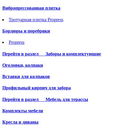
Вибропрессованная плитка
Тротуарная плитка Propress
Бордюры и поребрики
Propress
Перейти в раздел
Заборы и комплектующие
Оголовки, колпаки
Вставки для колпаков
Профильный кирпич для забора
Перейти в раздел
Мебель для терассы
Комплекты мебели
Кресла и диваны