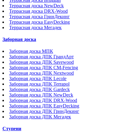
Террасная доска Bruggan
Террасная доска NewDeck
Террасная доска DRX-Wood
Террасная доска ГринДекинг
Террасная доска EasyDecking
Террасная доска Мегадек
Заборная доска
Заборная доска МПК
Заборная доска ДПК ГрандАрт
Заборная доска ДПК Savewood
Заборная доска ДПК CM-Fencing
Заборная доска ДПК Nextwood
Заборная доска ДПК Lecole
Заборная доска ДПК Terrapol
Заборная доска ДПК Gardeck
Заборная доска ДПК NewDeck
Заборная доска ДПК DRX-Wood
Заборная доска ДПК EasyDecking
Заборная доска ДПК ГринДекинг
Заборная доска ДПК Мегадек
Ступени