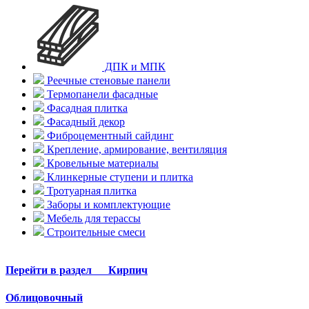
ДПК и МПК
Реечные стеновые панели
Термопанели фасадные
Фасадная плитка
Фасадный декор
Фиброцементный сайдинг
Крепление, армирование, вентиляция
Кровельные материалы
Клинкерные ступени и плитка
Тротуарная плитка
Заборы и комплектующие
Мебель для терассы
Строительные смеси
Перейти в раздел
Кирпич
Облицовочный