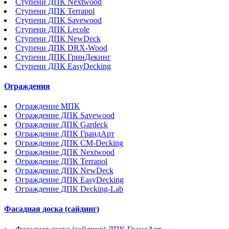
Ступени ДПК Nextwood
Ступени ДПК Terrapol
Ступени ДПК Savewood
Ступени ДПК Lecole
Ступени ДПК NewDeck
Ступени ДПК DRX-Wood
Ступени ДПК ГринДекинг
Ступени ДПК EasyDecking
Ограждения
Ограждение МПК
Ограждение ДПК Savewood
Ограждение ДПК Gardeck
Ограждение ДПК ГрандАрт
Ограждение ДПК CM-Decking
Ограждение ДПК Nextwood
Ограждение ДПК Terrapol
Ограждение ДПК NewDeck
Ограждение ДПК EasyDecking
Ограждение ДПК Decking-Lab
Фасадная доска (сайдинг)