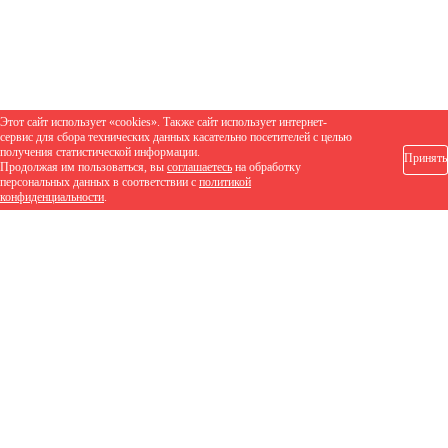
Этот сайт использует «cookies». Также сайт использует интернет-
сервис для сбора технических данных касательно посетителей с целью
получения статистической информации.
Принять
Продолжая им пользоваться, вы
соглашаетесь
на обработку
персональных данных в соответствии с
политикой
конфиденциальности
.