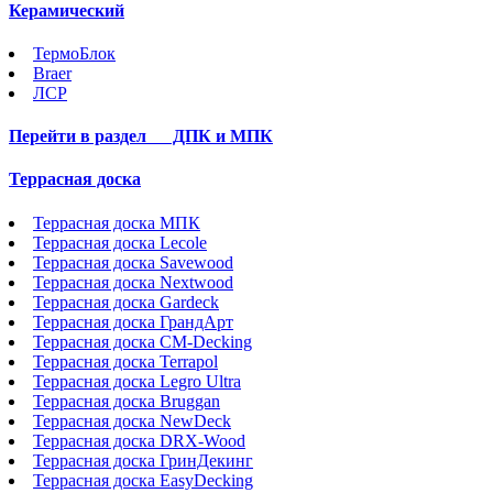
Керамический
ТермоБлок
Braer
ЛСР
Перейти в раздел
ДПК и МПК
Террасная доска
Террасная доска МПК
Террасная доска Lecole
Террасная доска Savewood
Террасная доска Nextwood
Террасная доска Gardeck
Террасная доска ГрандАрт
Террасная доска CM-Decking
Террасная доска Terrapol
Террасная доска Legro Ultra
Террасная доска Bruggan
Террасная доска NewDeck
Террасная доска DRX-Wood
Террасная доска ГринДекинг
Террасная доска EasyDecking