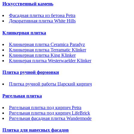
Искусственный камень
Фасадная плитка из бетона Petra
Декоративная плитка White Hills
Клинкерная плитка
Клинкерная плитка Ceramica Paradyz
Клинкерная плитка Terramatic Klinker
Клинкерная плитка King Klinker
Клинкерая плитка Westerwaelder Klinker
Плитка ручной формовки
Плитка ручной работы Царский кирпич
Ригельная плитка
Ригельная плитка под кирпич Petra
Ригельная плитка под кирпич LifeBrick
Ригельная фасадная плитка Wandermode
Плитка для навесных фасадов