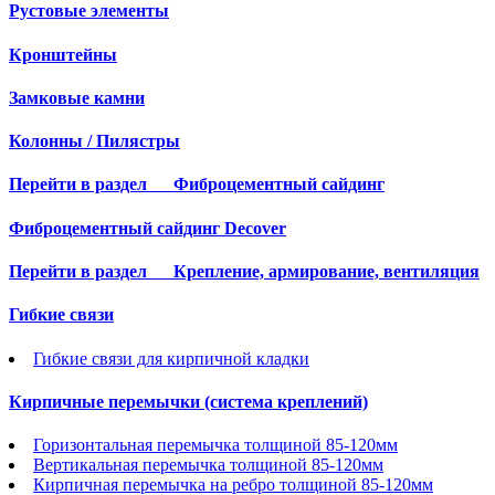
Рустовые элементы
Кронштейны
Замковые камни
Колонны / Пилястры
Перейти в раздел
Фиброцементный сайдинг
Фиброцементный сайдинг Decover
Перейти в раздел
Крепление, армирование, вентиляция
Гибкие связи
Гибкие связи для кирпичной кладки
Кирпичные перемычки (система креплений)
Горизонтальная перемычка толщиной 85-120мм
Вертикальная перемычка толщиной 85-120мм
Кирпичная перемычка на ребро толщиной 85-120мм