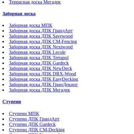
Террасная доска Мегадек
Заборная доска
Заборная доска МПК
Заборная доска ДПК ГрандАрт
Заборная доска ДПК Savewood
Заборная доска ДПК CM-Fencing
Заборная доска ДПК Nextwood
Заборная доска ДПК Lecole
Заборная доска ДПК Terrapol
Заборная доска ДПК Gardeck
Заборная доска ДПК NewDeck
Заборная доска ДПК DRX-Wood
Заборная доска ДПК EasyDecking
Заборная доска ДПК ГринДекинг
Заборная доска ДПК Мегадек
Ступени
Ступени МПК
Ступени ДПК ГрандАрт
Ступени ДПК Gardeck
Ступени ДПК CM-Decking