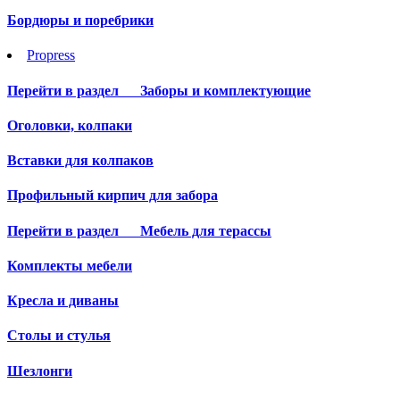
Бордюры и поребрики
Propress
Перейти в раздел
Заборы и комплектующие
Оголовки, колпаки
Вставки для колпаков
Профильный кирпич для забора
Перейти в раздел
Мебель для терассы
Комплекты мебели
Кресла и диваны
Столы и стулья
Шезлонги