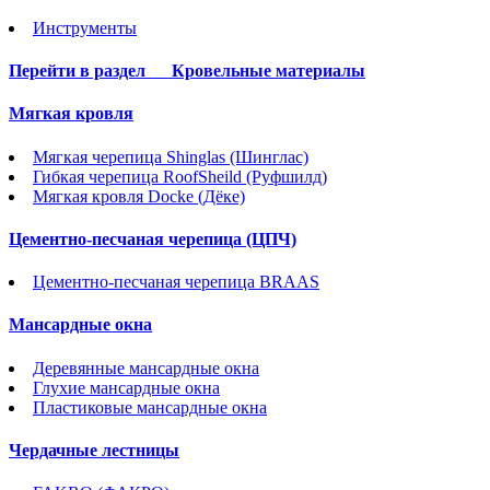
Инструменты
Перейти в раздел
Кровельные материалы
Мягкая кровля
Мягкая черепица Shinglas (Шинглас)
Гибкая черепица RoofSheild (Руфшилд)
Мягкая кровля Docke (Дёке)
Цементно-песчаная черепица (ЦПЧ)
Цементно-песчаная черепица BRAAS
Мансардные окна
Деревянные мансардные окна
Глухие мансардные окна
Пластиковые мансардные окна
Чердачные лестницы