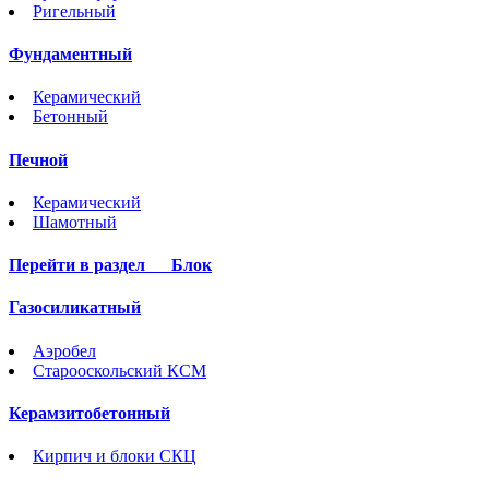
Ригельный
Фундаментный
Керамический
Бетонный
Печной
Керамический
Шамотный
Перейти в раздел
Блок
Газосиликатный
Аэробел
Старооскольский КСМ
Керамзитобетонный
Кирпич и блоки СКЦ